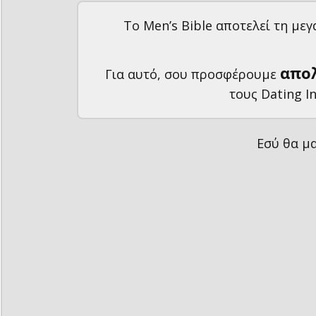
Το Men’s Bible αποτελεί τη μεγ
απο
Για αυτό, σου προσφέρουμε
τους Dating I
Εσύ θα μα