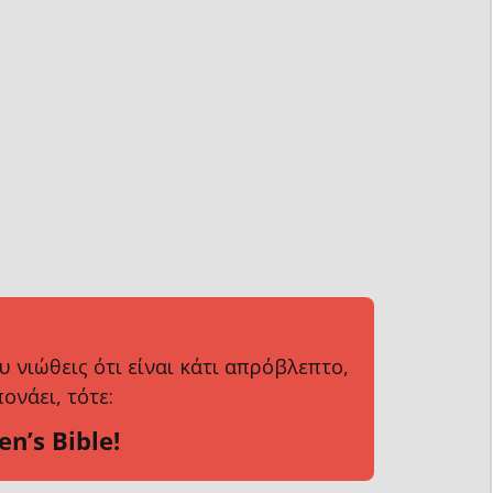
υ νιώθεις ότι είναι κάτι απρόβλεπτο,
ονάει, τότε:
n’s Bible!