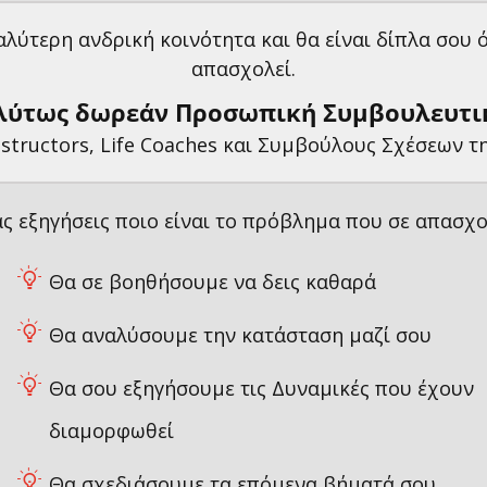
αλύτερη ανδρική κοινότητα και θα είναι δίπλα σου ό
απασχολεί.
λύτως δωρεάν Προσωπική Συμβουλευτικ
nstructors, Life Coaches και Συμβούλους Σχέσεων τ
ς εξηγήσεις ποιο είναι το πρόβλημα που σε απασχολ
​Θα σε βοηθήσουμε να δεις καθαρά
Θα αναλύσουμε την κατάσταση μαζί σου
Θα σου εξηγήσουμε τις Δυναμικές που έχουν
διαμορφωθεί
Θα σχεδιάσουμε τα επόμενα βήματά σου