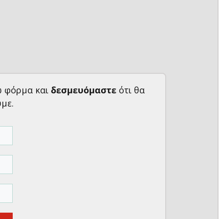
ω φόρμα και
δεσμευόμαστε
ότι θα
με.