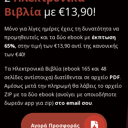
Βιβλία
με €13,90!
Μόνο για λίγες ημέρες έχεις τη δυνατότητα να
προμηθευτείς και τα δύο ebook με
έκπτωση
65%,
στην τιμή των €13,90 αντί της κανονικής
των €40!
Τα Ηλεκτρονικά Βιβλία (ebook 165 και 48
σελίδες αντίστοιχα) διατίθενται σε αρχείο
PDF
.
Αμέσως μετά την πληρωμή θα λάβεις το αρχείο
ZIP με τα δύο ebook (ανοίγει με οποιοδήποτε
δωρεάν app για zip)
στο email σου
.
Αγορά Προσφοράς