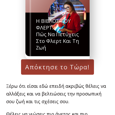
Η ΒΙΒΛΟΣ ΤΟΥ
ΦΛΕΡΤ:
Πώς Να Πετύχεις
Στο Φλερτ Και Τη
Ζωή
Απόκτησε το Τώρα!
Ξέρω ότι είσαι εδώ επειδή ακριβώς θέλεις να
αλλάξεις και να βελτιώσεις την προσωπική
σου ζωή και τις σχέσεις σου.
Θέλεις να νιώσεις πιο άνετος και πιο