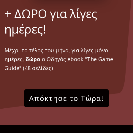
+ ΔΩΡΟ για λίγες
ημέρες!
Μέχρι το τέλος του μήνα, για λίγες μόνο
ημέρες,
δώρο
ο Οδηγός ebook "The Game
Guide" (48 σελίδες)
Απόκτησε το Τώρα!