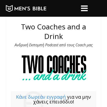
Two Coaches
a
nd a
Drink
Ανδρική Εκπομπή Podcast από τους Coach μας
Κάνε δωρεάν εγγραφή
για να μην
χάνεις επεισόδιο!