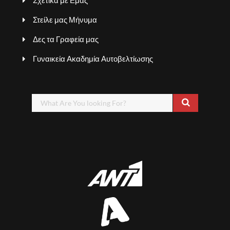
Στείλε μας Μήνυμα
Δες τα Γραφεία μας
Γυναικεία Ακαδημία Αυτοβελτίωσης