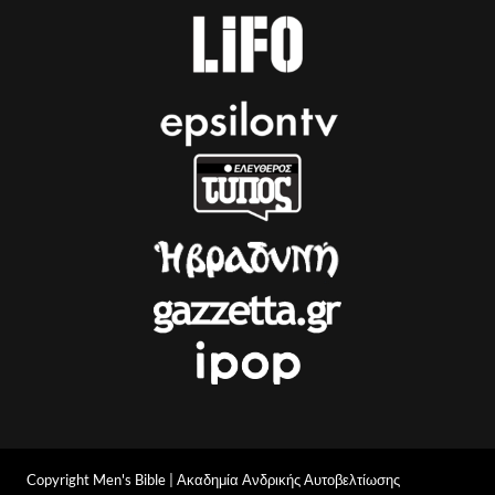
Copyright Men's Bible | Ακαδημία Ανδρικής Αυτοβελτίωσης