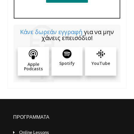
Κάνε δωρεάν εγγραφή
για να μην
χάνεις επεισόδιο!
Spotify
YouTube
Apple
Podcasts
ΠΡΟΓΡΑΜΜΑΤΑ
Online Lessons