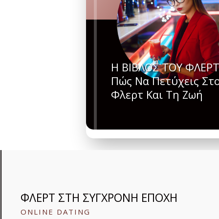
Η ΒΙΒΛΟΣ ΤΟΥ ΦΛΕΡΤ
Πώς Να Πετύχεις Στ
Φλερτ Και Τη Ζωή
ΦΛΕΡΤ ΣΤΗ ΣΥΓΧΡΟΝΗ ΕΠΟΧΗ
ONLINE DATING