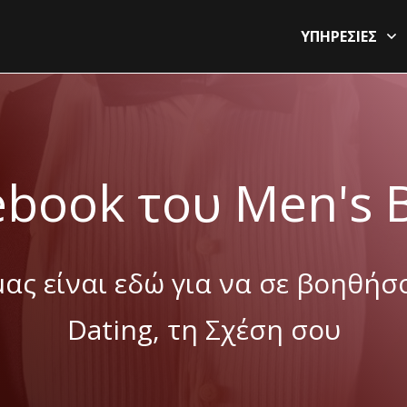
ΥΠΗΡΕΣΙΕΣ
ebook του Men's B
ας είναι εδώ για να σε βοηθήσ
Dating, τη Σχέση σου