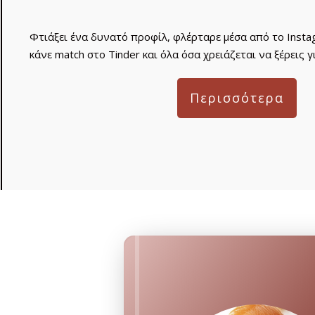
Φτιάξει ένα δυνατό προφίλ, φλέρταρε μέσα από το Instagr
κάνε match στο Tinder και όλα όσα χρειάζεται να ξέρεις γι
Περισσότερα