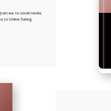
am και τα social media,
α το Online Dating.