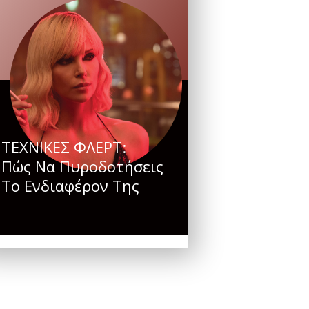
ΤΕΧΝΙΚΕΣ ΦΛΕΡΤ:
Πώς Να Πυροδοτήσεις
Το Ενδιαφέρον Της