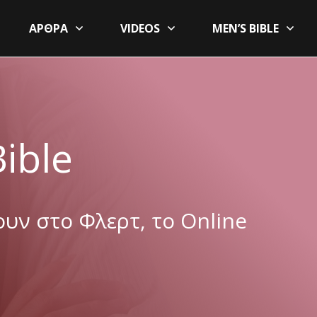
ΑΡΘΡΑ
VIDEOS
MEN’S BIBLE
ible
ουν στο Φλερτ, το Online