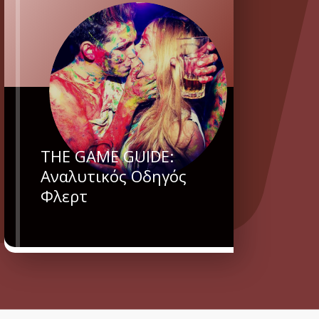
THE GAME GUIDE:
Αναλυτικός Οδηγός
Φλερτ