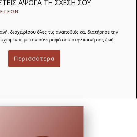
ΙΣΤΕΊΣ ΆΨΟΓΑ ΤΗ ΣΧΈΣΗ ΣΟΥ
ΧΕΣΕΩΝ
νή, διαχειρίσου όλες τις αναποδιές και διατήρησε την
υτυχισμένος με την σύντροφό σου στην κοινή σας ζωή.
Περισσότερα