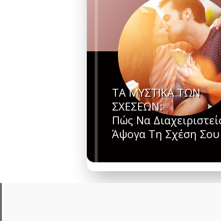
ΤΑ ΜΥΣΤΙΚΑ ΤΩΝ
ΣΧΕΣΕΩΝ:
Πώς Να Διαχειριστεί
Άψογα Τη Σχέση Σου