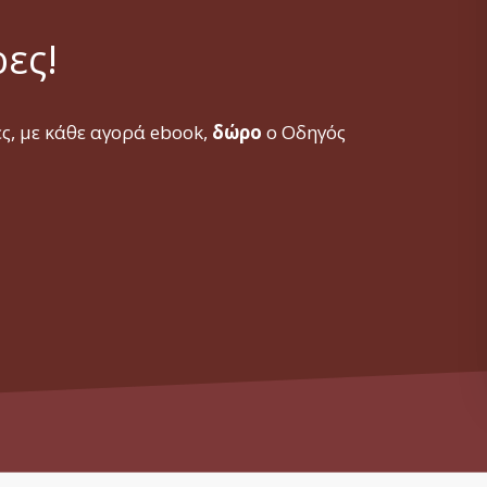
ρες!
ες, με κάθε αγορά ebook,
δώρο
ο Οδηγός