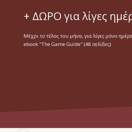
+ ΔΩΡΟ για λίγες ημέ
Μέχρι το τέλος του μήνα, για λίγες μόνο ημέρ
ebook "The Game Guide" (48 σελίδες)