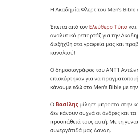
Η Ακαδημία Φλερτ του Men’s Bible 
Έπειτα από τον
Ελεύθερο Τύπο
και
αναλυτικό ρεπορτάζ για την Ακαδη
διεξήχθη στα γραφεία μας και προβ
καναλιού!
Ο δημοσιογράφος του ANT1 Αντώνης
επισκέφτηκαν για να πραγματοποιή
κάνουμε εδώ στο Men’s Bible με τη
Ο
Βασίλης
μίλησε μπροστά στην κά
δεν κάνουν συχνά οι άνδρες και τ
προσπάθειά τους αυτή. Με τη γυναι
συνεργάτιδά μας Δανάη.