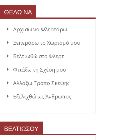
ΘΕΛΩ ΝΑ
Αρχίσω να Φλερτάρω
Ξεπεράσω το Χωρισμό μου
Βελτιωθώ στο Φλερτ
Φτιάξω τη Σχέση μου
Αλλάξω Τρόπο Σκέψης
Εξελιχθώ ως Άνθρωπος
ΒΕΛΤΙΩΣΟΥ