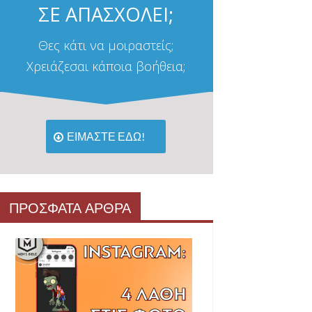
ΣΕ ΑΠΑΣΧΟΛΕΙ;
Θες κάτι να μοιραστείς;
Χρειάζεσαι κάποια βοήθεια;
ΕΙΜΑΣΤΕ ΕΔΩ!
ΠΡΟΣΦΑΤΑ ΑΡΘΡΑ