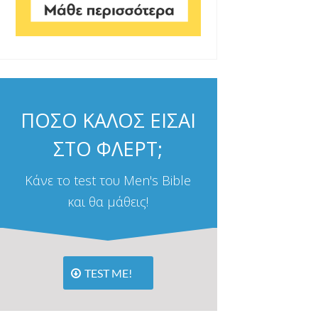
ΠΟΣΟ ΚΑΛΟΣ ΕΙΣΑΙ
ΣΤΟ ΦΛΕΡΤ;
Κάνε το test του Men's Bible
και θα μάθεις!
TEST ME!