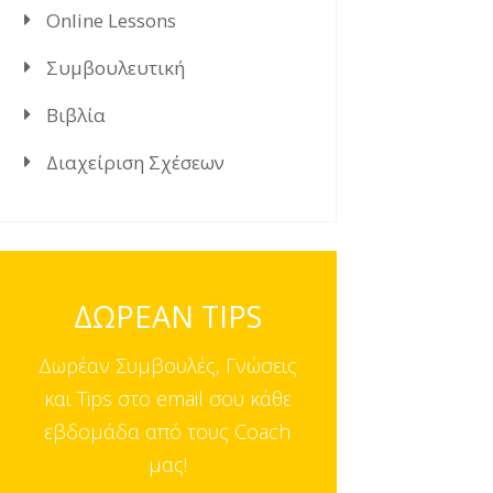
Online Lessons
Συμβουλευτική
Βιβλία
Διαχείριση Σχέσεων
ΔΩΡΕΑΝ TIPS
Δωρέαν Συμβουλές, Γνώσεις
και Tips στο email σου κάθε
εβδομάδα από τους Coach
μας!