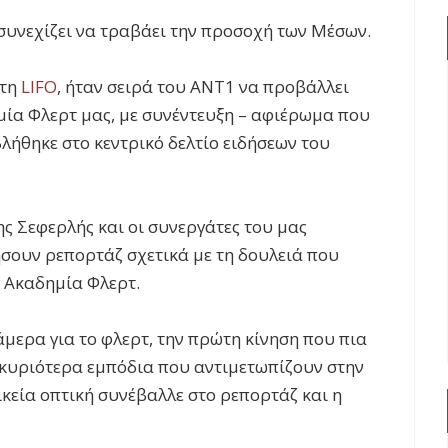
συνεχίζει να τραβάει την προσοχή των Μέσων.
 τη
LIFO
, ήταν σειρά του ΑΝΤ1 να προβάλλει
μία Φλερτ μας, με συνέντευξη – αφιέρωμα που
λήθηκε στο κεντρικό δελτίο ειδήσεων του
 Σεφερλής και οι συνεργάτες του μας
σουν ρεπορτάζ σχετικά με τη δουλειά που
ν Ακαδημία Φλερτ.
μερα για το φλερτ, την πρώτη κίνηση που πια
α κυριότερα εμπόδια που αντιμετωπίζουν στην
κεία οπτική συνέβαλλε στο ρεπορτάζ και η