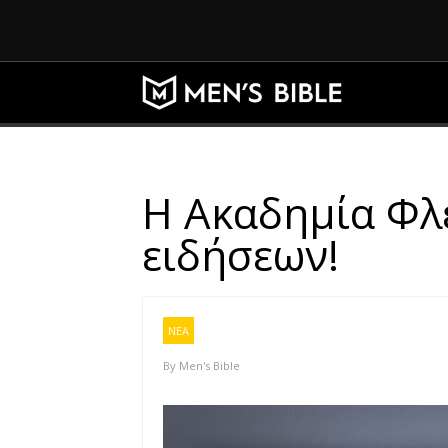
Η Ακαδημία Φλε
ειδήσεων!
ΝΕΑ
By
Men's Bible