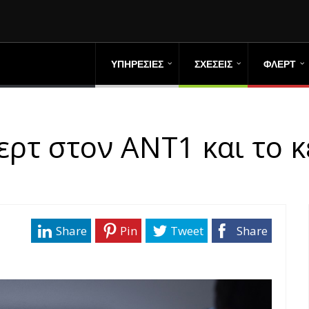
ΥΠΗΡΕΣΙΕΣ
ΣΧΕΣΕΙΣ
ΦΛΕΡΤ
ρτ στον ΑΝΤ1 και το κ
Share
Pin
Tweet
Share