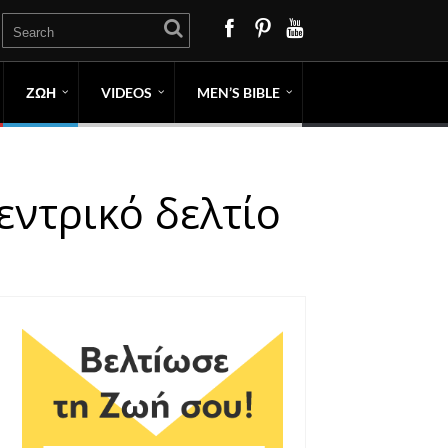
ΖΩΗ
VIDEOS
MEN’S BIBLE
εντρικό δελτίο