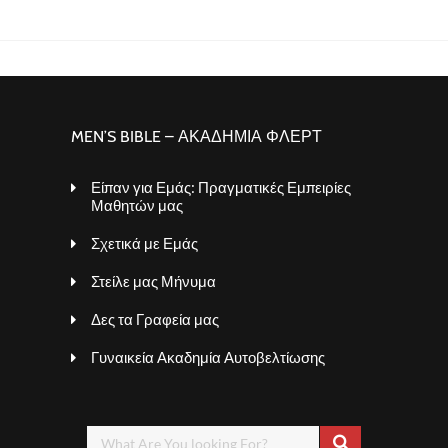
MEN’S BIBLE – ΑΚΑΔΗΜΙΑ ΦΛΕΡΤ
Είπαν για Εμάς: Πραγματικές Εμπειρίες
Μαθητών μας
Σχετικά με Εμάς
Στείλε μας Μήνυμα
Δες τα Γραφεία μας
Γυναικεία Ακαδημία Αυτοβελτίωσης