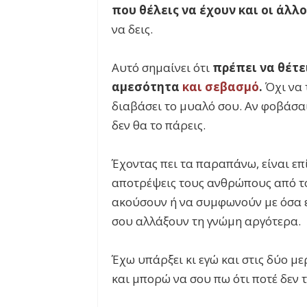
που θέλεις να έχουν και οι άλλ
να δεις.
Αυτό σημαίνει ότι
πρέπει να θέτει
αμεσότητα
και σεβασμό
.
Όχι να τ
διαβάσει το μυαλό σου. Αν φοβάσαι 
δεν θα το πάρεις.
Έχοντας πει τα παραπάνω, είναι επ
αποτρέψεις τους ανθρώπους από το
ακούσουν ή να συμφωνούν με όσα εί
σου αλλάξουν τη γνώμη αργότερα.
Έχω υπάρξει κι εγώ και στις δύο με
και μπορώ να σου πω ότι ποτέ δεν τ