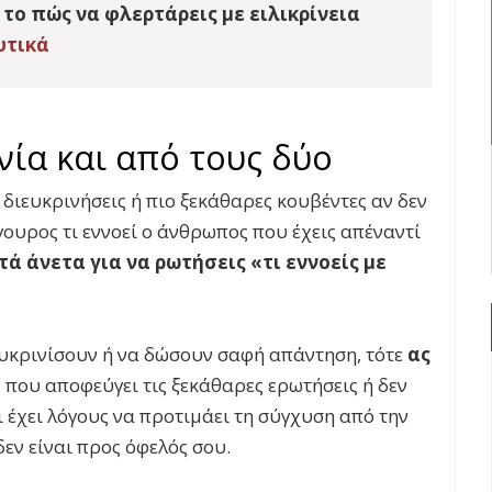
 το πώς να φλερτάρεις με ειλικρίνεια
υτικά
νία και από τους δύο
 διευκρινήσεις ή πιο ξεκάθαρες κουβέντες αν δεν
ίγουρος τι εννοεί ο άνθρωπος που έχεις απέναντί
τά άνετα για να ρωτήσεις «τι εννοείς με
διευκρινίσουν ή να δώσουν σαφή απάντηση, τότε
ας
ς που αποφεύγει τις ξεκάθαρες ερωτήσεις ή δεν
τι έχει λόγους να προτιμάει τη σύγχυση από την
δεν είναι προς όφελός σου.