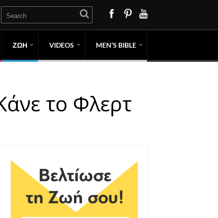
ΖΩΗ
VIDEOS
MEN’S BIBLE
Κάνε το Φλερτ