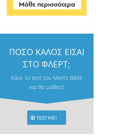
ΠΟΣΟ ΚΑΛΟΣ ΕΙΣΑΙ
ΣΤΟ ΦΛΕΡΤ;
Κάνε το test του Men's Bible
και θα μάθεις!
TEST ME!