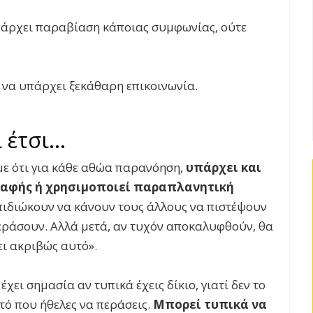
πάρχει παραβίαση κάποιας συμφωνίας, ούτε
ό να υπάρχει ξεκάθαρη επικοινωνία.
ι έτσι…
με ότι για κάθε αθώα παρανόηση,
υπάρχει και
ασαφής ή χρησιμοποιεί παραπλανητική
επιδιώκουν να κάνουν τους άλλους να πιστέψουν
περάσουν. Αλλά μετά, αν τυχόν αποκαλυφθούν, θα
ει ακριβώς αυτό».
χει σημασία αν τυπικά έχεις δίκιο, γιατί δεν το
τό που ήθελες να περάσεις.
Μπορεί τυπικά να