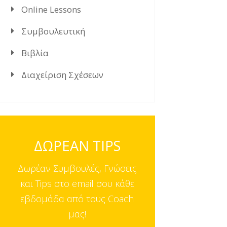
Online Lessons
Συμβουλευτική
Βιβλία
Διαχείριση Σχέσεων
ΔΩΡΕΑΝ TIPS
Δωρέαν Συμβουλές, Γνώσεις
και Tips στο email σου κάθε
εβδομάδα από τους Coach
μας!