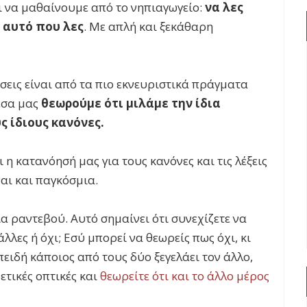
ι να μαθαίνουμε από το νηπιαγωγείο:
να λες
ς αυτό που λες
. Με απλή και ξεκάθαρη
σεις είναι από τα πιο εκνευριστικά πράγματα
έσα μας
θεωρούμε ότι μιλάμε την ίδια
ς ίδιους κανόνες.
 η κατανόησή μας για τους κανόνες και τις λέξεις
ναι και παγκόσμια.
α ραντεβού. Αυτό σημαίνει ότι συνεχίζετε να
λλες ή όχι; Εσύ μπορεί να θεωρείς πως όχι, κι
επειδή κάποιος από τους δύο ξεγελάει τον άλλο,
ετικές οπτικές και
θεωρείτε ότι και το άλλο μέρος