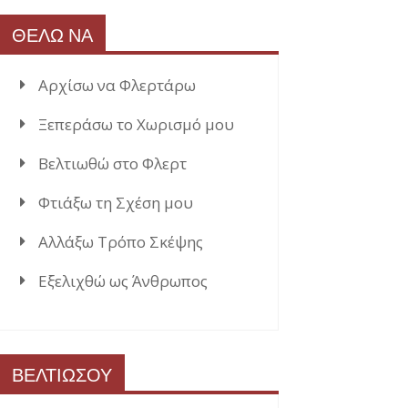
ΘΕΛΩ ΝΑ
Αρχίσω να Φλερτάρω
Ξεπεράσω το Χωρισμό μου
Βελτιωθώ στο Φλερτ
Φτιάξω τη Σχέση μου
Αλλάξω Τρόπο Σκέψης
Εξελιχθώ ως Άνθρωπος
ΒΕΛΤΙΩΣΟΥ