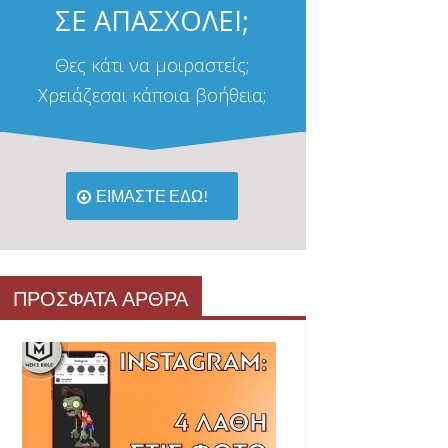
ΣΕ ΑΠΑΣΧΟΛΕΙ;
Θες κάτι να μοιραστείς;
Χρειάζεσαι κάποια βοήθεια;
ΕΙΜΑΣΤΕ ΕΔΩ!
ΠΡΟΣΦΑΤΑ ΑΡΘΡΑ