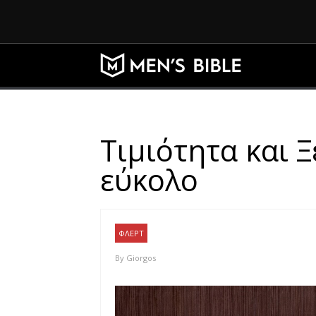
Τιμιότητα και 
εύκολο
ΦΛΕΡΤ
By
Giorgos