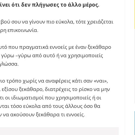
ίνει ότι δεν πλήγωσες το άλλο μέρος.
εβού σου να γίνουν πιο εύκολα, τότε χρειάζεται
αρη επικοινωνία.
υτό που πραγματικά εννοείς με έναν ξεκάθαρο
ς γύρω –γύρω από αυτό ή να χρησιμοποιείς
γλώσσα.
ιο τρόπο χωρίς να αναφέρεις κάτι σαν «ναι»,
 εξίσου ξεκάθαρο, διατρέχεις το ρίσκο να μην
τι οι ιδιωματισμοί που χρησιμοποιείς ή οι
ται τόσο εύκολα από τους άλλους όσο θα
ν να ακούσουν ξεκάθαρα τι εννοείς.