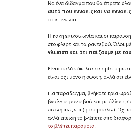
Να ένα δίδαγμα που θα έπρεπε όλο
αυτό που εννοείς και να εννοεί
επικοινωνία.
Η κακή επικοινωνία και οι παρανοή
στο φλερτ και τα ραντεβού. Όλοι μ
γλώσσα και ότι παίζουμε με του
Είναι πολύ εύκολο να νομίσουμε ότι
είναι όχι μόνο η σωστή, αλλά ότι εί
Για παράδειγμα, βγήκατε τρία ωραί
βγαίνετε ραντεβού και με άλλους / ά
εκείνη πως ναι (ή τούμπαλιν). Όχι 
αλλά επειδή το βλέπετε από διαφορ
το βλέπει παρόμοια
.