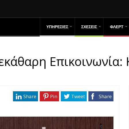
ΥΠΗΡΕΣΙΕΣ
ΣΧΕΣΕΙΣ
ΦΛΕΡΤ
Ξεκάθαρη Επικοινωνία: 
Share
Pin
Tweet
Share