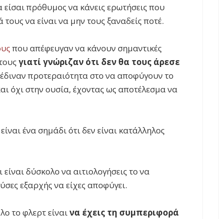
α είσαι πρόθυμος να κάνεις ερωτήσεις που
 τους να είναι να μην τους ξαναδείς ποτέ.
ους
που απέφευγαν να κάνουν σημαντικές
 τους
γιατί γνώριζαν ότι δεν θα τους άρεσε
ι έδιναν προτεραιότητα στο να αποφύγουν το
ι όχι στην ουσία, έχοντας ως αποτέλεσμα να
είναι ένα σημάδι ότι δεν είναι κατάλληλος
 είναι δύσκολο να αιτιολογήσεις το να
ύσες εξαρχής να είχες αποφύγει.
λο το φλερτ είναι
να έχεις τη συμπεριφορά