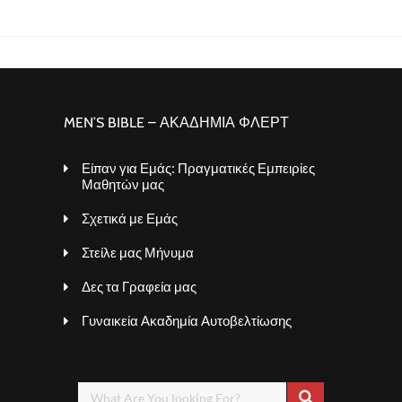
MEN’S BIBLE – ΑΚΑΔΗΜΙΑ ΦΛΕΡΤ
Είπαν για Εμάς: Πραγματικές Εμπειρίες
Μαθητών μας
Σχετικά με Εμάς
Στείλε μας Μήνυμα
Δες τα Γραφεία μας
Γυναικεία Ακαδημία Αυτοβελτίωσης