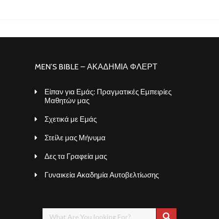
MEN’S BIBLE – ΑΚΑΔΗΜΙΑ ΦΛΕΡΤ
Είπαν για Εμάς: Πραγματικές Εμπειρίες
Μαθητών μας
Σχετικά με Εμάς
Στείλε μας Μήνυμα
Δες τα Γραφεία μας
Γυναικεία Ακαδημία Αυτοβελτίωσης