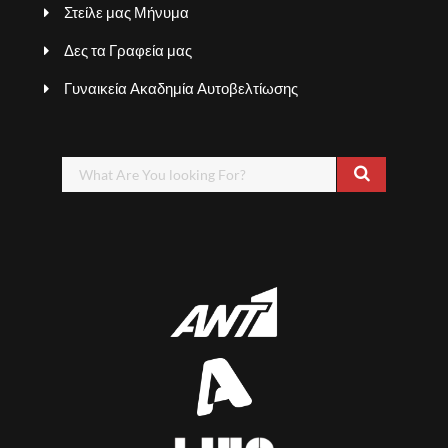
Στείλε μας Μήνυμα
Δες τα Γραφεία μας
Γυναικεία Ακαδημία Αυτοβελτίωσης