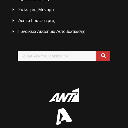
Στείλε μας Μήνυμα
Δες τα Γραφεία μας
Γυναικεία Ακαδημία Αυτοβελτίωσης