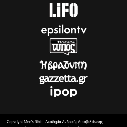
Copyright Men's Bible | Ακαδημία Ανδρικής Αυτοβελτίωσης