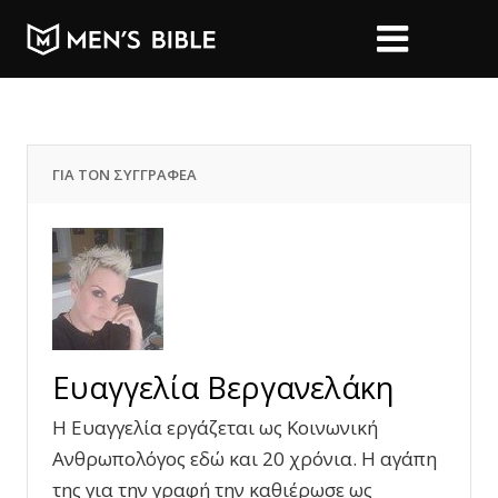
ΓΙΑ ΤΟΝ ΣΥΓΓΡΑΦΕΑ
Ευαγγελία Βεργανελάκη
Η Ευαγγελία εργάζεται ως Κοινωνική
Ανθρωπολόγος εδώ και 20 χρόνια. Η αγάπη
της για την γραφή την καθιέρωσε ως