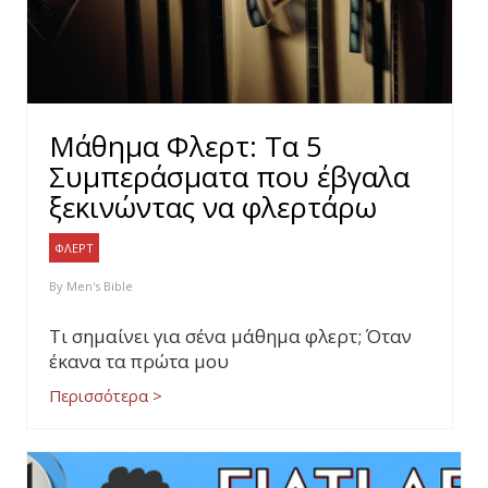
Μάθημα Φλερτ: Τα 5
Συμπεράσματα που έβγαλα
ξεκινώντας να φλερτάρω
ΦΛΕΡΤ
By
Men's Bible
Τι σημαίνει για σένα μάθημα φλερτ; Όταν
έκανα τα πρώτα μου
Περισσότερα >