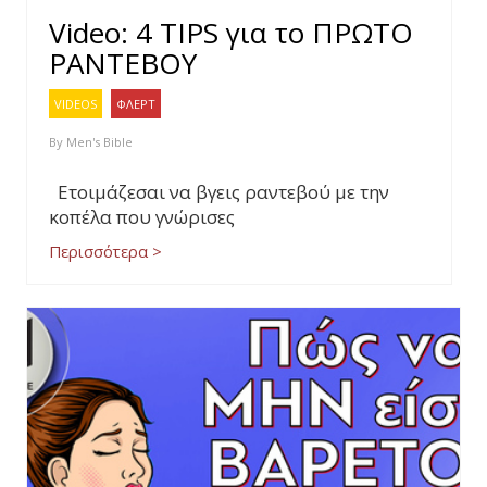
Video: 4 TIPS για το ΠΡΩΤΟ
ΡΑΝΤΕΒΟΥ
VIDEOS
ΦΛΕΡΤ
By
Men's Bible
Ετοιμάζεσαι να βγεις ραντεβού με την
κοπέλα που γνώρισες
Περισσότερα >