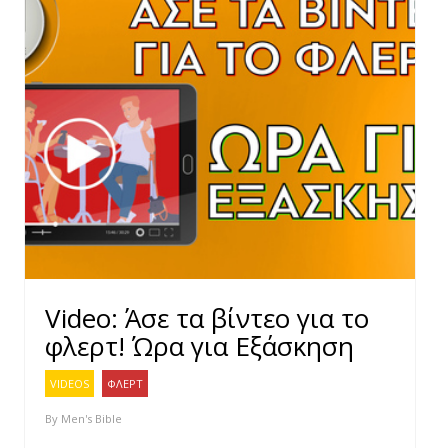
Video: Άσε τα βίντεο για το
φλερτ! Ώρα για Εξάσκηση
VIDEOS
ΦΛΕΡΤ
By
Men's Bible