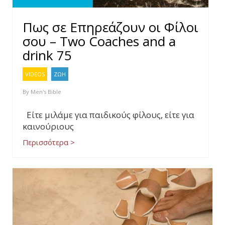
Πως σε Επηρεάζουν οι Φίλοι
σου – Two Coaches and a
drink 75
VIDEOS
ΖΩΗ
By
Men's Bible
Είτε μιλάμε για παιδικούς φίλους, είτε για
καινούριους
Περισσότερα >