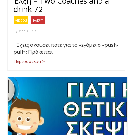
Έλξη – Two Coaches and a
drink 72
VIDEOS
ΦΛΕΡΤ
By
Men's Bible
Έχεις ακούσει ποτέ για το λεγόμενο «push-
pull»; Πρόκειται
Περισσότερα >