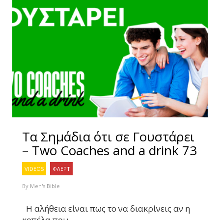
Τα Σημάδια ότι σε Γουστάρει
– Two Coaches and a drink 73
VIDEOS
ΦΛΕΡΤ
By
Men's Bible
Η αλήθεια είναι πως το να διακρίνεις αν η
κοπέλα που