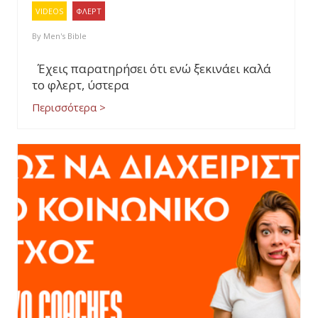
VIDEOS
ΦΛΕΡΤ
By
Men's Bible
Έχεις παρατηρήσει ότι ενώ ξεκινάει καλά
το φλερτ, ύστερα
Περισσότερα >