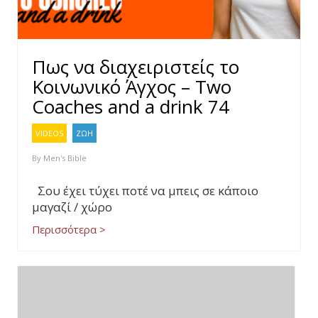
Πως να διαχειριστείς το
Κοινωνικό Άγχος – Two
Coaches and a drink 74
VIDEOS
ΖΩΗ
By
Men's Bible
Σου έχει τύχει ποτέ να μπεις σε κάποιο
μαγαζί / χώρο
Περισσότερα >