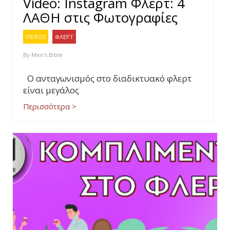
Video: Instagram Φλερτ: 4
ΛΑΘΗ στις Φωτογραφίες
VIDEOS
ΦΛΕΡΤ
By
Men's Bible
Ο ανταγωνισμός στο διαδικτυακό φλερτ
είναι μεγάλος
Περισσότερα >