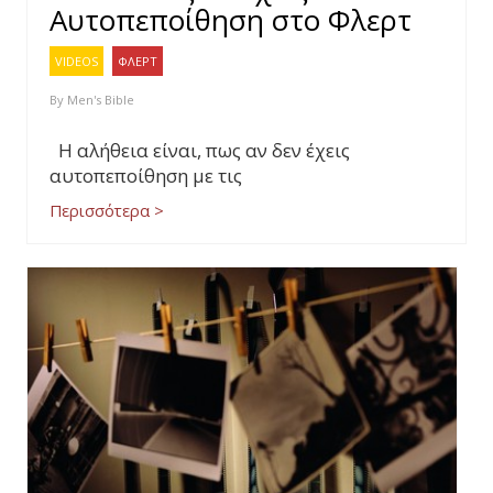
Αυτοπεποίθηση στο Φλερτ
VIDEOS
ΦΛΕΡΤ
By
Men's Bible
Η αλήθεια είναι, πως αν δεν έχεις
αυτοπεποίθηση με τις
Περισσότερα >