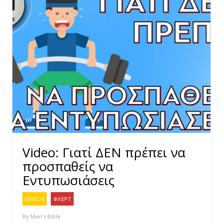
Video: Γιατί ΔΕΝ πρέπει να
προσπαθείς να
Εντυπωσιάσεις
VIDEOS
ΦΛΕΡΤ
By
Men's Bible