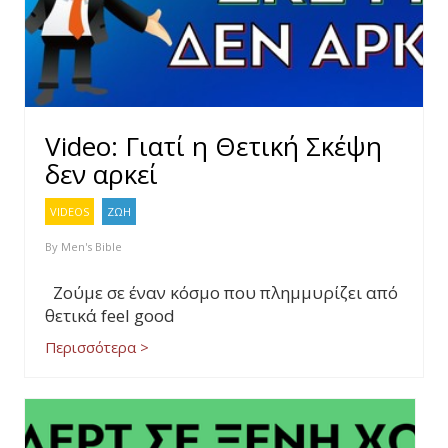
Video: Γιατί η Θετική Σκέψη
δεν αρκεί
VIDEOS
ΖΩΗ
By
Men's Bible
Ζούμε σε έναν κόσμο που πλημμυρίζει από
θετικά feel good
Περισσότερα >