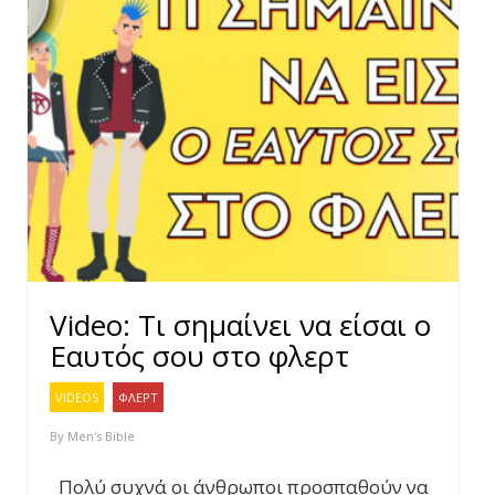
Video: Τι σημαίνει να είσαι ο
Εαυτός σου στο φλερτ
VIDEOS
ΦΛΕΡΤ
By
Men's Bible
Πολύ συχνά οι άνθρωποι προσπαθούν να