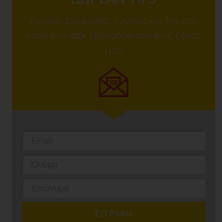
Δωρέαν Συμβουλές, Γνώσεις και Tips στο
email σου κάθε εβδομάδα από τους Coach
μας!