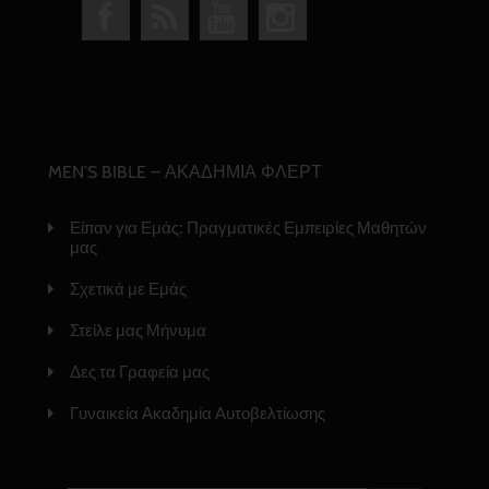
MEN’S BIBLE – ΑΚΑΔΗΜΙΑ ΦΛΕΡΤ
Είπαν για Εμάς: Πραγματικές Εμπειρίες Μαθητών
μας
Σχετικά με Εμάς
Στείλε μας Μήνυμα
Δες τα Γραφεία μας
Γυναικεία Ακαδημία Αυτοβελτίωσης