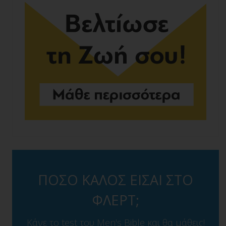
ΠΟΣΟ ΚΑΛΟΣ ΕΙΣΑΙ ΣΤΟ
ΦΛΕΡΤ;
Κάνε το test του Men's Bible και θα μάθεις!