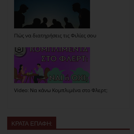
Πώς να διατηρήσεις τις Φιλίες σου
Video: Να κάνω Κομπλιμένα στο Φλερτ;
ΚΡΑΤΑ ΕΠΑΦΗ: