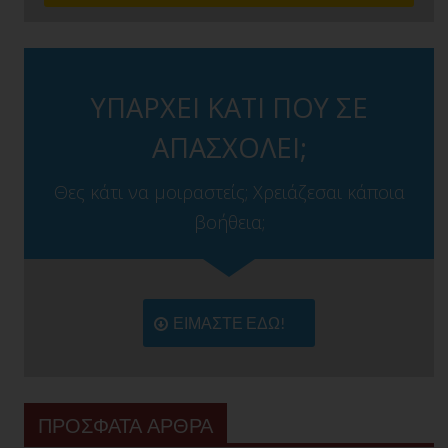
ΥΠΑΡΧΕΙ ΚΑΤΙ ΠΟΥ ΣΕ
ΑΠΑΣΧΟΛΕΙ;
Θες κάτι να μοιραστείς; Χρειάζεσαι κάποια
βοήθεια;
ΕΙΜΑΣΤΕ ΕΔΩ!
ΠΡΟΣΦΑΤΑ ΑΡΘΡΑ