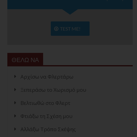
TEST ME!
ΘΕΛΩ ΝΑ
Αρχίσω να Φλερτάρω
Ξεπεράσω το Χωρισμό μου
Βελτιωθώ στο Φλερτ
Φτιάξω τη Σχέση μου
Αλλάξω Τρόπο Σκέψης