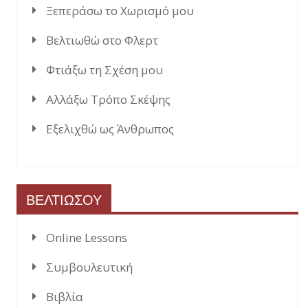
Ξεπεράσω το Χωρισμό μου
Βελτιωθώ στο Φλερτ
Φτιάξω τη Σχέση μου
Αλλάξω Τρόπο Σκέψης
Εξελιχθώ ως Άνθρωπος
ΒΕΛΤΙΩΣΟΥ
Online Lessons
Συμβουλευτική
Βιβλία