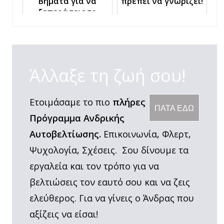
Βήματα για να
πρέπει να γνωρίζει!
ξεπεράσεις το
Κοινωνικό Άγχος
Άλλαξε τη ζωή σου!
Ετοιμάσαμε το πιο
πλήρες
ΠΑΤΑ ΕΔΩ
Πρόγραμμα Ανδρικής
Αυτοβελτίωσης.
Επικοινωνία, Φλερτ,
Ψυχολογία, Σχέσεις. Σου δίνουμε τα
εργαλεία και τον τρόπο για να
βελτιώσεις τον εαυτό σου και να ζεις
ελεύθερος. Για να γίνεις ο Άνδρας που
αξίζεις να είσαι!