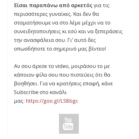
Είσαι παραπάνω από αρκετός
για τις
περισσότερες γυναίκες. Και δεν θα
σταματήσουμε να στο λέμε μέχρι να το
συνειδητοποιήσεις κι εσύ και να ξεπεράσεις
την ανασφάλεια σου. Γι’ αυτό δες
οπωσδήποτε το σημερινό μας βίντεο!
Αν σου άρεσε το video, μοιράσου το με
κάποιον φίλο σου που πιστεύεις ότι θα
βοηθήσει. Για να κρατήσεις επαφή, κάνε
Subscribe στο κανάλι
μας:
https://goo.gl/LS8bgc