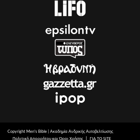
Copyright Men's Bible | Ακαδημία Ανδρικής Αυτοβελτίωσης
Πολιτική Απορρήτου και Όροι Χρήσης
ΓΙΑ ΤΟ SITE