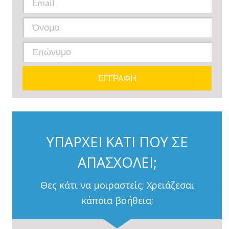
ΥΠΑΡΧΕΙ ΚΑΤΙ ΠΟΥ ΣΕ
ΑΠΑΣΧΟΛΕΙ;
Θες κάτι να μοιραστείς; Χρειάζεσαι
κάποια βοήθεια;