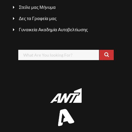
Στείλε μας Μήνυμα
Δες τα Γραφεία μας
Γυναικεία Ακαδημία Αυτοβελτίωσης