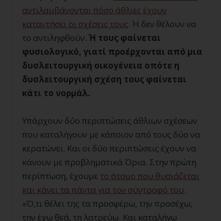
αντιλαμβάνονται πόσο άθλιες έχουν
καταντήσει οι σχέσεις τους
. Ή δεν θέλουν να
το αντιληφθούν.
Ή τους φαίνεται
φυσιολογικό, γιατί προέρχονται από μια
δυσλειτουργική οικογένεια οπότε η
δυσλειτουργική σχέση τους φαίνεται
κάτι το νορμάλ.
Υπάρχουν δύο περιπτώσεις άθλιων σχέσεων
που καταλήγουν με κάποιον από τους δύο να
κερατώνει. Και οι δύο περιπτώσεις έχουν να
κάνουν με προβληματικά Όρια. Στην πρώτη
περίπτωση, έχουμε
το άτομο που θυσιάζεται
και κάνει τα πάντα για τον σύντροφό του
.
«Ό,τι θέλει της τα προσφέρω, την προσέχω,
την έχω θεά, τη λατρεύω. Και καταλήγω