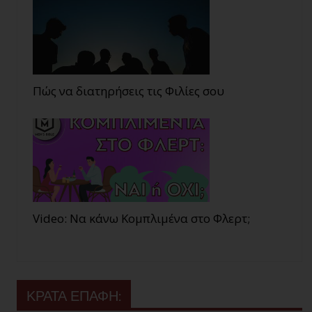
Πώς να διατηρήσεις τις Φιλίες σου
Video: Να κάνω Κομπλιμένα στο Φλερτ;
ΚΡΑΤΑ ΕΠΑΦΗ: