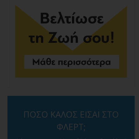
ΠΟΣΟ ΚΑΛΟΣ ΕΙΣΑΙ ΣΤΟ
ΦΛΕΡΤ;