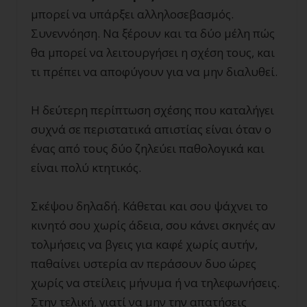
μπορεί να υπάρξει αλληλοσεβασμός.
Συνεννόηση. Να ξέρουν και τα δύο μέλη πώς
θα μπορεί να λειτουργήσει η σχέση τους, και
τι πρέπει να αποφύγουν για να μην διαλυθεί.
Η δεύτερη περίπτωση σχέσης που καταλήγει
συχνά σε περιστατικά απιστίας είναι όταν ο
ένας από τους δύο ζηλεύει παθολογικά και
είναι πολύ κτητικός.
Σκέψου δηλαδή. Κάθεται και σου ψάχνει το
κινητό σου χωρίς άδεια, σου κάνει σκηνές αν
τολμήσεις να βγεις για καφέ χωρίς αυτήν,
παθαίνει υστερία αν περάσουν δυο ώρες
χωρίς να στείλεις μήνυμα ή να τηλεφωνήσεις.
Στην τελική, γιατί να μην την απατήσεις