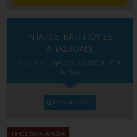
ΥΠΑΡΧΕΙ ΚΑΤΙ ΠΟΥ ΣΕ
ΑΠΑΣΧΟΛΕΙ;
Θες κάτι να μοιραστείς; Χρειάζεσαι κάποια
βοήθεια;
ΕΙΜΑΣΤΕ ΕΔΩ!
ΠΡΟΣΦΑΤΑ ΑΡΘΡΑ