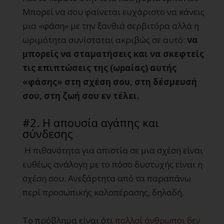
Μπορεί να σου φαίνεται ευχάριστο να κάνεις
μια «φάση» με την ξανθιά σερβιτόρα αλλά η
ωριμότητα συνίσταται ακριβώς σε αυτό:
να
μπορείς να σταματήσεις και να σκεφτείς
τις επιπτώσεις της (ωραίας) αυτής
«φάσης» στη σχέση σου, στη δέσμευσή
σου, στη ζωή σου εν τέλει.
#2. Η απουσία αγάπης και
σύνδεσης
Η πιθανότητα για απιστία σε μια σχέση είναι
ευθέως ανάλογη με το πόσο δυστυχής είναι η
σχέση σου. Ανεξάρτητα από τα παραπάνω
περί προσωπικής καλοπέρασης, δηλαδή.
Το πρόβλημα είναι ότι
πολλοί άνθρωποι δεν