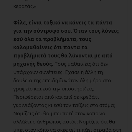
κερατάς.»
Φίλε, είναι τοξικό να κάνεις τα πάντα
για την σύντροφό σου. Όταν τους λύνεις
εσύ όλα τα προβλήματα, τους
καλομαθαίνεις ότι πάντα τα
προβλήματά τους θα λύνονται με από
μηχανής θεούς.
Τους μαθαίνεις ότι δεν
υπάρχουν συνέπειες. Έχασε η άλλη τη
δουλειά της επειδή ξυνόταν όλη μέρα στο
γραφείο και εσύ την υποστηρίζεις;
Περιφέρεται από καναπέ σε κρεβάτι
γκρινιάζοντας κι εσύ τον ταΐζεις στο στόμα;
Νομίζεις ότι θα μπει ποτέ στον κόπο να
αλλάξει ο άνθρωπος αυτός; Νομίζεις ότι θα
μπει στον κόπο να σκεφτεί τι πάει στραβά στη