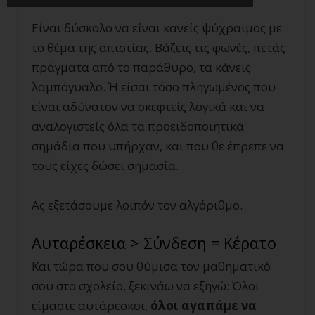
Είναι δύσκολο να είναι κανείς ψύχραιμος με
το θέμα της απιστίας. Βάζεις τις φωνές, πετάς
πράγματα από το παράθυρο, τα κάνεις
λαμπόγυαλο. Ή είσαι τόσο πληγωμένος που
είναι αδύνατον να σκεφτείς λογικά και να
αναλογιστείς όλα τα προειδοποιητικά
σημάδια που υπήρχαν, και που θε έπρεπε να
τους είχες δώσει σημασία.
Ας εξετάσουμε λοιπόν τον αλγόριθμο.
Αυταρέσκεια > Σύνδεση = Κέρατο
Και τώρα που σου θύμισα τον μαθηματικό
σου στο σχολείο, ξεκινάω να εξηγώ: Όλοι
είμαστε αυτάρεσκοι,
όλοι αγαπάμε να