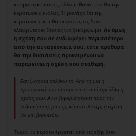
κουραστικό πάρτι, αλλά πιθανότατα θα την
κερατώσεις κιόλας. Ή μονάχα θα την
κερατώσεις και θα υποστείς τις δυο
ελαφρύτερες θυσίες για ξεκάρφωμα.
Αν όμως
η σχέση σου σε ενδιαφέρει περισσότερο
από την αυταρέσκεια σου, τότε πρόθυμα
θα την θυσιάσεις προκειμένου να
παραμείνει η σχέση σου σταθερή.
Σαν ζυγαριά σκέψου το. Από τη μια η
προσωπική σου αυταρέσκεια, από την άλλη η
σχέση σου. Αν η ζυγαριά γέρνει προς την
καλοπέραση, μπουμ, κέρατο. Αν όχι, η σχέση
ζει και βασιλεύει.
Τώρα, το κέρατο έρχεται από τις εξής δυο