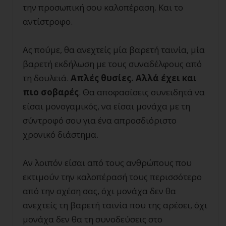
την προσωπική σου καλοπέραση. Και το
αντίστροφο.
Ας πούμε, θα ανεχτείς μία βαρετή ταινία, μία
βαρετή εκδήλωση με τους συναδέλφους από
τη δουλειά.
Απλές θυσίες. Αλλά έχει και
πιο σοβαρές
. Θα αποφασίσεις συνειδητά να
είσαι μονογαμικός, να είσαι μονάχα με τη
σύντροφό σου για ένα απροσδιόριστο
χρονικό διάστημα.
Αν λοιπόν είσαι από τους ανθρώπους που
εκτιμούν την καλοπέρασή τους περισσότερο
από την σχέση σας, όχι μονάχα δεν θα
ανεχτείς τη βαρετή ταινία που της αρέσει, όχι
μονάχα δεν θα τη συνοδεύσεις στο