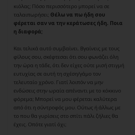
κιόλας; Πόσο περισσότερο μπορεί να σε
ταλαιπωρήσει;
Θέλω να πω ήδη σου
φέρεται σαν να την κεράτωσες ήδη. Ποια
η διαφορά;
Και τελικά αυτό συμβαίνει. Βγαίνεις με τους
φίλους σου, σκέφτεσαι ότι σου φωνάζει όλη
την ώρα η τάδε, ότι δεν είχες ούτε μισή στιγμή
ευτυχίας σε αυτή τη σχέση/γάμο τον
τελευταίο χρόνο. Γιατί λοιπόν να μην
ενδώσεις στην ωραία απέναντι με το κόκκινο
φόρεμα; Μπορεί να μου φέρεται καλύτερα
από ότι η σύντροφός μου. Ούτως ή άλλως με
το που θα γυρίσεις στο σπίτι πάλι ζήλιες θα
έχεις. Οπότε γιατί όχι;