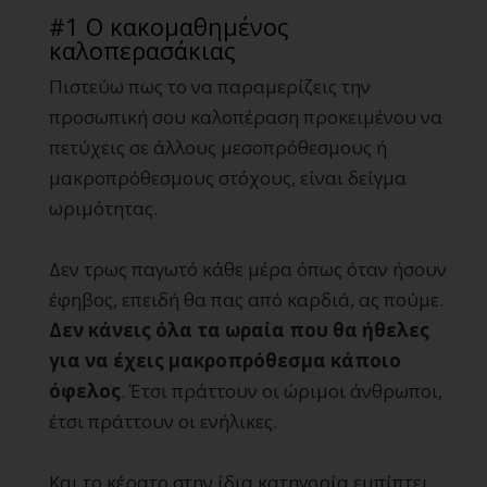
#1 Ο κακομαθημένος
καλοπερασάκιας
Πιστεύω πως το να παραμερίζεις την
προσωπική σου καλοπέραση προκειμένου να
πετύχεις σε άλλους μεσοπρόθεσμους ή
μακροπρόθεσμους στόχους, είναι δείγμα
ωριμότητας.
Δεν τρως παγωτό κάθε μέρα όπως όταν ήσουν
έφηβος, επειδή θα πας από καρδιά, ας πούμε.
Δεν κάνεις όλα τα ωραία που θα ήθελες
για να έχεις μακροπρόθεσμα κάποιο
όφελος
. Έτσι πράττουν οι ώριμοι άνθρωποι,
έτσι πράττουν οι ενήλικες.
Και το κέρατο στην ίδια κατηγορία εμπίπτει.