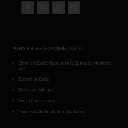
MEN’S BIBLE – ΑΚΑΔΗΜΙΑ ΦΛΕΡΤ
Είπαν για Εμάς: Πραγματικές Εμπειρίες Μαθητών
μας
Σχετικά με Εμάς
Στείλε μας Μήνυμα
Δες τα Γραφεία μας
Γυναικεία Ακαδημία Αυτοβελτίωσης