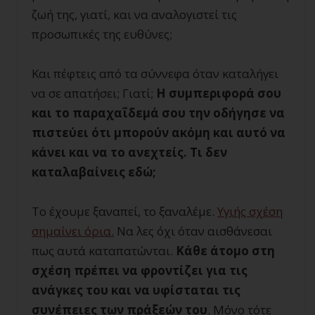
ζωή της, γιατί, και να αναλογιστεί τις
προσωπικές της ευθύνες;
Και πέφτεις από τα σύννεφα όταν καταλήγει
να σε απατήσει; Γιατί;
Η συμπεριφορά σου
και το παραχαΐδεμά σου την οδήγησε να
πιστεύει ότι μπορούν ακόμη και αυτό να
κάνει και να το ανεχτείς. Τι δεν
καταλαβαίνεις εδώ;
Το έχουμε ξαναπεί, το ξαναλέμε.
Υγιής σχέση
σημαίνει όρια.
Να λες όχι όταν αισθάνεσαι
πως αυτά καταπατώνται.
Κάθε άτομο στη
σχέση πρέπει να φροντίζει για τις
ανάγκες του και να υφίσταται τις
συνέπειες των πράξεών του
. Μόνο τότε