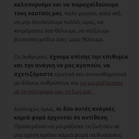
καλοπερνάμε και να παραχαϊδεύουμε
τους εαυτούς μας
. Καλό φαγητό, καλό σεξ,
να μην δουλεύουμε πολλές ώρες, να
κοιμόμαστε όσο θέλουμε, να παίζουμε
βιντεοπαιχνίδια όσες ώρες θέλουμε.
Ως άνθρωποι,
έχουμε επίσης την επιθυμία
και την ανάγκη να μας αγαπούν, να
σχετιζόμαστε
ερωτικά και συναισθηματικά
με άλλους ανθρώπους και
να μοιραζόμαστε
με τη σύντροφό μας τη ζωή μας.
Δυστυχώς όμως,
οι δύο αυτές ανάγκες
καμιά φορά έρχονται σε αντίθεση
.
Προκειμένου να μοιράζεσαι τη ζωή σου σε
μία σχέση πρέπει καμιά φορά να θυσιάσεις