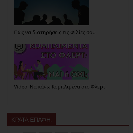
Πώς να διατηρήσεις τις Φιλίες σου
Video: Να κάνω Κομπλιμένα στο Φλερτ;
ΚΡΑΤΑ ΕΠΑΦΗ: