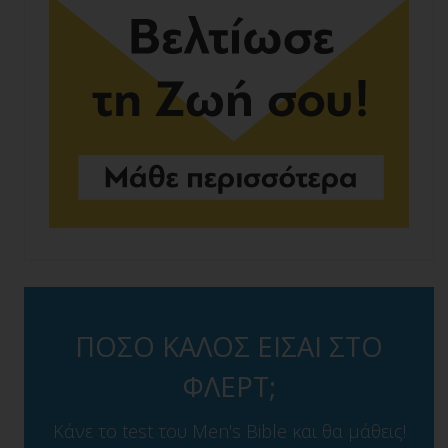
ΠΟΣΟ ΚΑΛΟΣ ΕΙΣΑΙ ΣΤΟ
ΦΛΕΡΤ;
Κάνε το test του Men's Bible και θα μάθεις!