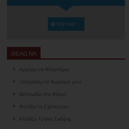
TEST ME!
ΘΕΛΩ ΝΑ
Αρχίσω να Φλερτάρω
Ξεπεράσω το Χωρισμό μου
Βελτιωθώ στο Φλερτ
Φτιάξω τη Σχέση μου
Αλλάξω Τρόπο Σκέψης