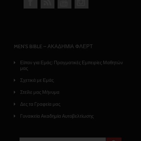
MEN’S BIBLE – ΑΚΑΔΗΜΙΑ ΦΛΕΡΤ
Είπαν για Εμάς: Πραγματικές Εμπειρίες Μαθητών
μας
Σχετικά με Εμάς
Στείλε μας Μήνυμα
Δες τα Γραφεία μας
Γυναικεία Ακαδημία Αυτοβελτίωσης