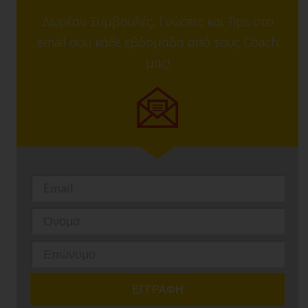
Δωρέαν Συμβουλές, Γνώσεις και Tips στο
email σου κάθε εβδομάδα από τους Coach
μας!