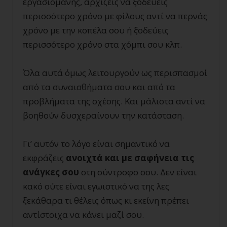
εργασιομανής, αρχίζεις να ξοδεύεις
περισσότερο χρόνο με φίλους αντί να περνάς
χρόνο με την κοπέλα σου ή ξοδεύεις
περισσότερο χρόνο στα χόμπι σου κλπ.
Όλα αυτά όμως λειτουργούν ως περισπασμοί
από τα συναισθήματα σου και από τα
προβλήματα της σχέσης. Και μάλιστα αντί να
βοηθούν δυσχεραίνουν την κατάσταση.
Γι’ αυτόν το λόγο είναι σημαντικό να
εκφράζεις
ανοιχτά και με σαφήνεια τις
ανάγκες σου
στη σύντροφο σου. Δεν είναι
κακό ούτε είναι εγωιστικό να της λες
ξεκάθαρα τι θέλεις όπως κι εκείνη πρέπει
αντίστοιχα να κάνει μαζί σου.