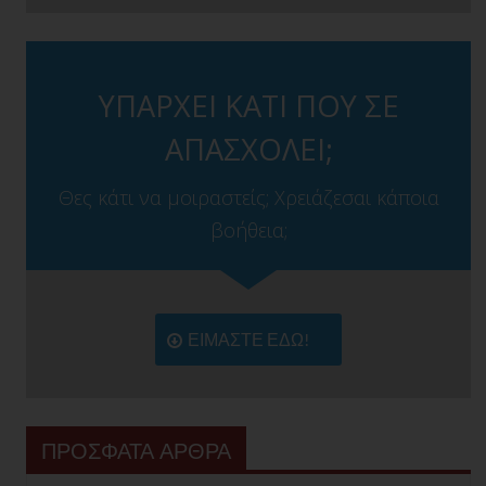
ΥΠΑΡΧΕΙ ΚΑΤΙ ΠΟΥ ΣΕ
ΑΠΑΣΧΟΛΕΙ;
Θες κάτι να μοιραστείς; Χρειάζεσαι κάποια
βοήθεια;
ΕΙΜΑΣΤΕ ΕΔΩ!
ΠΡΟΣΦΑΤΑ ΑΡΘΡΑ