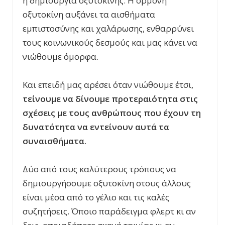
η δημιουργία οξυτοκίνης. Η ορμόνη
οξυτοκίνη αυξάνει τα αισθήματα
εμπιστοσύνης και χαλάρωσης, ενθαρρύνει
τους κοινωνικούς δεσμούς και μας κάνει να
νιώθουμε όμορφα.
Και επειδή μας αρέσει όταν νιώθουμε έτσι,
τείνουμε να δίνουμε προτεραιότητα στις
σχέσεις με τους ανθρώπους που έχουν τη
δυνατότητα να εντείνουν αυτά τα
συναισθήματα
.
Δύο από τους καλύτερους τρόπους να
δημιουργήσουμε οξυτοκίνη στους άλλους
είναι μέσα από το γέλιο και τις καλές
συζητήσεις. Όποιο παράδειγμα φλερτ κι αν