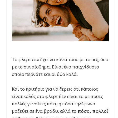
Το φλερτ δεν έχει να κάνει τόσο με το σεξ, όσο
με το συναίσθημα. Είναι ένα παιχνίδι στο
οποίο περνάτε και οι δύο καλά.
Και το κριτήριο για να ξέρεις ότι κάποιος
είναι καλός στο φλερτ δεν είναι το με πόσες
πολλές γυναίκες πάει, ή πόσα τηλέφωνα
μαζεύει σε ένα βράδυ, αλλά το
πόσοι πολλοί