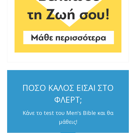
ΠΟΣΟ ΚΑΛΟΣ ΕΙΣΑΙ ΣΤΟ
ΦΛΕΡΤ;
Κάνε το test του Men's Bible και θα
μάθεις!