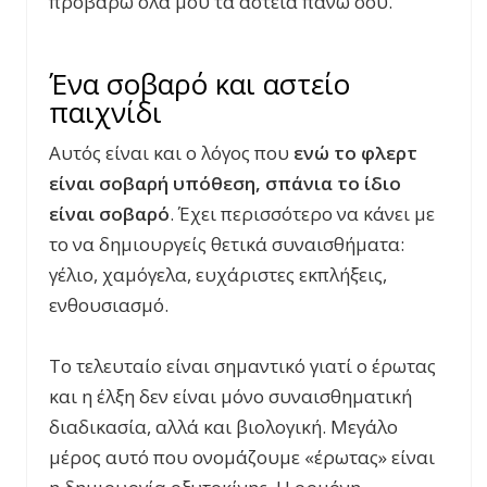
προβάρω όλα μου τα αστεία πάνω σου.
Ένα σοβαρό και αστείο
παιχνίδι
Αυτός είναι και ο λόγος που
ενώ το φλερτ
είναι σοβαρή υπόθεση, σπάνια το ίδιο
είναι σοβαρό
. Έχει περισσότερο να κάνει με
το να δημιουργείς θετικά συναισθήματα:
γέλιο, χαμόγελα, ευχάριστες εκπλήξεις,
ενθουσιασμό.
Το τελευταίο είναι σημαντικό γιατί ο έρωτας
και η έλξη δεν είναι μόνο συναισθηματική
διαδικασία, αλλά και βιολογική. Μεγάλο
μέρος αυτό που ονομάζουμε «έρωτας» είναι