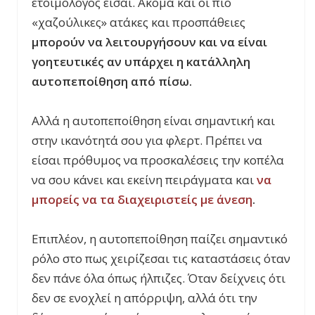
ετοιμόλογος είσαι. Ακόμα και οι πιο
«χαζούλικες» ατάκες και προσπάθειες
μπορούν να λειτουργήσουν και να είναι
γοητευτικές αν υπάρχει η κατάλληλη
αυτοπεποίθηση από πίσω.
Αλλά η αυτοπεποίθηση είναι σημαντική και
στην ικανότητά σου για φλερτ. Πρέπει να
είσαι πρόθυμος να προσκαλέσεις την κοπέλα
να σου κάνει και εκείνη πειράγματα και
να
μπορείς να τα διαχειριστείς με άνεση
.
Επιπλέον, η αυτοπεποίθηση παίζει σημαντικό
ρόλο στο πως χειρίζεσαι τις καταστάσεις όταν
δεν πάνε όλα όπως ήλπιζες. Όταν δείχνεις ότι
δεν σε ενοχλεί η απόρριψη, αλλά ότι την