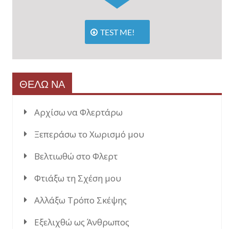
TEST ME!
ΘΕΛΩ ΝΑ
Αρχίσω να Φλερτάρω
Ξεπεράσω το Χωρισμό μου
Βελτιωθώ στο Φλερτ
Φτιάξω τη Σχέση μου
Αλλάξω Τρόπο Σκέψης
Εξελιχθώ ως Άνθρωπος