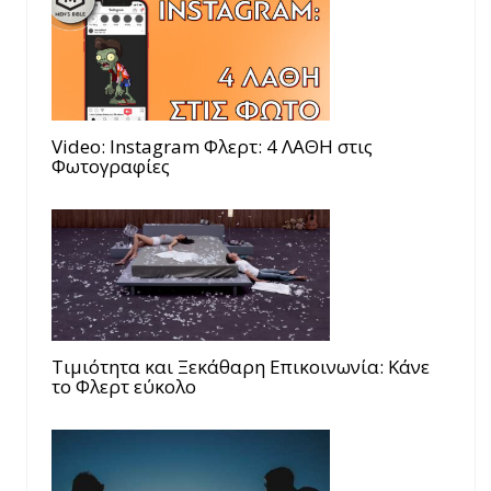
Video: Instagram Φλερτ: 4 ΛΑΘΗ στις
Φωτογραφίες
Τιμιότητα και Ξεκάθαρη Επικοινωνία: Κάνε
το Φλερτ εύκολο