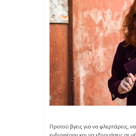
Προτού βγεις για να φλερτάρεις, ν
ενδιαφέρον και να εξορμήσεις σε νέ