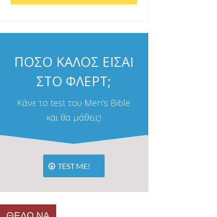
ΠΟΣΟ ΚΑΛΟΣ ΕΙΣΑΙ
ΣΤΟ ΦΛΕΡΤ;
Κάνε το test του Men's Bible
και θα μάθεις!
TEST ME!
ΘΕΛΩ ΝΑ