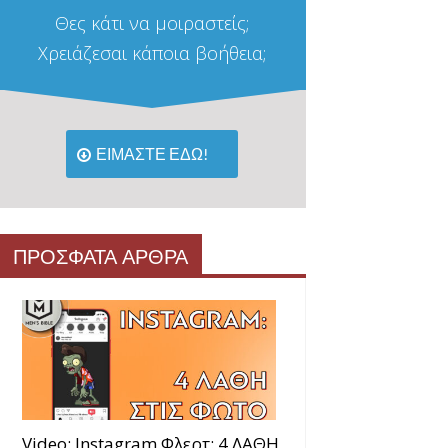
Θες κάτι να μοιραστείς;
Χρειάζεσαι κάποια βοήθεια;
ΕΙΜΑΣΤΕ ΕΔΩ!
ΠΡΟΣΦΑΤΑ ΑΡΘΡΑ
Video: Instagram Φλερτ: 4 ΛΑΘΗ