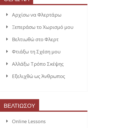
Αρχίσω να Φλερτάρω
Ξεπεράσω το Χωρισμό μου
Βελτιωθώ στο Φλερτ
Φτιάξω τη Σχέση μου
Αλλάξω Τρόπο Σκέψης
Εξελιχθώ ως Άνθρωπος
ΒΕΛΤΙΩΣΟΥ
Online Lessons