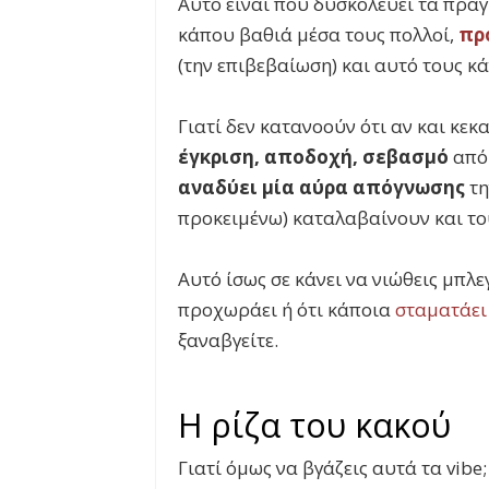
Αυτό είναι που δυσκολεύει τα πράγ
κάπου βαθιά μέσα τους πολλοί,
πρ
(την επιβεβαίωση) και αυτό τους κά
Γιατί δεν κατανοούν ότι αν και κε
έγκριση, αποδοχή,
σεβασμό
από
αναδύει μία αύρα απόγνωσης
τη
προκειμένω) καταλαβαίνουν και το
Αυτό ίσως σε κάνει να νιώθεις μπλε
προχωράει ή ότι κάποια
σταματάει
ξαναβγείτε.
Η ρίζα του κακού
Γιατί όμως να βγάζεις αυτά τα vibe;