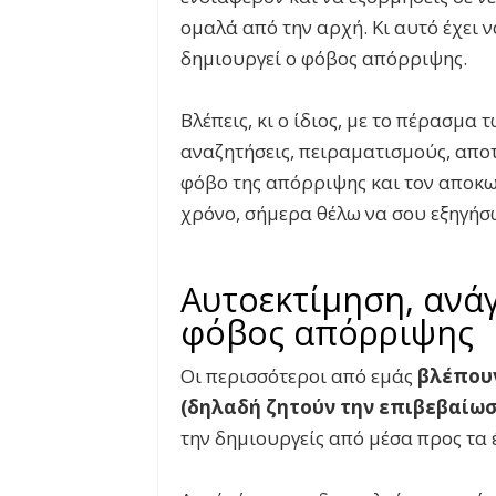
ομαλά από την αρχή. Κι αυτό έχει 
δημιουργεί ο φόβος απόρριψης.
Βλέπεις, κι ο ίδιος, με το πέρασμα
αναζητήσεις, πειραματισμούς, αποτ
φόβο της απόρριψης και τον αποκω
χρόνο, σήμερα θέλω να σου εξηγήσω
Αυτοεκτίμηση, ανάγ
φόβος απόρριψης
Οι περισσότεροι από εμάς
βλέπουν
(δηλαδή ζητούν την επιβεβαίωσ
την δημιουργείς από μέσα προς τα 