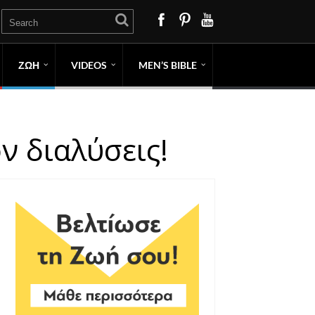
ΖΩΗ
VIDEOS
MEN’S BIBLE
ν διαλύσεις!