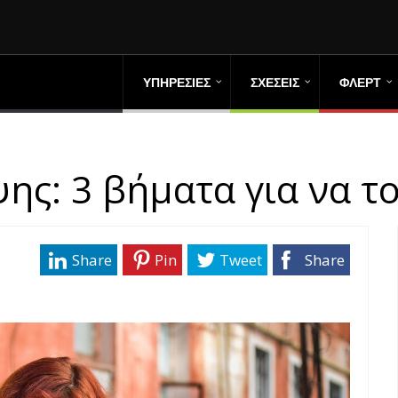
ΥΠΗΡΕΣΙΕΣ
ΣΧΕΣΕΙΣ
ΦΛΕΡΤ
ς: 3 βήματα για να το
Share
Pin
Tweet
Share