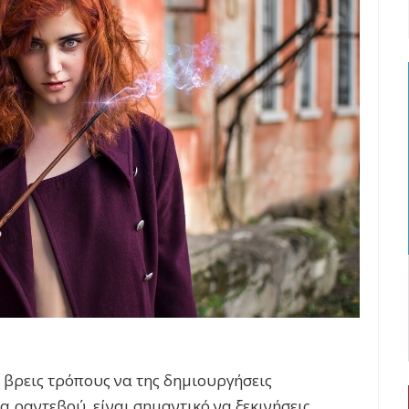
α βρεις τρόπους να της δημιουργήσεις
α ραντεβού, είναι σημαντικό να ξεκινήσεις