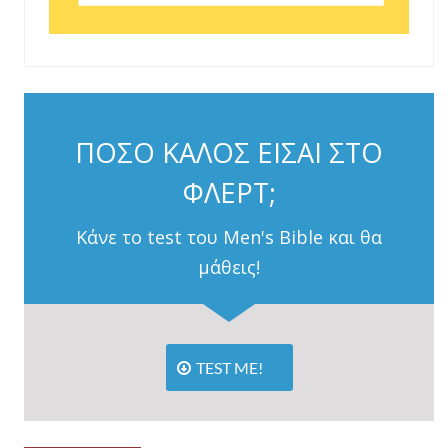
ΠΟΣΟ ΚΑΛΟΣ ΕΙΣΑΙ ΣΤΟ
ΦΛΕΡΤ;
Κάνε το test του Men's Bible και θα
μάθεις!
TEST ME!