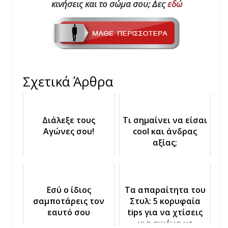
κινήσεις και το σώμα σου; Δες
εδώ
Σχετικά Άρθρα
Διάλεξε τους
Τι σημαίνει να είσαι
Αγώνες σου!
cool και άνδρας
αξίας;
Εσύ ο ίδιος
Τα απαραίτητα του
σαμποτάρεις τον
Στυλ: 5 κορυφαία
εαυτό σου
tips για να χτίσεις
μια εικόνα με