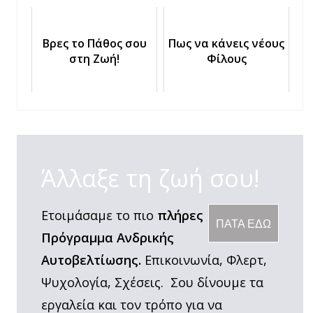
άποψη
Βρες το Πάθος σου
Πως να κάνεις νέους
στη Ζωή!
Φίλους
Άλλαξε τη ζωή σου!
Ετοιμάσαμε το πιο
πλήρες
ΠΑΤΑ ΕΔΩ
Πρόγραμμα Ανδρικής
Αυτοβελτίωσης.
Επικοινωνία, Φλερτ,
Ψυχολογία, Σχέσεις. Σου δίνουμε τα
εργαλεία και τον τρόπο για να