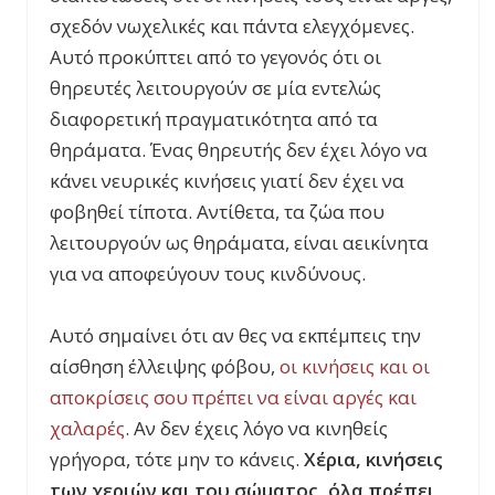
σχεδόν νωχελικές και πάντα ελεγχόμενες.
Αυτό προκύπτει από το γεγονός ότι οι
θηρευτές λειτουργούν σε μία εντελώς
διαφορετική πραγματικότητα από τα
θηράματα. Ένας θηρευτής δεν έχει λόγο να
κάνει νευρικές κινήσεις γιατί δεν έχει να
φοβηθεί τίποτα. Αντίθετα, τα ζώα που
λειτουργούν ως θηράματα, είναι αεικίνητα
για να αποφεύγουν τους κινδύνους.
Αυτό σημαίνει ότι αν θες να εκπέμπεις την
αίσθηση έλλειψης φόβου,
οι κινήσεις και οι
αποκρίσεις σου πρέπει να είναι αργές και
χαλαρές
. Αν δεν έχεις λόγο να κινηθείς
γρήγορα, τότε μην το κάνεις.
Χέρια, κινήσεις
των χεριών και του σώματος, όλα πρέπει