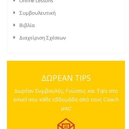
Online Lessons
Συμβουλευτική
Βιβλία
Διαχείριση Σχέσεων
ΔΩΡΕΑΝ TIPS
Δωρέαν Συμβουλές, Γνώσεις και Tips στο
email σου κάθε εβδομάδα από τους Coach
μας!