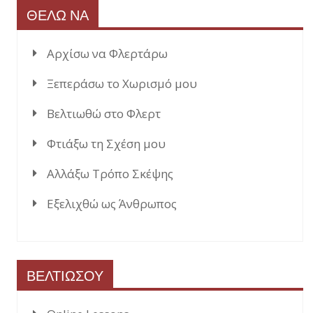
ΘΕΛΩ ΝΑ
Αρχίσω να Φλερτάρω
Ξεπεράσω το Χωρισμό μου
Βελτιωθώ στο Φλερτ
Φτιάξω τη Σχέση μου
Αλλάξω Τρόπο Σκέψης
Εξελιχθώ ως Άνθρωπος
ΒΕΛΤΙΩΣΟΥ