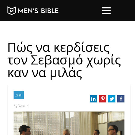
Πώς να κερδίσεις
τον Σεβασμό χωρίς
καν να μιλάς
ΖΩΗ
By
Vasilis