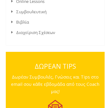
Online Lessons
Συμβουλευτική
Βιβλία
Διαχείριση Σχέσεων
ΔΩΡΕΑΝ TIPS
Δωρέαν Συμβουλές, Γνώσεις και Tips στο
email σου κάθε εβδομάδα από τους Coach
μας!