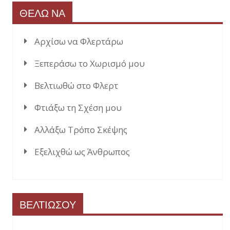
ΘΕΛΩ ΝΑ
Αρχίσω να Φλερτάρω
Ξεπεράσω το Χωρισμό μου
Βελτιωθώ στο Φλερτ
Φτιάξω τη Σχέση μου
Αλλάξω Τρόπο Σκέψης
Εξελιχθώ ως Άνθρωπος
ΒΕΛΤΙΩΣΟΥ