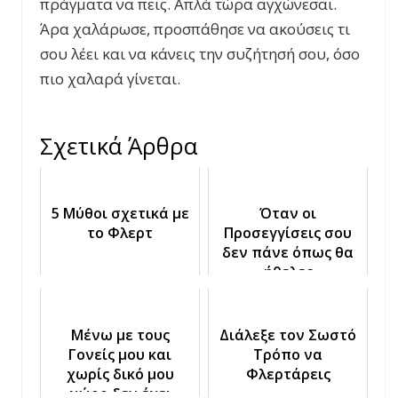
πράγματα να πεις. Απλά τώρα αγχώνεσαι.
Άρα χαλάρωσε, προσπάθησε να ακούσεις τι
σου λέει και να κάνεις την συζήτησή σου, όσο
πιο χαλαρά γίνεται.
Σχετικά Άρθρα
5 Μύθοι σχετικά με
Όταν οι
το Φλερτ
Προσεγγίσεις σου
δεν πάνε όπως θα
ήθελες
Μένω με τους
Διάλεξε τον Σωστό
Γονείς μου και
Τρόπο να
χωρίς δικό μου
Φλερτάρεις
χώρο δεν έχει