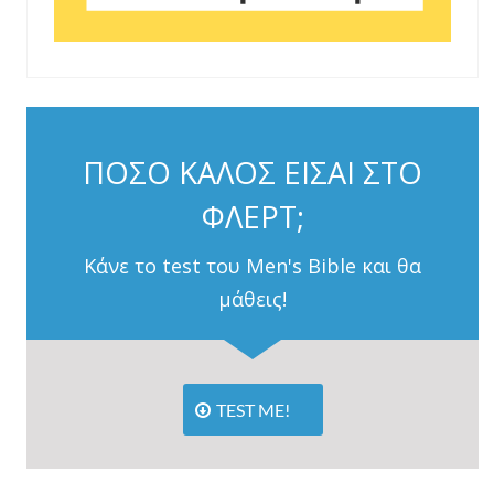
ΠΟΣΟ ΚΑΛΟΣ ΕΙΣΑΙ ΣΤΟ
ΦΛΕΡΤ;
Κάνε το test του Men's Bible και θα
μάθεις!
TEST ME!