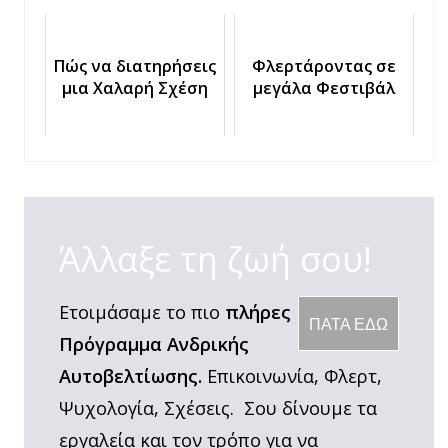
νόημα να φλερτάρω
Πώς να διατηρήσεις
Φλερτάροντας σε
μια Χαλαρή Σχέση
μεγάλα Φεστιβάλ
Άλλαξε τη ζωή σου!
Ετοιμάσαμε το πιο
πλήρες
ΠΑΤΑ ΕΔΩ
Πρόγραμμα Ανδρικής
Αυτοβελτίωσης.
Επικοινωνία, Φλερτ,
Ψυχολογία, Σχέσεις. Σου δίνουμε τα
εργαλεία και τον τρόπο για να