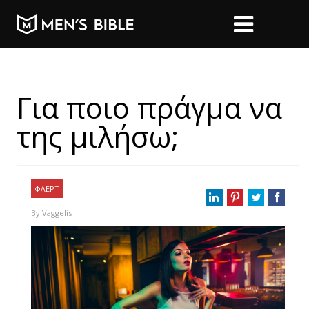
Για ποιο πράγμα να
της μιλήσω;
ΦΛΕΡΤ
By
Vaggelis