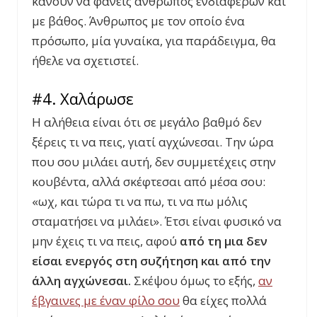
κάνουν να φανείς άνθρωπος ενδιαφέρων και
με βάθος. Άνθρωπος με τον οποίο ένα
πρόσωπο, μία γυναίκα, για παράδειγμα, θα
ήθελε να σχετιστεί.
#4. Χαλάρωσε
Η αλήθεια είναι ότι σε μεγάλο βαθμό δεν
ξέρεις τι να πεις, γιατί αγχώνεσαι. Την ώρα
που σου μιλάει αυτή, δεν συμμετέχεις στην
κουβέντα, αλλά σκέφτεσαι από μέσα σου:
«ωχ, και τώρα τι να πω, τι να πω μόλις
σταματήσει να μιλάει». Έτσι είναι φυσικό να
μην έχεις τι να πεις, αφού
από τη μια δεν
είσαι ενεργός στη συζήτηση και από την
άλλη αγχώνεσαι.
Σκέψου όμως το εξής,
αν
έβγαινες με έναν φίλο σου
θα είχες πολλά