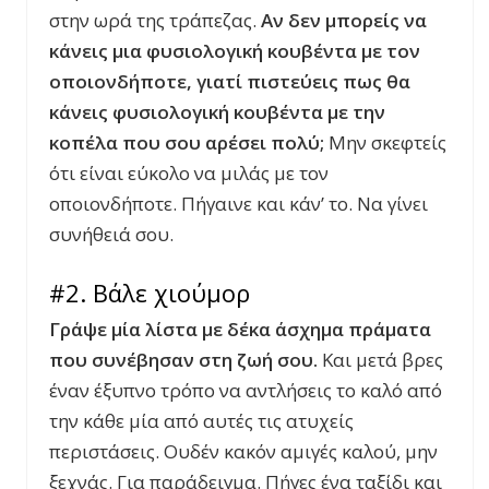
στην ωρά της τράπεζας.
Αν δεν μπορείς να
κάνεις μια φυσιολογική κουβέντα με τον
οποιονδήποτε, γιατί πιστεύεις πως θα
κάνεις φυσιολογική κουβέντα με την
κοπέλα που σου αρέσει πολύ;
Μην σκεφτείς
ότι είναι εύκολο να μιλάς με τον
οποιονδήποτε. Πήγαινε και κάν’ το. Να γίνει
συνήθειά σου.
#2. Βάλε χιούμορ
Γράψε μία λίστα με δέκα άσχημα πράματα
που συνέβησαν στη ζωή σου.
Και μετά βρες
έναν έξυπνο τρόπο να αντλήσεις το καλό από
την κάθε μία από αυτές τις ατυχείς
περιστάσεις. Ουδέν κακόν αμιγές καλού, μην
ξεχνάς. Για παράδειγμα. Πήγες ένα ταξίδι και