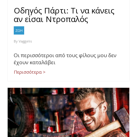
Οδηγός Πάρτι: Τι να κάνεις
αν είσαι Ντροπαλός
ΖΩΗ
By
Vaggelis
Οι περισσότεροι από τους φίλους μου δεν
έχουν καταλάβει
Περισσότερα >