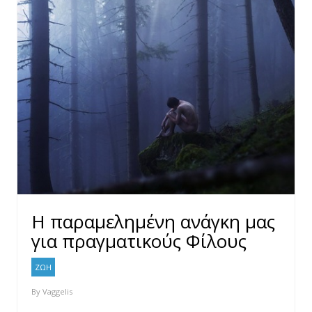
Η παραμελημένη ανάγκη μας
για πραγματικούς Φίλους
ΖΩΗ
By
Vaggelis