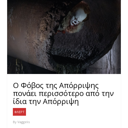
Ο Φόβος της Απόρριψης
πονάει περισσότερο από την
ίδια την Απόρριψη
ΦΛΕΡΤ
By
Vaggelis