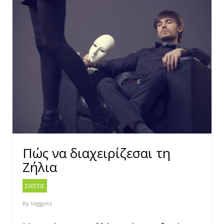
Πώς να διαχειρίζεσαι τη
Ζήλια
ΣΧΕΣΕΙΣ
By
Vaggelis