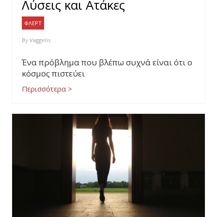
Λύσεις και Ατάκες
ΦΛΕΡΤ
By
Vaggelis
Ένα πρόβλημα που βλέπω συχνά είναι ότι ο
κόσμος πιστεύει
Περισσότερα >