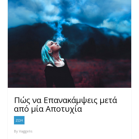
Πώς να Επανακάμψεις μετά
από μία Αποτυχία
ΖΩΗ
By
Vaggelis