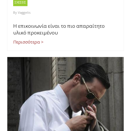
ΣΧΕΣΕΙΣ
By
Vaggelis
Η επικοινωνία είναι το πιο απαραίτητο
υλικό προκειμένου
Περισσότερα >