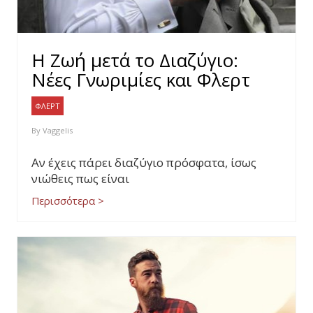
Η Ζωή μετά το Διαζύγιο:
Νέες Γνωριμίες και Φλερτ
ΦΛΕΡΤ
By
Vaggelis
Αν έχεις πάρει διαζύγιο πρόσφατα, ίσως
νιώθεις πως είναι
Περισσότερα >