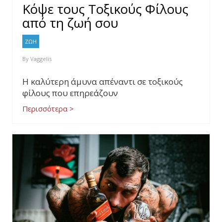
Κόψε τους Τοξικούς Φίλους
από τη ζωή σου
ΖΩΗ
By
Vaggelis
Η καλύτερη άμυνα απέναντι σε τοξικούς
φίλους που επηρεάζουν
Περισσότερα >