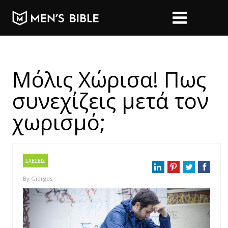
Μόλις Χώρισα! Πως
συνεχίζεις μετά τον
χωρισμό;
ΣΧΕΣΕΙΣ
By
Giorgos