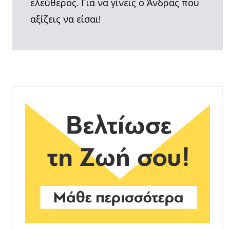
ελεύθερος. Για να γίνεις ο Άνδρας που
αξίζεις να είσαι!