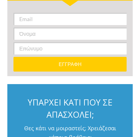
ΥΠΑΡΧΕΙ ΚΑΤΙ ΠΟΥ ΣΕ
ΑΠΑΣΧΟΛΕΙ;
Θες κάτι να μοιραστείς; Χρειάζεσαι