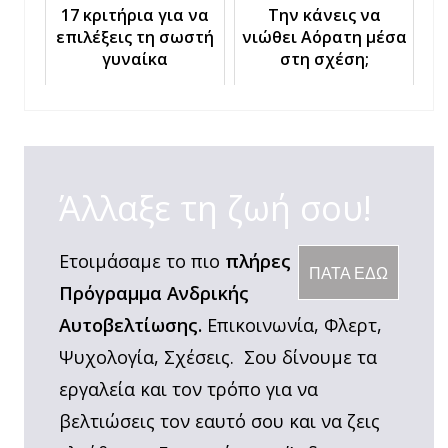
17 κριτήρια για να
Την κάνεις να
επιλέξεις τη σωστή
νιώθει Αόρατη μέσα
γυναίκα
στη σχέση;
Άλλαξε τη ζωή σου!
Ετοιμάσαμε το πιο
πλήρες
ΠΑΤΑ ΕΔΩ
Πρόγραμμα Ανδρικής
Αυτοβελτίωσης.
Επικοινωνία, Φλερτ,
Ψυχολογία, Σχέσεις. Σου δίνουμε τα
εργαλεία και τον τρόπο για να
βελτιώσεις τον εαυτό σου και να ζεις