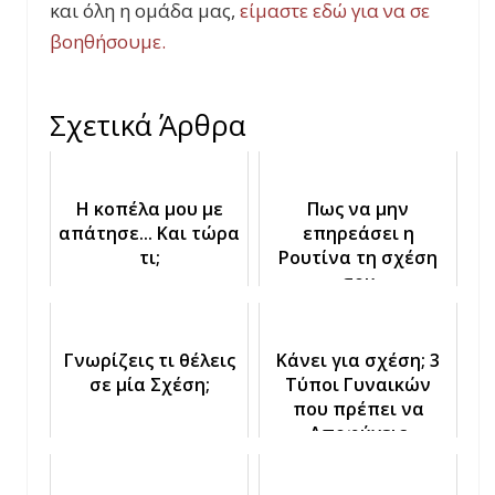
και όλη η ομάδα μας,
είμαστε εδώ για να σε
βοηθήσουμε.
Σχετικά Άρθρα
Η κοπέλα μου με
Πως να μην
απάτησε... Και τώρα
επηρεάσει η
τι;
Ρουτίνα τη σχέση
σου
Γνωρίζεις τι θέλεις
Κάνει για σχέση; 3
σε μία Σχέση;
Τύποι Γυναικών
που πρέπει να
Αποφύγεις