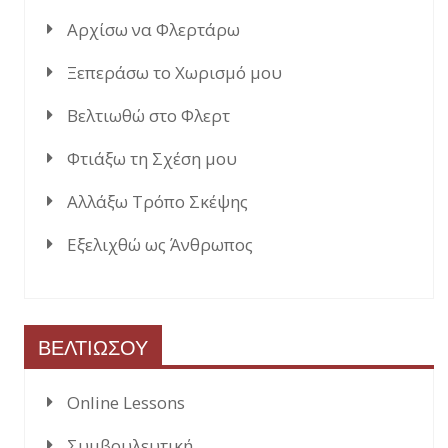
Αρχίσω να Φλερτάρω
Ξεπεράσω το Χωρισμό μου
Βελτιωθώ στο Φλερτ
Φτιάξω τη Σχέση μου
Αλλάξω Τρόπο Σκέψης
Εξελιχθώ ως Άνθρωπος
ΒΕΛΤΙΩΣΟΥ
Online Lessons
Συμβουλευτική