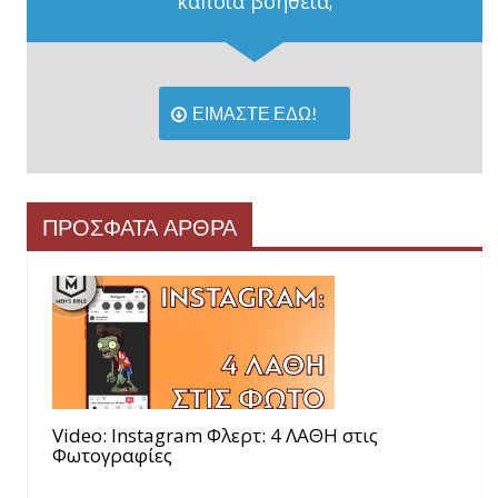
κάποια βοήθεια;
ΕΙΜΑΣΤΕ ΕΔΩ!
ΠΡΟΣΦΑΤΑ ΑΡΘΡΑ
Video: Instagram Φλερτ: 4 ΛΑΘΗ στις
Φωτογραφίες