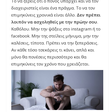
Το να ξέρεις ότι ο πόνος υπάρχει και να τον
διαχειριστείς είναι ένα πράγμα. Το να τον
επιμηκύνεις χρονικά είναι άλλο.
Δεν
πρέπει
λοιπόν
να
ασχοληθείς
με
την
πρώην
σου
.
Καθόλου. Μην την ψάξεις στο instagram ή το
facebook. Μην της στείλεις μήνυμα, μην την
καλέσεις, τίποτα. Πρέπει να την ξεπεράσεις.
Αν κάθε τόσο τσεκάρεις τι κάνει, απλά και
μόνο θα πονέσεις περισσότερο και θα
επιμηκύνεις τον χρόνο που χρειάζεται.