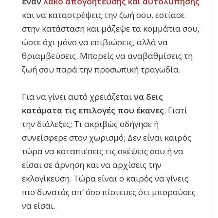
έναν
λάκο απογοήτευσης και αυτολύπησης
και να καταστρέψεις την ζωή σου, εστίασε
στην κατάσταση και μάζεψε τα κομμάτια σου,
ώστε όχι μόνο να επιβιώσεις, αλλά να
θριαμβεύσεις. Μπορείς να αναβαθμίσεις τη
ζωή σου παρά την προσωπική τραγωδία.
Για να γίνει αυτό χρειάζεται
να δεις
κατάματα τις επιλογές που έκανες
. Γιατί
την διάλεξες; Τι ακριβώς οδήγησε ή
συνείσφερε στον χωρισμό; Δεν είναι καιρός
τώρα να καταπιέσεις τις σκέψεις σου ή να
είσαι σε άρνηση και να αρχίσεις την
εκλογίκευση. Τώρα είναι ο καιρός να γίνεις
πιο δυνατός απ’ όσο πίστευες ότι μπορούσες
να είσαι.