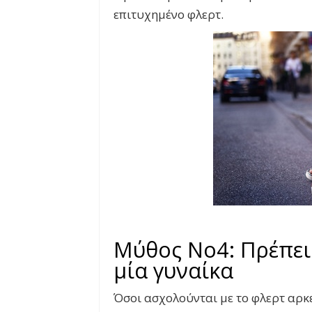
επιτυχημένο φλερτ.
Μύθος Νο4: Πρέπει 
μία γυναίκα
Όσοι ασχολούνται με το φλερτ αρκ