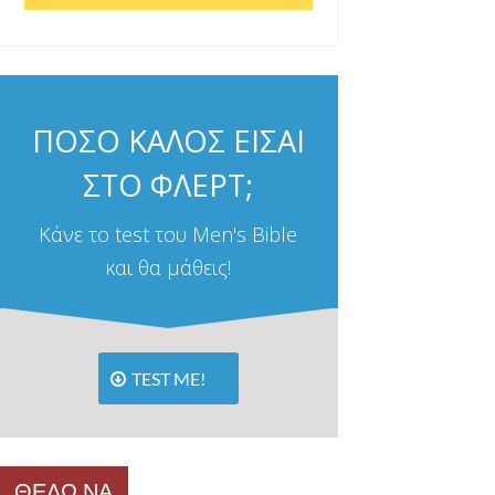
ΠΟΣΟ ΚΑΛΟΣ ΕΙΣΑΙ
ΣΤΟ ΦΛΕΡΤ;
Κάνε το test του Men's Bible
και θα μάθεις!
TEST ME!
ΘΕΛΩ ΝΑ