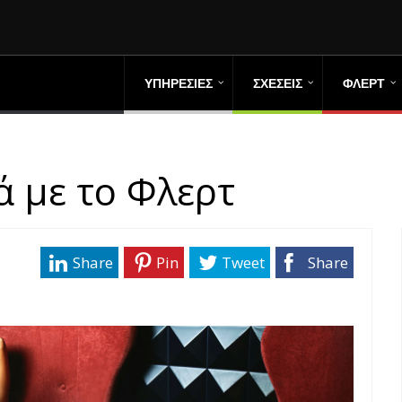
ΥΠΗΡΕΣΙΕΣ
ΣΧΕΣΕΙΣ
ΦΛΕΡΤ
ά με το Φλερτ
Share
Pin
Tweet
Share