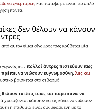
άθε να φλερτάρεις
και πίστεψε με είναι πιο απλό
ήγηση πάντα.
ίκες δεν θέλουν να κάνουν
άντρες
 από αυτόν είμαι σίγουρος πως κρύβεται μία
ο γεγονός πως
πολλοί άντρες πιστεύουν πως
α, πρέπει να νιώσουν ευγνωμοσύνη,
λες και
μυστικό βρίσκεται στο σεβασμό.
ς θέλουν το ίδιο, ίσως και παραπάνω να
λά χρειάζονται κάποιον να τις κάνει να νιώσουν
 αυτή η επιθυμία είναι συνυφασμένη με το