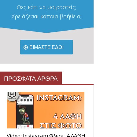
Θες κάτι να μοιραστείς;
Χρειάζεσαι κάποια βοήθεια;
ΕΙΜΑΣΤΕ ΕΔΩ!
ΠΡΟΣΦΑΤΑ ΑΡΘΡΑ
Video: Instagram Φλερτ: 4 ΛΑΘΗ