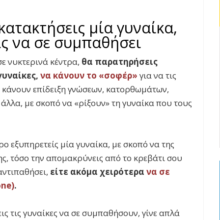
κατακτήσεις μία γυναίκα,
ις να σε συμπαθήσει
σε νυκτερινά κέντρα,
θα παρατηρήσεις
γυναίκες,
να κάνουν το «σοφέρ»
για να τις
 κάνουν επίδειξη γνώσεων, κατορθωμάτων,
άλλα, με σκοπό να «ρίξουν» τη γυναίκα που τους
ρο εξυπηρετείς μία γυναίκα, με σκοπό να της
της, τόσο την απομακρύνεις από το κρεβάτι σου
 αντιπαθήσει,
είτε ακόμα χειρότερα
να σε
one
)
.
ις τις γυναίκες να σε συμπαθήσουν, γίνε απλά