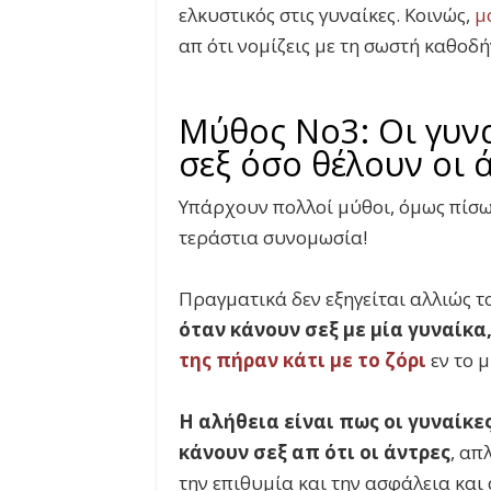
ελκυστικός στις γυναίκες. Κοινώς,
μ
απ ότι νομίζεις με τη σωστή καθοδ
Μύθος Νο3: Οι γυνα
σεξ όσο θέλουν οι 
Υπάρχουν πολλοί μύθοι, όμως πίσω
τεράστια συνομωσία!
Πραγματικά δεν εξηγείται αλλιώς τ
όταν κάνουν σεξ με μία γυναίκ
της πήραν κάτι με το ζόρι
εν το 
Η αλήθεια είναι πως οι γυναίκε
κάνουν σεξ απ ότι οι άντρες
, απ
την επιθυμία και την ασφάλεια και