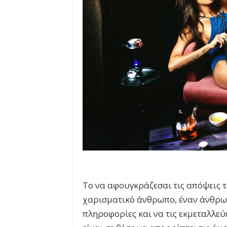
Το να αφουγκράζεσαι τις απόψεις τ
χαρισματικό άνθρωπο, έναν άνθρωπ
πληροφορίες και να τις εκμεταλλεύε