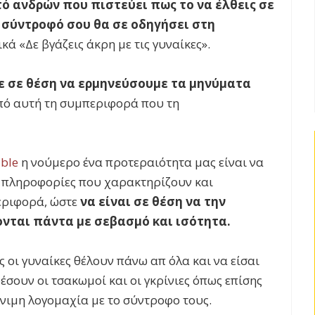
ό ανδρών που πιστεύει πως το να έλθεις σε
η σύντροφό σου θα σε οδηγήσει στη
ά «Δε βγάζεις άκρη με τις γυναίκες».
ε σε θέση να ερμηνεύσουμε τα μηνύματα
ό αυτή τη συμπεριφορά που τη
ible
η νούμερο ένα προτεραιότητα μας είναι να
ς πληροφορίες που χαρακτηρίζουν και
εριφορά, ώστε
να είναι σε θέση να την
ονται πάντα με σεβασμό και ισότητα.
ες οι γυναίκες θέλουν πάνω απ όλα και να είσαι
έσουν οι τσακωμοί και οι γκρίνιες όπως επίσης
όνιμη λογομαχία με το σύντροφο τους.