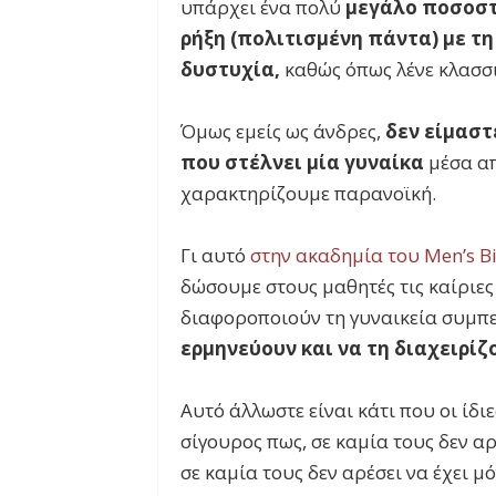
υπάρχει ένα πολύ
μεγάλο ποσοστ
ρήξη (πολιτισμένη πάντα) με τ
δυστυχία,
καθώς όπως λένε κλασσικ
Όμως εμείς ως άνδρες,
δεν είμαστ
που στέλνει μία γυναίκα
μέσα απ
χαρακτηρίζουμε παρανοϊκή.
Γι αυτό
στην ακαδημία του Men’s B
δώσουμε στους μαθητές τις καίριε
διαφοροποιούν τη γυναικεία συμπ
ερμηνεύουν και να τη διαχειρίζ
Αυτό άλλωστε είναι κάτι που οι ίδι
σίγουρος πως, σε καμία τους δεν αρ
σε καμία τους δεν αρέσει να έχει μ