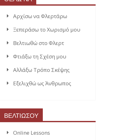
Αρχίσω να Φλερτάρω
Ξεπεράσω το Χωρισμό μου
Βελτιωθώ στο Φλερτ
Φτιάξω τη Σχέση μου
Αλλάξω Τρόπο Σκέψης
Εξελιχθώ ως Άνθρωπος
ΒΕΛΤΙΩΣΟΥ
Online Lessons