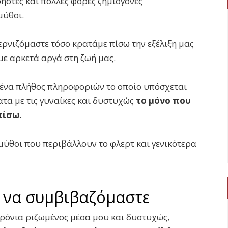
ρηστες και πολλές φορές ζημιογόνες
μύθοι.
τερνιζόμαστε τόσο κρατάμε πίσω την εξέλιξη μας
με αρκετά αργά στη ζωή μας.
ι ένα πλήθος πληροφοριών το οποίο υπόσχεται
τα με τις γυναίκες και δυστυχώς
το μόνο που
πίσω.
ι μύθοι που περιβάλλουν το φλερτ και γενικότερα
 να συμβιβαζόμαστε
χρόνια ριζωμένος μέσα μου και δυστυχώς,