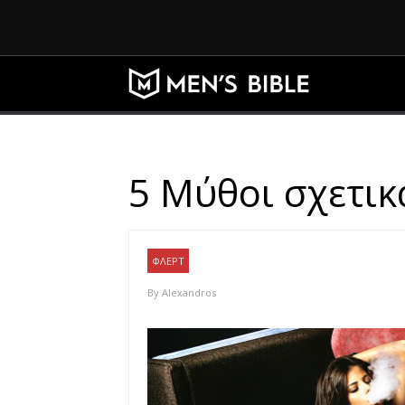
5 Μύθοι σχετικ
ΦΛΕΡΤ
By
Alexandros