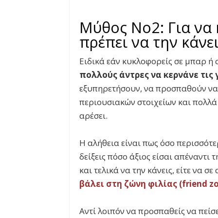
Μύθος Νο2: Για να 
πρέπει να την κάνε
Ειδικά εάν κυκλοφορείς σε μπαρ ή 
πολλούς άντρες να κερνάνε τις 
εξυπηρετήσουν, να προσπαθούν να
περιουσιακών στοιχείων και πολλά 
αρέσει.
Η αλήθεια είναι πως όσο περισσότε
δείξεις πόσο άξιος είσαι απέναντι 
και τελικά να την κάνεις, είτε να σε
βάλει στη ζώνη φιλίας (
friend
z
Αντί λοιπόν να προσπαθείς να πείσε