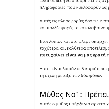
είναι σε θέση να απορρίπτει τις άχ
πληροφορίες, που κυκλοφορύν ως 
Αυτές τις πληροφορίες όσο τις ενσ
και πολλές φορές το καταλαβαίνου
Έτσι λοιπόν και στο φλερτ υπάρχε
ταχύτερα και καλύτερα αποτελέσμα
πετυχαίνει είναι να μας κρατά 
Αυτοί είναι λοιπόν οι 5 κυριότερο
τη σχέση μεταξύ των δύο φύλων.
Μύθος Νο1: Πρέπει
Αυτός ο μύθος υπήρξε για αρκετά 