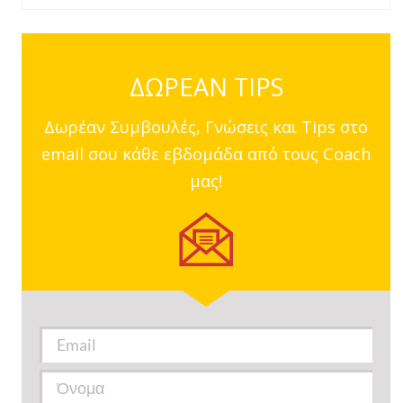
ΔΩΡΕΑΝ TIPS
Δωρέαν Συμβουλές, Γνώσεις και Tips στο
email σου κάθε εβδομάδα από τους Coach
μας!