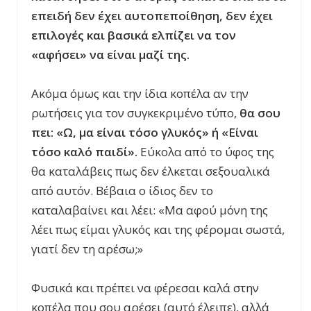
επειδή δεν έχει αυτοπεποίθηση, δεν έχει
επιλογές και βασικά ελπίζει να τον
«αφήσει» να είναι μαζί της.
Ακόμα όμως και την ίδια κοπέλα αν την
ρωτήσεις για τον συγκεκριμένο τύπο,
θα σου
πει: «Ω, μα είναι τόσο γλυκός» ή «Είναι
τόσο καλό παιδί».
Εύκολα από το ύφος της
θα καταλάβεις πως δεν έλκεται σεξουαλικά
από αυτόν. Βέβαια ο ίδιος δεν το
καταλαβαίνει και λέει: «Μα αφού μόνη της
λέει πως είμαι γλυκός και της φέρομαι σωστά,
γιατί δεν τη αρέσω;»
Φυσικά και πρέπει να φέρεσαι καλά στην
κοπέλα που σου αρέσει (αυτό έλειπε), αλλά