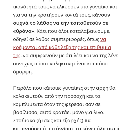
ικανότητά τους να ελκύσουν μια γυναίκα και
για να την κρατήσουν κοντά τους,
κάνουν
συχνά το λάθος να την τοποθετούν σε
«θρόνο»
. Κάτι που όλοι καταλαβαίνουμε,
οδηγεί σε λάθος συμπεριφορές, όπως
να
κρέμονται από κάθε λέξη της και επιθυμία
της
, να συμφωνούν με ότι λέει και να της λένε
συνεχώς πόσο εκπληκτική είναι και πόσο
όμορφη.
Παρόλο που κάποιες γυναίκες στην αρχή θα
κολακευτούν από την προσοχή και τα
κομπλιμέντα όταν της φέρεσαι σαν σε
βασίλισσα, αυτό κρατάει μόνο για λίγο.
Σταδιακά (ή ίσως και εξαρχής)
θα
κατανοήσει ότι ο άνδρας τα κάνει όλα αυτά