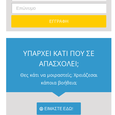
ΥΠΑΡΧΕΙ ΚΑΤΙ ΠΟΥ ΣΕ
ΑΠΑΣΧΟΛΕΙ;
Θες κάτι να μοιραστείς; Χρειάζεσαι
κάποια βοήθεια;
ΕΙΜΑΣΤΕ ΕΔΩ!