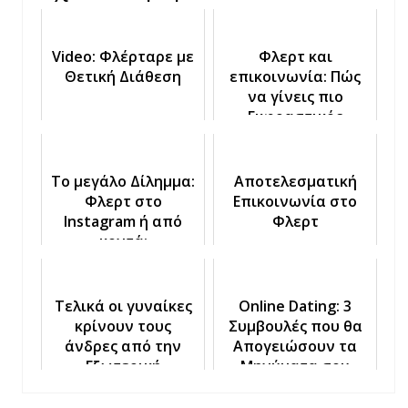
Video: Φλέρταρε με
Φλερτ και
Θετική Διάθεση
επικοινωνία: Πώς
να γίνεις πιο
Εκφραστικός
Το μεγάλο Δίλημμα:
Αποτελεσματική
Φλερτ στο
Επικοινωνία στο
Instagram ή από
Φλερτ
κοντά;
Τελικά οι γυναίκες
Online Dating: 3
κρίνουν τους
Συμβουλές που θα
άνδρες από την
Απογειώσουν τα
Eξωτερική
Μηνύματα σου
Eμφάνιση;