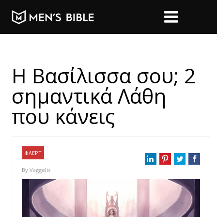
Η Βασίλισσα σου; 2
σημαντικά Λάθη
που κάνεις
ΦΛΕΡΤ
By
Vaggelis