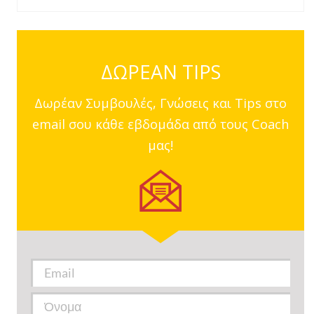
ΔΩΡΕΑΝ TIPS
Δωρέαν Συμβουλές, Γνώσεις και Tips στο
email σου κάθε εβδομάδα από τους Coach
μας!