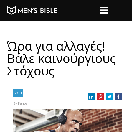
Ώρα για αλλαγές!
Βάλε καινούργιους
Στόχους
ΖΩΗ
By
Panos