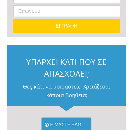
ΥΠΑΡΧΕΙ ΚΑΤΙ ΠΟΥ ΣΕ
ΑΠΑΣΧΟΛΕΙ;
Θες κάτι να μοιραστείς; Χρειάζεσαι
κάποια βοήθεια;
ΕΙΜΑΣΤΕ ΕΔΩ!