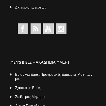
Διαχείριση Σχέσεων
MEN’S BIBLE – ΑΚΑΔΗΜΙΑ ΦΛΕΡΤ
Είπαν για Εμάς: Πραγματικές Εμπειρίες Μαθητών
μας
Σχετικά με Εμάς
Στείλε μας Μήνυμα
Δες τα Γραφεία μας