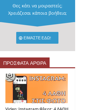
Θες κάτι να μοιραστείς;
Χρειάζεσαι κάποια βοήθεια;
ΕΙΜΑΣΤΕ ΕΔΩ!
ΠΡΟΣΦΑΤΑ ΑΡΘΡΑ
Video: Instagram Φλερτ: 4 ΛΑΘΗ