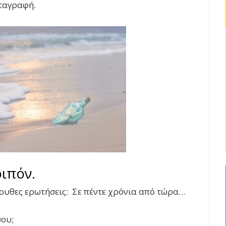
ταγραφή.
ιπόν.
ουθες ερωτήσεις: Σε πέντε χρόνια από τώρα…
σου;