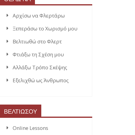
Αρχίσω να Φλερτάρω
Ξεπεράσω το Χωρισμό μου
Βελτιωθώ στο Φλερτ
Φτιάξω τη Σχέση μου
Αλλάξω Τρόπο Σκέψης
Εξελιχθώ ως Άνθρωπος
ΒΕΛΤΙΩΣΟΥ
Online Lessons