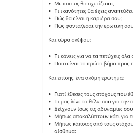
Με ποιους θα σχετίζεσαι;
Τι ικανότητες θα έχεις αναπτύξει
Πώς θα είναι η καριέρα σου;
Πώς φαντάζεσαι την ερωτική σου
Και τώρα σκέψου:
Τι κάνεις για να τα πετύχεις όλα 
Ποιο είναι το πρώτο βήμα προς
Και επίσης, ένα ακόμη ερώτημα:
Γιατί έθεσες τους στόχους που έθ
Τι μας λένε τα θέλω σου για την
Δείχνουν ίσως τις αδυναμίες σο
Μήπως αποκαλύπτουν κάτι για τι
Μήπως κάποιος από τους στόχους
αίσθημα;