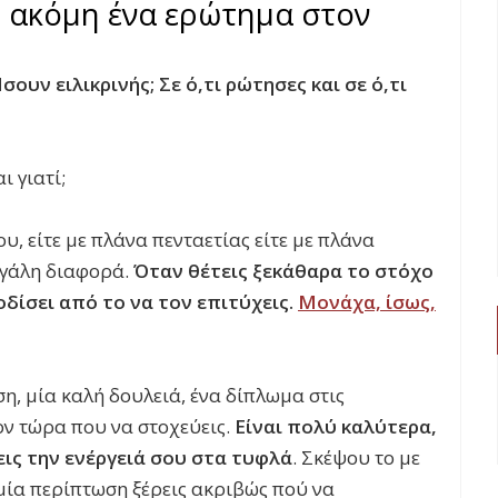
ε ακόμη ένα ερώτημα στον
σουν ειλικρινής; Σε ό,τι ρώτησες και σε ό,τι
ι γιατί;
υ, είτε με πλάνα πενταετίας είτε με πλάνα
εγάλη διαφορά.
Όταν θέτεις ξεκάθαρα το στόχο
οδίσει από το να τον επιτύχεις.
Μονάχα, ίσως,
ση, μία καλή δουλειά, ένα δίπλωμα στις
τον τώρα που να στοχεύεις.
Είναι πολύ καλύτερα,
εις την ενέργειά σου στα τυφλά
. Σκέψου το με
 μία περίπτωση ξέρεις ακριβώς πού να