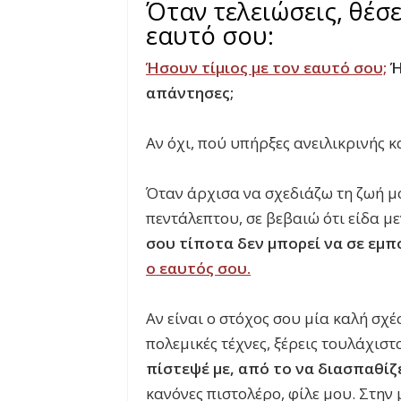
Όταν τελειώσεις, θέσ
εαυτό σου:
Ήσουν τίμιος με τον εαυτό σου;
Ή
απάντησες;
Αν όχι, πού υπήρξες ανειλικρινής κα
Όταν άρχισα να σχεδιάζω τη ζωή μο
πεντάλεπτου, σε βεβαιώ ότι είδα μ
σου τίποτα δεν μπορεί να σε εμπ
ο εαυτός σου.
Αν είναι ο στόχος σου μία καλή σχέ
πολεμικές τέχνες, ξέρεις τουλάχισ
πίστεψέ με, από το να διασπαθίζ
κανόνες πιστολέρο, φίλε μου. Στην