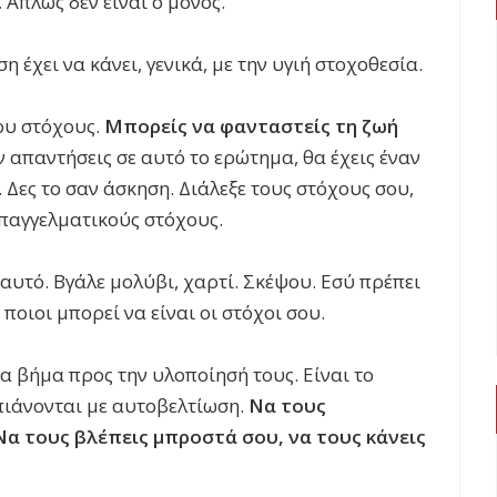
.
Απλώς δεν είναι ο μόνος.
 έχει να κάνει, γενικά, με την υγιή στοχοθεσία.
ου στόχους.
Μπορείς να φανταστείς τη ζωή
 απαντήσεις σε αυτό το ερώτημα, θα έχεις έναν
 Δες το σαν άσκηση. Διάλεξε τους στόχους σου,
 επαγγελματικούς στόχους.
αυτό. Βγάλε μολύβι, χαρτί. Σκέψου. Εσύ πρέπει
ποιοι μπορεί να είναι οι στόχοι σου.
να βήμα προς την υλοποίησή τους. Είναι το
πιάνονται με αυτοβελτίωση.
Να τους
Να τους βλέπεις μπροστά σου, να τους κάνεις