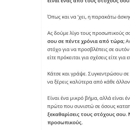
είναι ένας από τους στόχους σου
Όπως και να ‘χει, η παρακάτω άσκηση
Ας δούμε λίγο τους προσωπικούς σ
σου σε πέντε χρόνια από τώρα;
Αν
στόχο για να προσβλέπεις σε αυτόν.
είτε πρόκειται για σχέσεις είτε για
Κάτσε και γράψε. Συγκεντρώσου σε 
να ξέρεις καλύτερα από κάθε άλλον 
Είναι ένα μικρό βήμα, αλλά είναι έ
πρώτο που συνιστώ σε όσους κατα
ξεκαθαρίσεις τους στόχους σου. 
προσωπικούς.