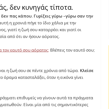
γάς, δεν κυνηγάς τίποτα.
, δεν πας κάπου. Γυρίζεις γύρω –γύρω σαν την
αυτή η χρονιά πήγε το ίδιο χάλια με την
ος, γιατί η ζωή σου καταρρέει και γιατί οι
σία από ότι αν ήσουν αόρατος.
ια τον εαυτό σου αόρατος;
Βλέπεις τον εαυτό σου;
ναι η ζωή σου σε πέντε χρόνια από τώρα.
Κλείσε
το όραμα κατασταλάξει, όταν η εικόνα γίνει
πράγματι επιθυμείς να γίνουν αυτά τα πράγματα
αγματωθούν. Είναι μία από τις σημαντικότερες