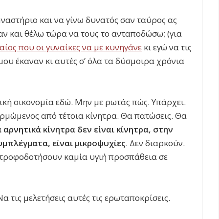
υμναστήριο και να γίνω δυνατός σαν ταύρος ας
αν και θέλω τώρα να τους το ανταποδώσω; (για
αίος που οι γυναίκες να με κυνηγάνε
κι εγώ να τις
μου έκαναν κι αυτές σ’ όλα τα δύσμοιρα χρόνια
ική οικονομία εδώ. Μην με ρωτάς πώς. Υπάρχει.
ορμώμενος από τέτοια κίνητρα. Θα πατώσεις. Θα
 αρνητικά κίνητρα δεν είναι κίνητρα, στην
συμπλέγματα, είναι μικροψυχίες
. Δεν διαρκούν.
 τροφοδοτήσουν καμία υγιή προσπάθεια σε
Να τις μελετήσεις αυτές τις ερωταποκρίσεις.