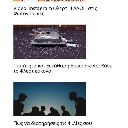
Video: Instagram Φλερτ: 4 ΛΑΘΗ στις
Φωτογραφίες
Τιμιότητα και Ξεκάθαρη Επικοινωνία: Κάνε
το Φλερτ εύκολο
Πώς να διατηρήσεις τις Φιλίες σου