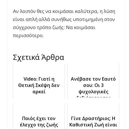
Αν λοιπόν θες να κοιμάσαι καλύτερα, η λύση
είναι απλή αλλά συνήθως υποτιμημένη στον
σύγχρονο τρόπο ζωής: Να κοιμάσαι
περισσότερο.
Σχετικά Άρθρα
Video: Γιατί η
Ανέβασε τον Εαυτό
Θετική Σκέψη δεν
σου: Οι 3
αρκεί
ψυχολογικές
δεξιότητες της
Επιτυχίας
Ποιός έχει τον
Γίνε Δραστήριος: H
έλεγχο της ζωής
Καθιστική Ζωή είναι