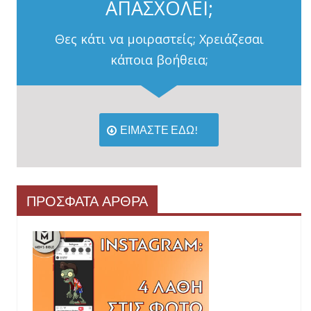
ΑΠΑΣΧΟΛΕΙ;
Θες κάτι να μοιραστείς; Χρειάζεσαι
κάποια βοήθεια;
ΕΙΜΑΣΤΕ ΕΔΩ!
ΠΡΟΣΦΑΤΑ ΑΡΘΡΑ