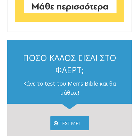
ΠΟΣΟ ΚΑΛΟΣ ΕΙΣΑΙ ΣΤΟ
ΦΛΕΡΤ;
Κάνε το test του Men's Bible και θα
μάθεις!
TEST ME!