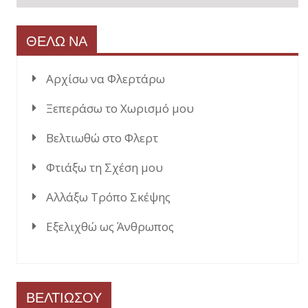
ΘΕΛΩ ΝΑ
Αρχίσω να Φλερτάρω
Ξεπεράσω το Χωρισμό μου
Βελτιωθώ στο Φλερτ
Φτιάξω τη Σχέση μου
Αλλάξω Τρόπο Σκέψης
Εξελιχθώ ως Άνθρωπος
ΒΕΛΤΙΩΣΟΥ