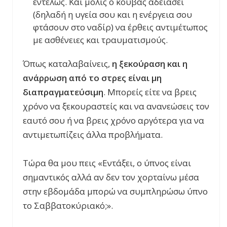
εντελώς. Και μόλις ο κουβάς αδειάσει
(δηλαδή η υγεία σου και η ενέργεια σου
φτάσουν στο ναδίρ) να έρθεις αντιμέτωπος
με ασθένειες και τραυματισμούς.
Όπως καταλαβαίνεις,
η ξεκούραση και η
ανάρρωση από το στρες είναι μη
διαπραγματεύσιμη
. Μπορείς είτε να βρεις
χρόνο να ξεκουραστείς και να ανανεώσεις τον
εαυτό σου ή να βρεις χρόνο αργότερα για να
αντιμετωπίζεις άλλα προβλήματα.
Τώρα θα μου πεις «Εντάξει, ο ύπνος είναι
σημαντικός αλλά αν δεν τον χορταίνω μέσα
στην εβδομάδα μπορώ να συμπληρώσω ύπνο
το Σαββατοκύριακό;».