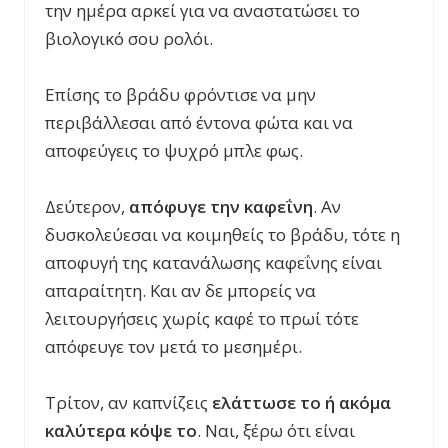
την ημέρα αρκεί για να αναστατώσει το
βιολογικό σου ρολόι.
Επίσης το βράδυ φρόντισε να μην
περιβάλλεσαι από έντονα φώτα και να
αποφεύγεις το ψυχρό μπλε φως.
Δεύτερον,
απόφυγε την καφεΐνη
. Αν
δυσκολεύεσαι να κοιμηθείς το βράδυ, τότε η
αποφυγή της κατανάλωσης καφεΐνης είναι
απαραίτητη. Και αν δε μπορείς να
λειτουργήσεις χωρίς καφέ το πρωί τότε
απόφευγε τον μετά το μεσημέρι.
Τρίτον, αν καπνίζεις
ελάττωσε το ή ακόμα
καλύτερα κόψε το
. Ναι, ξέρω ότι είναι