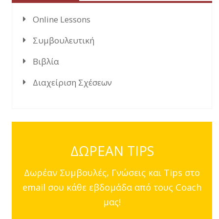
Online Lessons
Συμβουλευτική
Βιβλία
Διαχείριση Σχέσεων
ΔΩΡΕΑΝ TIPS
Δωρέαν Συμβουλές, Γνώσεις και Tips στο
email σου κάθε εβδομάδα από τους Coach
μας!