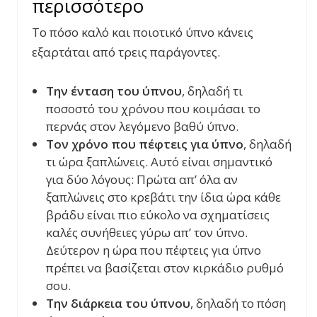
περισσότερο
Το πόσο καλό και ποιοτικό ύπνο κάνεις
εξαρτάται από τρεις παράγοντες.
Την ένταση του ύπνου
, δηλαδή τι
ποσοστό του χρόνου που κοιμάσαι το
περνάς στον λεγόμενο βαθύ ύπνο.
Τον χρόνο που πέφτεις για ύπνο
, δηλαδή
τι ώρα ξαπλώνεις. Αυτό είναι σημαντικό
για δύο λόγους: Πρώτα απ’ όλα αν
ξαπλώνεις στο κρεβάτι την ίδια ώρα κάθε
βράδυ είναι πιο εύκολο να σχηματίσεις
καλές συνήθειες γύρω απ’ τον ύπνο.
Δεύτερον η ώρα που πέφτεις για ύπνο
πρέπει να βασίζεται στον κιρκάδιο ρυθμό
σου.
Την διάρκεια του ύπνου
, δηλαδή το πόση