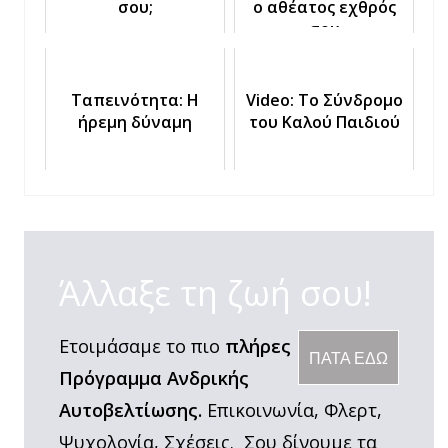
σου;
ο αθέατος εχθρός
σου
Ταπεινότητα: Η
Video: Το Σύνδρομο
ήρεμη δύναμη
του Καλού Παιδιού
Άλλαξε τη ζωή σου!
Ετοιμάσαμε το πιο
πλήρες
ΠΑΤΑ ΕΔΩ
Πρόγραμμα Ανδρικής
Αυτοβελτίωσης.
Επικοινωνία, Φλερτ,
Ψυχολογία, Σχέσεις. Σου δίνουμε τα