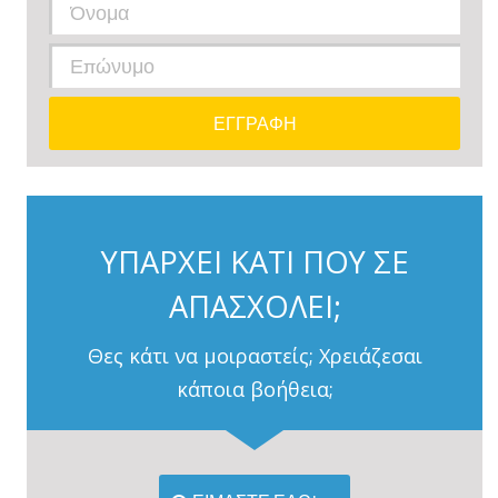
ΥΠΑΡΧΕΙ ΚΑΤΙ ΠΟΥ ΣΕ
ΑΠΑΣΧΟΛΕΙ;
Θες κάτι να μοιραστείς; Χρειάζεσαι
κάποια βοήθεια;