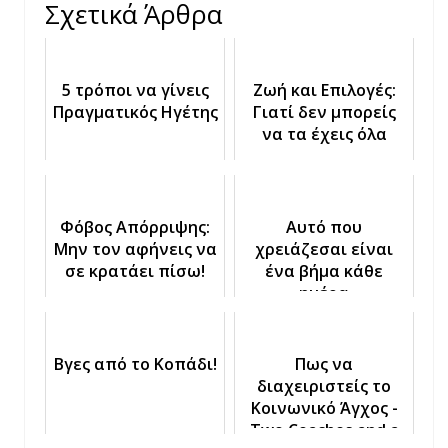
Σχετικά Άρθρα
5 τρόποι να γίνεις
Ζωή και Επιλογές:
Πραγματικός Ηγέτης
Γιατί δεν μπορείς
να τα έχεις όλα
Φόβος Απόρριψης:
Αυτό που
Μην τον αφήνεις να
χρειάζεσαι είναι
σε κρατάει πίσω!
ένα βήμα κάθε
ημέρα
Βγες από το Κοπάδι!
Πως να
διαχειριστείς το
Κοινωνικό Άγχος -
Two Coaches and a