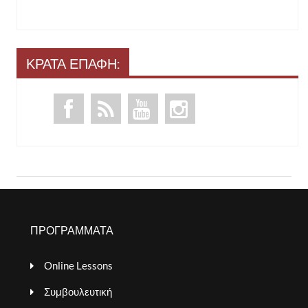
ΚΡΑΤΑ ΕΠΑΦΗ:
ΠΡΟΓΡΑΜΜΑΤΑ
Online Lessons
Συμβουλευτική