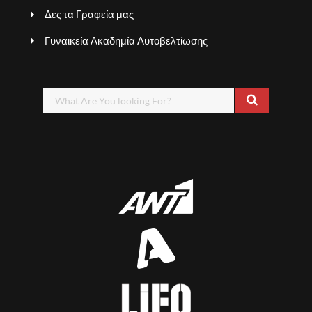
Δες τα Γραφεία μας
Γυναικεία Ακαδημία Αυτοβελτίωσης