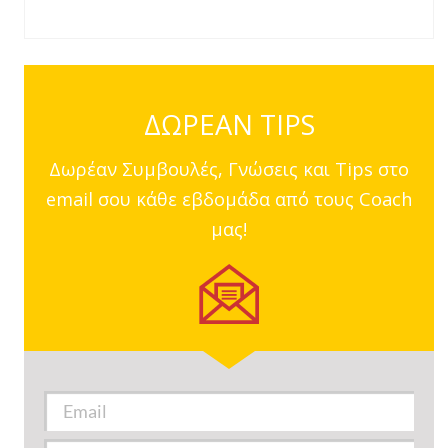
ΔΩΡΕΑΝ TIPS
Δωρέαν Συμβουλές, Γνώσεις και Tips στο
email σου κάθε εβδομάδα από τους Coach
μας!