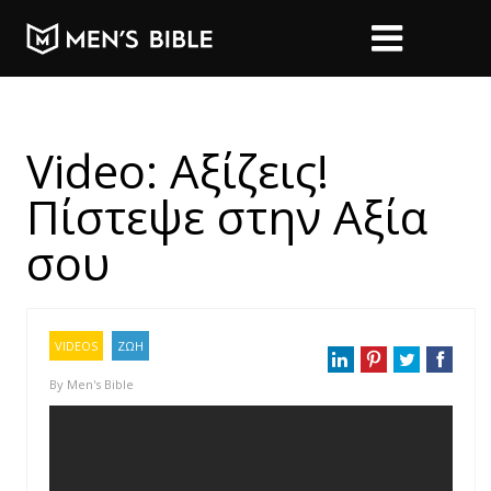
Video: Αξίζεις!
Πίστεψε στην Αξία
σου
VIDEOS
ΖΩΗ
By
Men's Bible