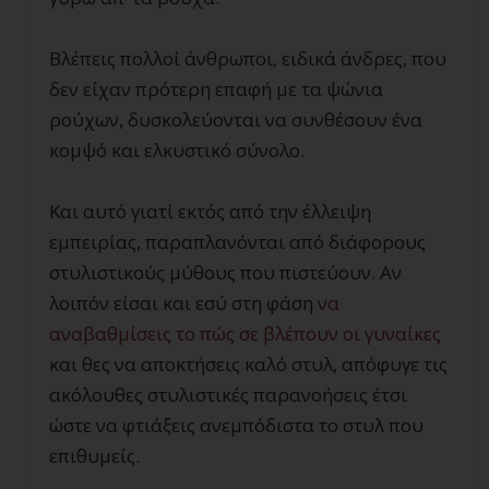
Βλέπεις πολλοί άνθρωποι, ειδικά άνδρες, που
δεν είχαν πρότερη επαφή με τα ψώνια
ρούχων, δυσκολεύονται να συνθέσουν ένα
κομψό και ελκυστικό σύνολο.
Και αυτό γιατί εκτός από την έλλειψη
εμπειρίας, παραπλανόνται από διάφορους
στυλιστικούς μύθους που πιστεύουν. Αν
λοιπόν είσαι και εσύ στη φάση
να
αναβαθμίσεις το πώς σε βλέπουν οι γυναίκες
και θες να αποκτήσεις καλό στυλ, απόφυγε τις
ακόλουθες στυλιστικές παρανοήσεις έτσι
ώστε να φτιάξεις ανεμπόδιστα το στυλ που
επιθυμείς.