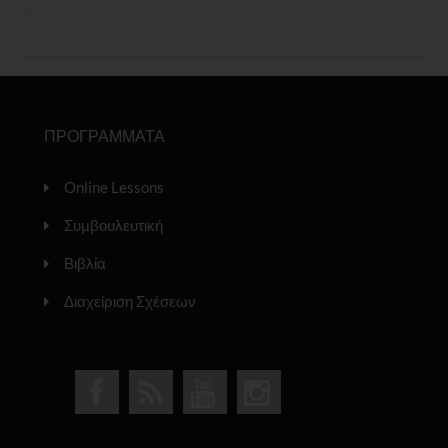
ΠΡΟΓΡΑΜΜΑΤΑ
Online Lessons
Συμβουλευτική
Βιβλία
Διαχείριση Σχέσεων