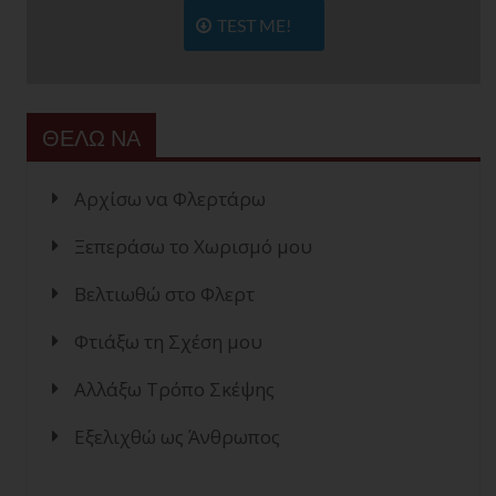
TEST ME!
ΘΕΛΩ ΝΑ
Αρχίσω να Φλερτάρω
Ξεπεράσω το Χωρισμό μου
Βελτιωθώ στο Φλερτ
Φτιάξω τη Σχέση μου
Αλλάξω Τρόπο Σκέψης
Εξελιχθώ ως Άνθρωπος