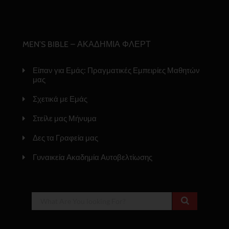
MEN’S BIBLE – ΑΚΑΔΗΜΙΑ ΦΛΕΡΤ
Είπαν για Εμάς: Πραγματικές Εμπειρίες Μαθητών
μας
Σχετικά με Εμάς
Στείλε μας Μήνυμα
Δες τα Γραφεία μας
Γυναικεία Ακαδημία Αυτοβελτίωσης