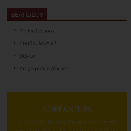
ΒΕΛΤΙΩΣΟΥ
Online Lessons
Συμβουλευτική
Βιβλία
Διαχείριση Σχέσεων
ΔΩΡΕΑΝ TIPS
Δωρέαν Συμβουλές, Γνώσεις και Tips στο