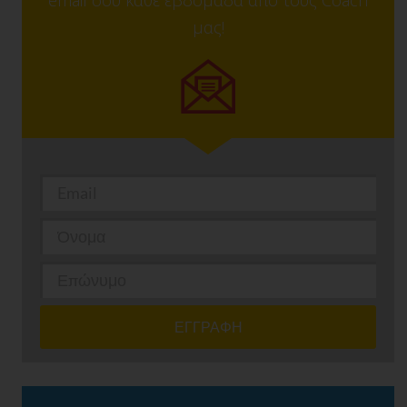
email σου κάθε εβδομάδα από τους Coach
μας!