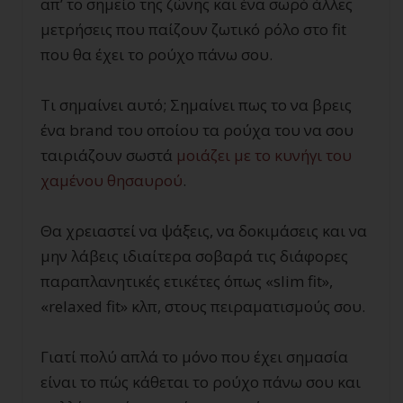
απ’ το σημείο της ζώνης και ένα σωρό άλλες
μετρήσεις που παίζουν ζωτικό ρόλο στο fit
που θα έχει το ρούχο πάνω σου.
Τι σημαίνει αυτό; Σημαίνει πως το να βρεις
ένα brand του οποίου τα ρούχα του να σου
ταιριάζουν σωστά
μοιάζει με το κυνήγι του
χαμένου θησαυρού
.
Θα χρειαστεί να ψάξεις, να δοκιμάσεις και να
μην λάβεις ιδιαίτερα σοβαρά τις διάφορες
παραπλανητικές ετικέτες όπως «slim fit»,
«relaxed fit» κλπ, στους πειραματισμούς σου.
Γιατί πολύ απλά το μόνο που έχει σημασία
είναι το πώς κάθεται το ρούχο πάνω σου και