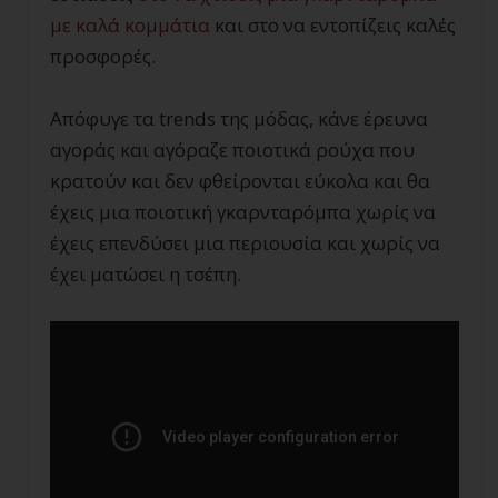
με καλά κομμάτια
και στο να εντοπίζεις καλές
προσφορές.
Απόφυγε τα trends της μόδας, κάνε έρευνα
αγοράς και αγόραζε ποιοτικά ρούχα που
κρατούν και δεν φθείρονται εύκολα και θα
έχεις μια ποιοτική γκαρνταρόμπα χωρίς να
έχεις επενδύσει μια περιουσία και χωρίς να
έχει ματώσει η τσέπη.