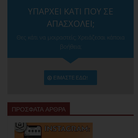
ΥΠΑΡΧΕΙ ΚΑΤΙ ΠΟΥ ΣΕ
ΑΠΑΣΧΟΛΕΙ;
Θες κάτι να μοιραστείς; Χρειάζεσαι κάποια
βοήθεια;
ΕΙΜΑΣΤΕ ΕΔΩ!
ΠΡΟΣΦΑΤΑ ΑΡΘΡΑ