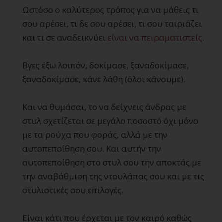
Ωστόσο ο καλύτερος τρόπος για να μάθεις τι
σου αρέσει, τι δε σου αρέσει, τι σου ταιριάζει
και τι σε αναδεικνύει
είναι να πειραματιστείς
.
Βγες έξω λοιπόν, δοκίμασε, ξαναδοκίμασε,
ξαναδοκίμασε, κάνε λάθη (όλοι κάνουμε).
Και να θυμάσαι, το να δείχνεις άνδρας με
στυλ σχετίζεται σε μεγάλο ποσοστό όχι μόνο
με τα ρούχα που φοράς, αλλά με την
αυτοπεποίθηση σου. Και αυτήν την
αυτοπεποίθηση στο στυλ σου την αποκτάς με
την αναβάθμιση της ντουλάπας σου και με τις
στυλιστικές σου επιλογές.
Είναι κάτι που έρχεται με τον καιρό καθώς