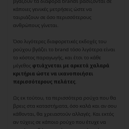
βγάζουν τα διάφορα brands βασίζονται σε
κάποιες γενικές μετρήσεις ώστε να
ταιριάζουν σε όσο περισσότερους
ανθρώπους γίνεται.
Όσο λιγότερες διαφορετικές εκδοχές του
ρούχου βγάζει το brand τόσο λιγότερα είναι
το κόστος παραγωγής, και έτσι το κάθε
μέγεθος
φτιάχνεται με αρκετά χαλαρά
κριτήρια ώστε να ικανοποιήσει
περισσότερους πελάτες
.
Ως εκ τούτου, τα περισσότερα ρούχα που θα
βρεις στα καταστήματα, όσο καλά και αν σου
κάθονται, θα χρειαστούν αλλαγές. Και εκτός
αν τύχεις σε κάποιο ρούχο που έτυχε να