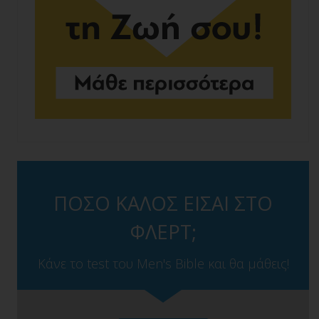
ΠΟΣΟ ΚΑΛΟΣ ΕΙΣΑΙ ΣΤΟ
ΦΛΕΡΤ;
Κάνε το test του Men's Bible και θα μάθεις!