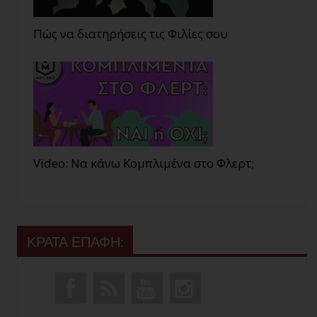
Πώς να διατηρήσεις τις Φιλίες σου
Video: Να κάνω Κομπλιμένα στο Φλερτ;
ΚΡΑΤΑ ΕΠΑΦΗ: