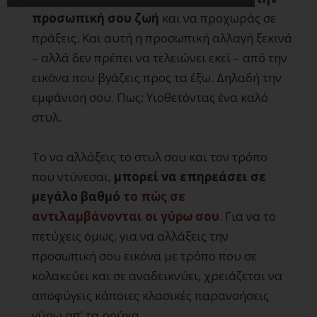
προσωπική σου ζωή
και να προχωράς σε
πράξεις. Και αυτή η προσωπική αλλαγή ξεκινά
– αλλά δεν πρέπει να τελειώνει εκεί – από την
εικόνα που βγάζεις προς τα έξω. Δηλαδή την
εμφάνιση σου. Πως; Υιοθετόντας ένα καλό
στυλ.
Το να αλλάξεις το στυλ σου και τον τρόπο
που ντύνεσαι,
μπορεί να επηρεάσει σε
μεγάλο βαθμό
το πώς σε
αντιλαμβάνονται οι γύρω σου
. Για να το
πετύχεις όμως, για να αλλάξεις την
προσωπική σου εικόνα με τρόπο που σε
κολακεύει και σε αναδεικνύει, χρειάζεται να
αποφύγεις κάποιες κλασικές παρανοήσεις
γύρω απ’ τα ρούχα.