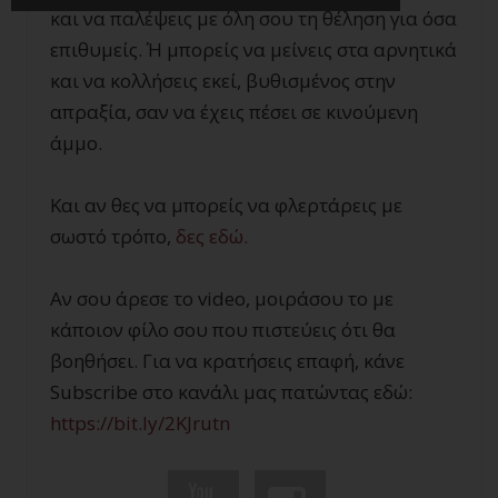
και να παλέψεις με όλη σου τη θέληση για όσα
επιθυμείς. Ή μπορείς να μείνεις στα αρνητικά
και να κολλήσεις εκεί, βυθισμένος στην
απραξία, σαν να έχεις πέσει σε κινούμενη
άμμο.
Και αν θες να μπορείς να φλερτάρεις με
σωστό τρόπο,
δες εδώ.
Αν σου άρεσε το video, μοιράσου το με
κάποιον φίλο σου που πιστεύεις ότι θα
βοηθήσει. Για να κρατήσεις επαφή, κάνε
Subscribe στο κανάλι μας πατώντας εδώ:
https://bit.ly/2KJrutn