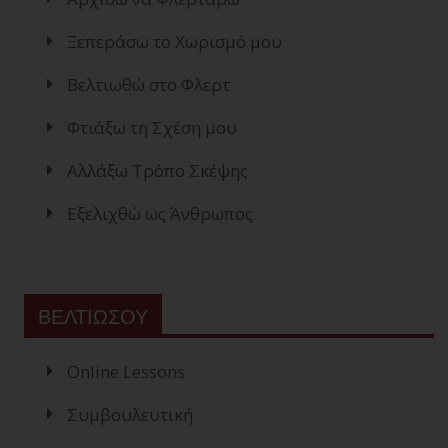
Ξεπεράσω το Χωρισμό μου
Βελτιωθώ στο Φλερτ
Φτιάξω τη Σχέση μου
Αλλάξω Τρόπο Σκέψης
Εξελιχθώ ως Άνθρωπος
ΒΕΛΤΙΩΣΟΥ
Online Lessons
Συμβουλευτική