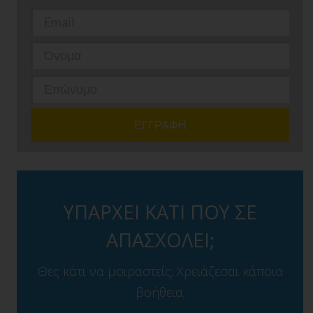
ΥΠΑΡΧΕΙ ΚΑΤΙ ΠΟΥ ΣΕ
ΑΠΑΣΧΟΛΕΙ;
Θες κάτι να μοιραστείς; Χρειάζεσαι κάποια
βοήθεια;