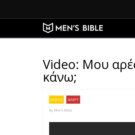
Video: Μου αρέ
κάνω;
VIDEOS
ΦΛΕΡΤ
By
Men's Bible