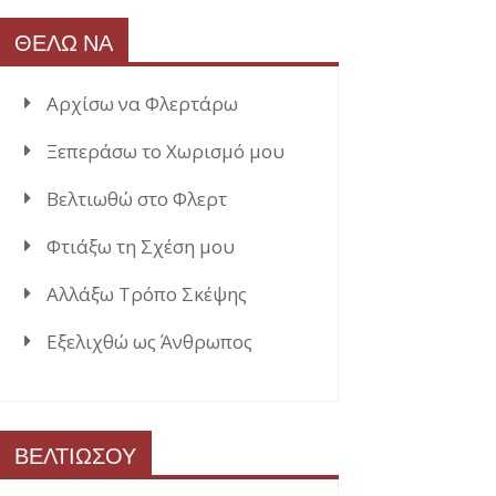
ΘΕΛΩ ΝΑ
Αρχίσω να Φλερτάρω
Ξεπεράσω το Χωρισμό μου
Βελτιωθώ στο Φλερτ
Φτιάξω τη Σχέση μου
Αλλάξω Τρόπο Σκέψης
Εξελιχθώ ως Άνθρωπος
ΒΕΛΤΙΩΣΟΥ