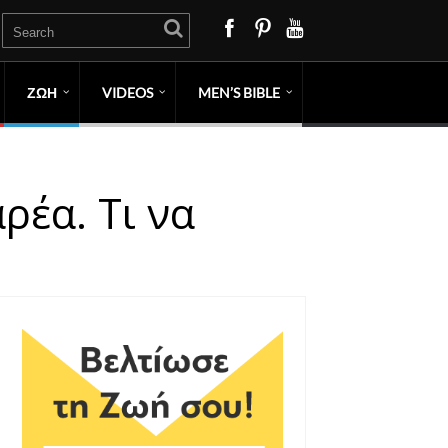
ΖΩΗ
VIDEOS
MEN’S BIBLE
ρέα. Τι να