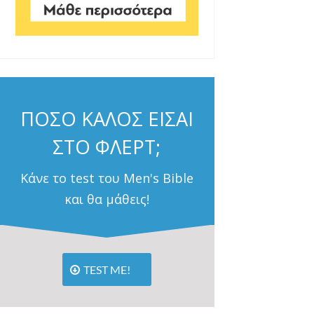
ΠΟΣΟ ΚΑΛΟΣ ΕΙΣΑΙ
ΣΤΟ ΦΛΕΡΤ;
Κάνε το test του Men's Bible
και θα μάθεις!
TEST ME!