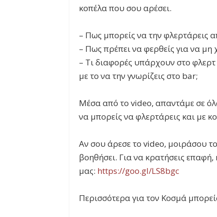
κοπέλα που σου αρέσει.
– Πως μπορείς να την φλερτάρεις 
– Πως πρέπει να φερθείς για να μη 
– Τι διαφορές υπάρχουν στο φλερτ 
με το να την γνωρίζεις στο bar;
Μέσα από το video, απαντάμε σε όλ
να μπορείς να φλερτάρεις και με κ
Αν σου άρεσε το video, μοιράσου το
βοηθήσει. Για να κρατήσεις επαφή, 
μας:
https://goo.gl/LS8bgc
Περισσότερα για τον Κοσμά μπορεί