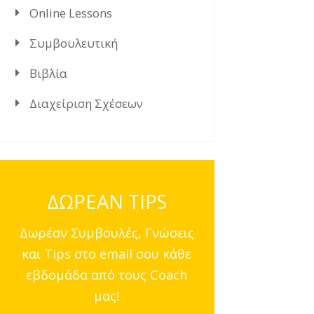
Online Lessons
Συμβουλευτική
Βιβλία
Διαχείριση Σχέσεων
ΔΩΡΕΑΝ TIPS
Δωρέαν Συμβουλές, Γνώσεις
και Tips στο email σου κάθε
εβδομάδα από τους Coach
μας!