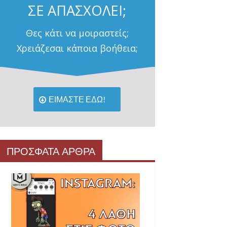
ΣΕ ΑΠΑΣΧΟΛΕΙ;
Θες κάτι να μοιραστείς;
Χρειάζεσαι κάποια βοήθεια;
ΕΙΜΑΣΤΕ ΕΔΩ!
ΠΡΟΣΦΑΤΑ ΑΡΘΡΑ