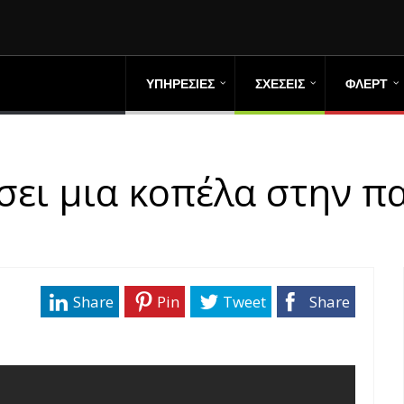
ΥΠΗΡΕΣΙΕΣ
ΣΧΕΣΕΙΣ
ΦΛΕΡΤ
σει μια κοπέλα στην πα
Share
Pin
Tweet
Share