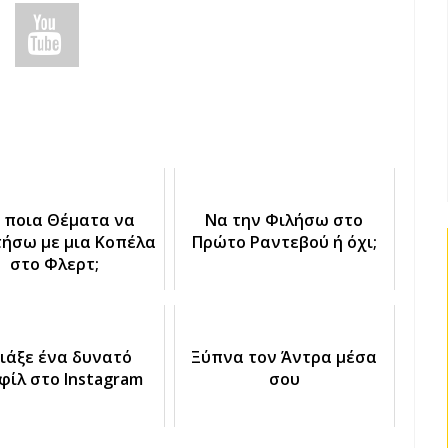
α ποια Θέματα να
Να την Φιλήσω στο
ήσω με μια Κοπέλα
Πρώτο Ραντεβού ή όχι;
στο Φλερτ;
ιάξε ένα δυνατό
Ξύπνα τον Άντρα μέσα
φίλ στο Instagram
σου