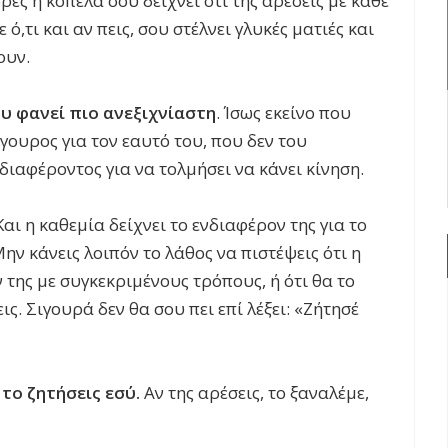
ρές η κοπέλα σου δείχνει ότι της αρέσεις με κάθε
 ό,τι και αν πεις, σου στέλνει γλυκές ματιές και
ουν.
υ φανεί πιο ανεξιχνίαστη
. Ίσως εκείνο που
γουρος για τον εαυτό του, που δεν του
διαφέροντος για να τολμήσει να κάνει κίνηση.
αι η καθεμία δείχνει το ενδιαφέρον της για το
ην κάνεις λοιπόν το λάθος να πιστέψεις ότι η
 της με συγκεκριμένους τρόπους, ή ότι θα το
ς. Σιγουρά δεν θα σου πει επί λέξει: «Ζήτησέ
 το ζητήσεις εσύ.
Αν της αρέσεις, το ξαναλέμε,