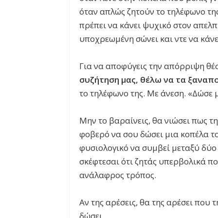
όταν απλώς ζητούν το τηλέφωνο τη
πρέπει να κάνει ψυχικό στον απελπ
υποχρεωμένη σώνει και ντε να κάνε
Για να αποφύγεις την απόρριψη θέ
συζήτηση μας, θέλω να τα ξαναπ
το τηλέφωνο της. Με άνεση. «Δώσε 
Μην το βαραίνεις, θα νιώσει πως τη
φοβερό να σου δώσει μια κοπέλα το
φυσιολογικό να συμβεί μεταξύ δύο
σκέφτεσαι ότι ζητάς υπερβολικά πολ
ανάλαφρος τρόπος.
Αν της αρέσεις, θα της αρέσει που 
δώσει.