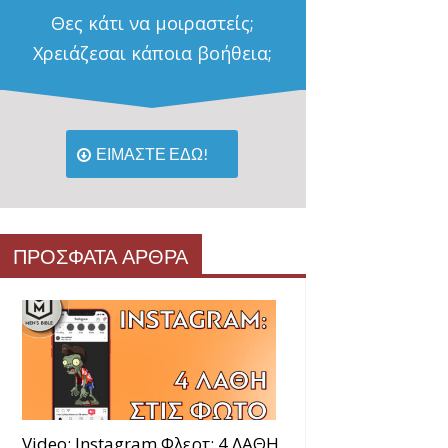
Θες κάτι να μοιραστείς;
Χρειάζεσαι κάποια βοήθεια;
ΕΙΜΑΣΤΕ ΕΔΩ!
ΠΡΟΣΦΑΤΑ ΑΡΘΡΑ
Video: Instagram Φλερτ: 4 ΛΑΘΗ