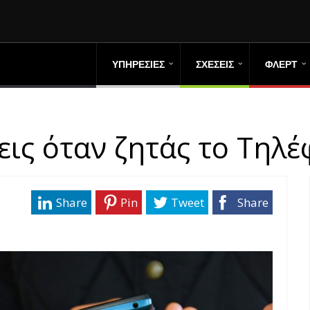
ΥΠΗΡΕΣΙΕΣ
ΣΧΕΣΕΙΣ
ΦΛΕΡΤ
εις όταν ζητάς το Τηλ
Share
Pin
Tweet
Share