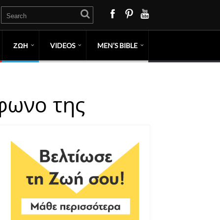
ΖΩΗ
VIDEOS
MEN’S BIBLE
έφωνο της