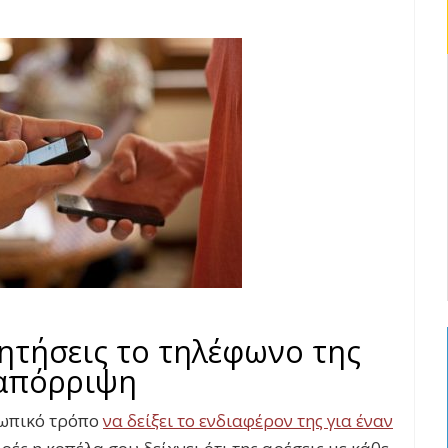
ζητήσεις το τηλέφωνο της
 απόρριψη
σωπικό τρόπο
να δείξει το ενδιαφέρον της για έναν