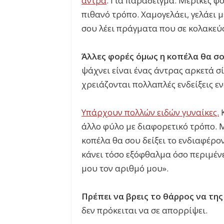
άντρα
. Για παράδειγμα: Μερικές φο
πιθανό τρόπο. Χαμογελάει, γελάει με
σου λέει πράγματα που σε κολακεύ
Άλλες φορές όμως η κοπέλα θα σο
ψάχνει είναι ένας άντρας αρκετά σί
χρειάζονται πολλαπλές ενδείξεις εν
Υπάρχουν πολλών ειδών γυναίκες.
Κ
άλλο φύλο με διαφορετικό τρόπο. Μ
κοπέλα θα σου δείξει το ενδιαφέρον
κάνει τόσο εξόφθαλμα όσο περιμένει
μου τον αριθμό μου».
Πρέπει να βρεις το θάρρος να της
δεν πρόκειται να σε απορρίψει.