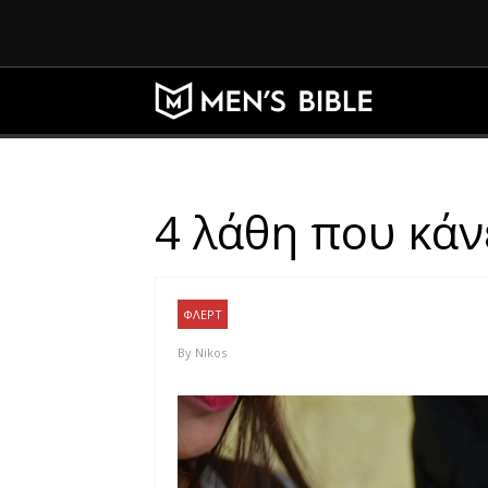
4 λάθη που κάν
ΦΛΕΡΤ
By
Nikos