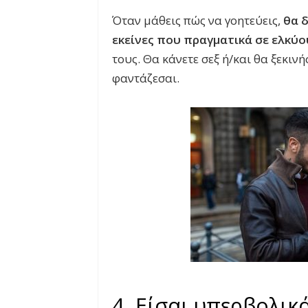
Όταν μάθεις πώς να γοητεύεις,
θα δ
εκείνες που πραγματικά σε ελκύο
τους. Θα κάνετε σεξ ή/και θα ξεκιν
φαντάζεσαι.
4. Είσαι υπερβολικ