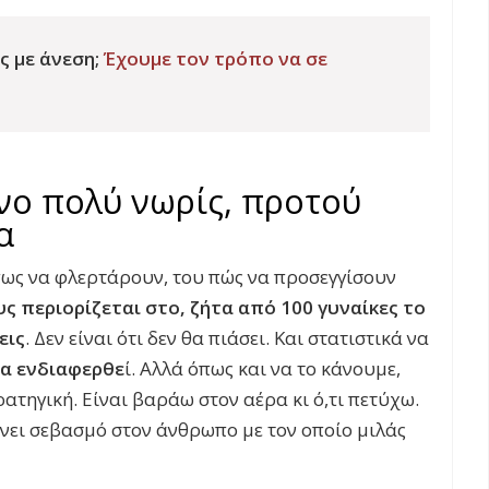
ς με άνεση;
Έχουμε τον τρόπο να σε
νο πολύ νωρίς, προτού
α
 πως να φλερτάρουν, του πώς να προσεγγίσουν
υς περιορίζεται στο, ζήτα από 100 γυναίκες το
εις
. Δεν είναι ότι δεν θα πιάσει. Και στατιστικά να
να ενδιαφερθε
ί. Αλλά όπως και να το κάνουμε,
ρατηγική. Είναι βαράω στον αέρα κι ό,τι πετύχω.
ίχνει σεβασμό στον άνθρωπο με τον οποίο μιλάς