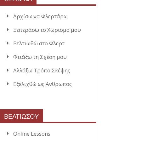
Αρχίσω να Φλερτάρω
Ξεπεράσω το Χωρισμό μου
Βελτιωθώ στο Φλερτ
Φτιάξω τη Σχέση μου
Αλλάξω Τρόπο Σκέψης
Εξελιχθώ ως Άνθρωπος
ΒΕΛΤΙΩΣΟΥ
Online Lessons