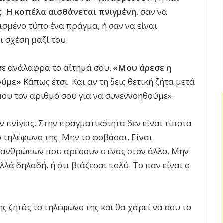
ς.
Η κοπέλα αισθάνεται πνιγμένη
, σαν να
ισμένο τύπο ένα πράγμα, ή σαν να είναι
ι σχέση μαζί του.
σε ανάλαφρα το αίτημά σου.
«Μου άρεσε η
ούμε»
Κάπως έτσι. Και αν τη δεις θετική ζήτα μετά
μου τον αριθμό σου για να συνεννοηθούμε».
ν πνίγεις. Στην πραγματικότητα δεν είναι τίποτα
 τηλέφωνο της. Μην το φοβάσαι. Είναι
 ανθρώπων που αρέσουν ο ένας στον άλλο. Μην
λά δηλαδή, ή ότι βιάζεσαι πολύ. Το παν είναι ο
της ζητάς το τηλέφωνο της και θα χαρεί να σου το