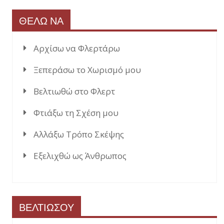
ΘΕΛΩ ΝΑ
Αρχίσω να Φλερτάρω
Ξεπεράσω το Χωρισμό μου
Βελτιωθώ στο Φλερτ
Φτιάξω τη Σχέση μου
Αλλάξω Τρόπο Σκέψης
Εξελιχθώ ως Άνθρωπος
ΒΕΛΤΙΩΣΟΥ