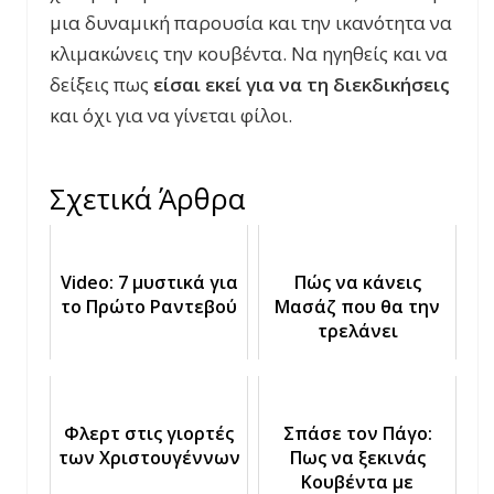
μια δυναμική παρουσία και την ικανότητα να
κλιμακώνεις την κουβέντα. Να ηγηθείς και να
δείξεις πως
είσαι εκεί για να τη διεκδικήσεις
και όχι για να γίνεται φίλοι.
Σχετικά Άρθρα
Video: 7 μυστικά για
Πώς να κάνεις
το Πρώτο Ραντεβού
Μασάζ που θα την
τρελάνει
Φλερτ στις γιορτές
Σπάσε τον Πάγο:
των Χριστουγέννων
Πως να ξεκινάς
Κουβέντα με