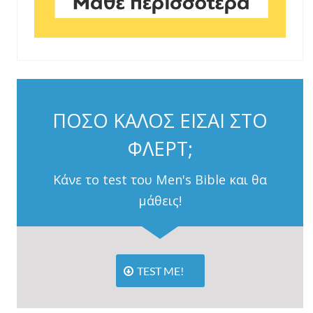
ΠΟΣΟ ΚΑΛΟΣ ΕΙΣΑΙ ΣΤΟ
ΦΛΕΡΤ;
Κάνε το test του Men's Bible και θα
μάθεις!
TEST ME!