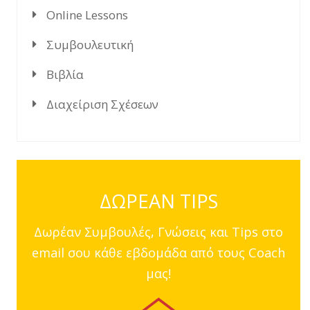
Online Lessons
Συμβουλευτική
Βιβλία
Διαχείριση Σχέσεων
ΔΩΡΕΑΝ TIPS
Δωρέαν Συμβουλές, Γνώσεις και Tips στο
email σου κάθε εβδομάδα από τους Coach
μας!