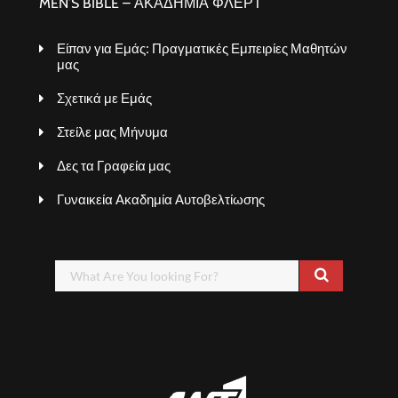
MEN’S BIBLE – ΑΚΑΔΗΜΙΑ ΦΛΕΡΤ
Είπαν για Εμάς: Πραγματικές Εμπειρίες Μαθητών
μας
Σχετικά με Εμάς
Στείλε μας Μήνυμα
Δες τα Γραφεία μας
Γυναικεία Ακαδημία Αυτοβελτίωσης