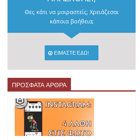
Θες κάτι να μοιραστείς; Χρειάζεσαι
κάποια βοήθεια;
ΕΙΜΑΣΤΕ ΕΔΩ!
ΠΡΟΣΦΑΤΑ ΑΡΘΡΑ