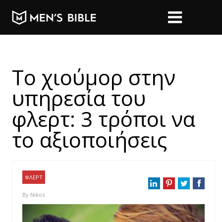
Το χιούμορ στην
υπηρεσία του
φλερτ: 3 τρόποι να
το αξιοποιήσεις
ΦΛΕΡΤ
By
Nikos