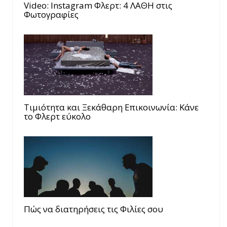
Video: Instagram Φλερτ: 4 ΛΑΘΗ στις
Φωτογραφίες
Τιμιότητα και Ξεκάθαρη Επικοινωνία: Κάνε
το Φλερτ εύκολο
Πώς να διατηρήσεις τις Φιλίες σου