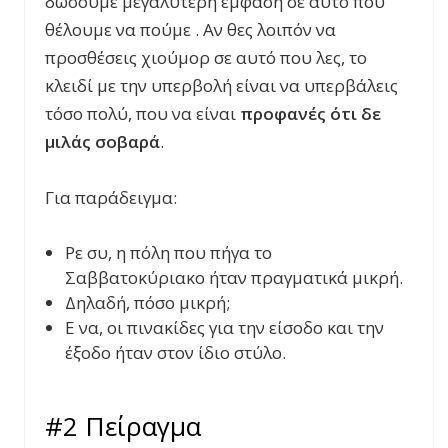
δώσουμε μεγαλύτερη έμφασή σε αυτό που
θέλουμε να πούμε . Αν θες λοιπόν να
προσθέσεις χιούμορ σε αυτό που λες, το
κλειδί με την υπερβολή είναι να υπερβάλεις
τόσο πολύ, που να είναι
προφανές ότι δε
μιλάς σοβαρά
.
Για παράδειγμα:
Ρε συ, η πόλη που πήγα το
Σαββατοκύριακο ήταν πραγματικά μικρή.
Δηλαδή, πόσο μικρή;
Ε να, οι πινακίδες για την είσοδο και την
έξοδο ήταν στον ίδιο στύλο.
#2 Πείραγμα