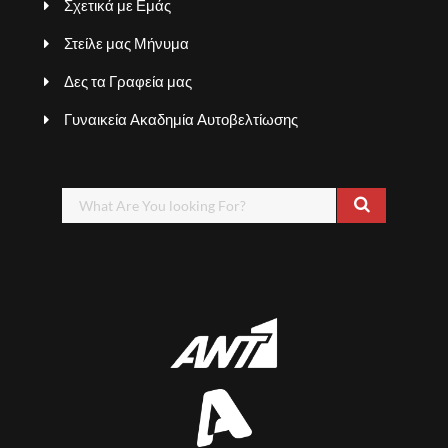
Σχετικά με Εμάς
Στείλε μας Μήνυμα
Δες τα Γραφεία μας
Γυναικεία Ακαδημία Αυτοβελτίωσης