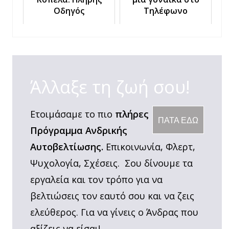
Οδηγός
Τηλέφωνο
Άλλαξε τη ζωή σου!
Ετοιμάσαμε το πιο
πλήρες
ΠΑΤΑ ΕΔΩ
Πρόγραμμα Ανδρικής
Αυτοβελτίωσης.
Επικοινωνία, Φλερτ,
Ψυχολογία, Σχέσεις. Σου δίνουμε τα
εργαλεία και τον τρόπο για να
βελτιώσεις τον εαυτό σου και να ζεις
ελεύθερος. Για να γίνεις ο Άνδρας που
αξίζεις να είσαι!