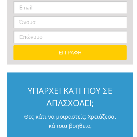
ΥΠΑΡΧΕΙ ΚΑΤΙ ΠΟΥ ΣΕ
ΑΠΑΣΧΟΛΕΙ;
Θες κάτι να μοιραστείς; Χρειάζεσαι
κάποια βοήθεια;