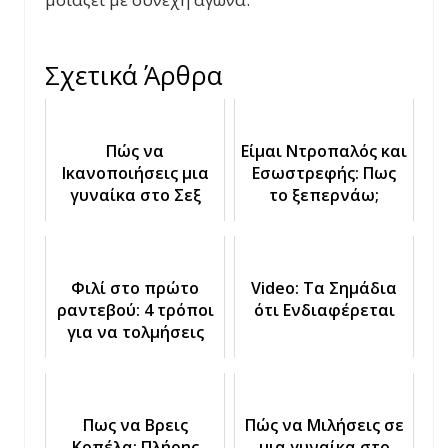
Σχετικά Άρθρα
Πώς να
Είμαι Ντροπαλός και
Ικανοποιήσεις μια
Εσωστρεφής: Πως
γυναίκα στο Σεξ
το ξεπερνάω;
Φιλί στο πρώτο
Video: Τα Σημάδια
ραντεβού: 4 τρόποι
ότι Ενδιαφέρεται
για να τολμήσεις
Πως να Βρεις
Πώς να Μιλήσεις σε
Κοπέλα: Πλήρης
μια γυναίκα στο