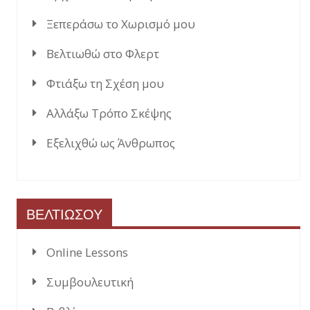
Ξεπεράσω το Χωρισμό μου
Βελτιωθώ στο Φλερτ
Φτιάξω τη Σχέση μου
Αλλάξω Τρόπο Σκέψης
Εξελιχθώ ως Άνθρωπος
ΒΕΛΤΙΩΣΟΥ
Online Lessons
Συμβουλευτική