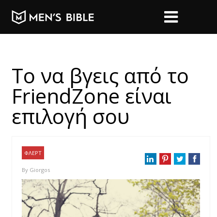
Το να βγεις από το
FriendZone είναι
επιλογή σου
ΦΛΕΡΤ
By
Giorgos