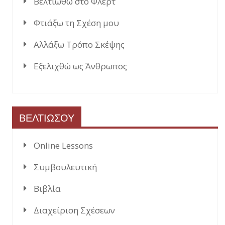
Βελτιωθώ στο Φλερτ
Φτιάξω τη Σχέση μου
Αλλάξω Τρόπο Σκέψης
Εξελιχθώ ως Άνθρωπος
ΒΕΛΤΙΩΣΟΥ
Online Lessons
Συμβουλευτική
Βιβλία
Διαχείριση Σχέσεων