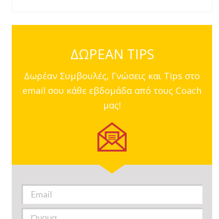
ΔΩΡΕΑΝ TIPS
Δωρέαν Συμβουλές, Γνώσεις και Tips στο
email σου κάθε εβδομάδα από τους Coach
μας!