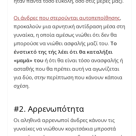
ήταν πάντα τόσο εύκολη, όσο στις μέρες μας).
Οι άνδρες που στερούνται αυτοπεποίθησης
,
προκαλούν μια αρνητική αντίδραση μέσα στη
γυναίκα, η οποία αμέσως νιώθει ότι δεν θα
μπορούσε να νιώθει ασφαλής μαζί του.
Το
ένστικτό της τής λέει ότι θα καταλήξει
«μαμά» του
ή ότι θα είναι τόσο ανασφαλής ή
ασταθής που θα πρέπει αυτή να αγωνίζεται
για δύο, στην περίπτωση που κάνουν κάποια
σχέση.
#2. Αρρενωπότητα
Οι αληθινά αρρενωποί άνδρες κάνουν τις
γυναίκες να νιώθουν κοριτσάκια μπροστά