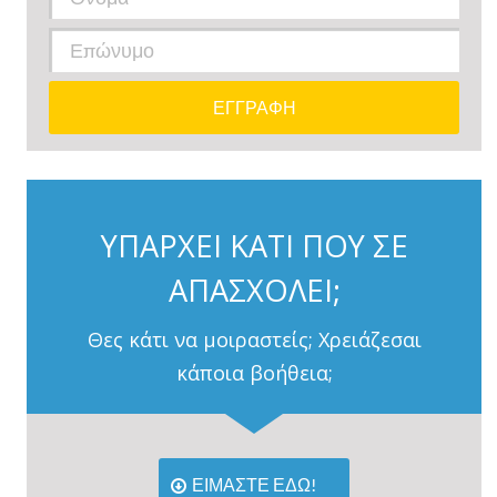
ΥΠΑΡΧΕΙ ΚΑΤΙ ΠΟΥ ΣΕ
ΑΠΑΣΧΟΛΕΙ;
Θες κάτι να μοιραστείς; Χρειάζεσαι
κάποια βοήθεια;
ΕΙΜΑΣΤΕ ΕΔΩ!