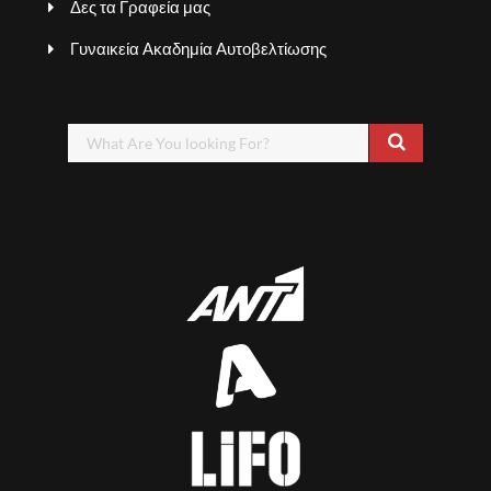
Δες τα Γραφεία μας
Γυναικεία Ακαδημία Αυτοβελτίωσης