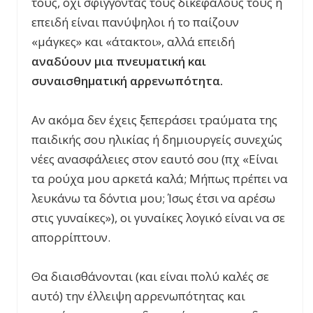
τους, όχι σφίγγοντας τους δικεφάλους τους ή
επειδή είναι πανύψηλοι ή το παίζουν
«μάγκες» και «άτακτοι», αλλά επειδή
αναδύουν μια πνευματική και
συναισθηματική αρρενωπότητα.
Αν ακόμα δεν έχεις ξεπεράσει τραύματα της
παιδικής σου ηλικίας ή δημιουργείς συνεχώς
νέες ανασφάλειες στον εαυτό σου (πχ «Είναι
τα ρούχα μου αρκετά καλά; Μήπως πρέπει να
λευκάνω τα δόντια μου; Ίσως έτσι να αρέσω
στις γυναίκες»), οι γυναίκες λογικό είναι να σε
απορρίπτουν.
Θα διαισθάνονται (και είναι πολύ καλές σε
αυτό) την έλλειψη αρρενωπότητας και