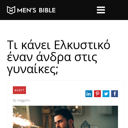
Τι κάνει Ελκυστικό
έναν άνδρα στις
γυναίκες;
ΦΛΕΡΤ
By
Vaggelis