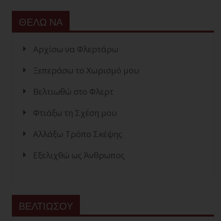
ΘΕΛΩ ΝΑ
Αρχίσω να Φλερτάρω
Ξεπεράσω το Χωρισμό μου
Βελτιωθώ στο Φλερτ
Φτιάξω τη Σχέση μου
Αλλάξω Τρόπο Σκέψης
Εξελιχθώ ως Άνθρωπος
ΒΕΛΤΙΩΣΟΥ