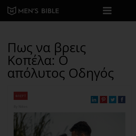
Πως να βρεις
Κοπέλα: Ο
απόλυτος Οδηγός
ΦΛΕΡΤ
By
Nikos