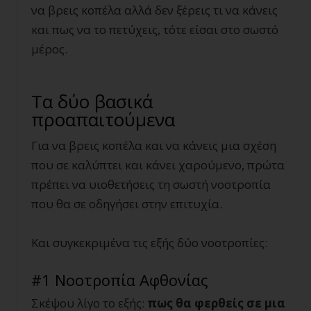
να βρεις κοπέλα αλλά δεν ξέρεις τι να κάνεις
και πως να το πετύχεις, τότε είσαι στο σωστό
μέρος.
Τα δύο βασικά
προαπαιτούμενα
Για να βρεις κοπέλα και να κάνεις μια σχέση
που σε καλύπτει και κάνει χαρούμενο, πρώτα
πρέπει να υιοθετήσεις τη σωστή νοοτροπία
που θα σε οδηγήσει στην επιτυχία.
Και συγκεκριμένα τις εξής δύο νοοτροπίες:
#1 Νοοτροπία Αφθονίας
Σκέψου λίγο το εξής:
πως θα φερθείς σε μια