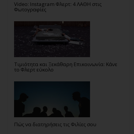
Video: Instagram Φλερτ: 4 ΛΑΘΗ στις
Φωτογραφίες
Τιμιότητα και Ξεκάθαρη Επικοινωνία: Κάνε
το Φλερτ εύκολο
Πώς να διατηρήσεις τις Φιλίες σου