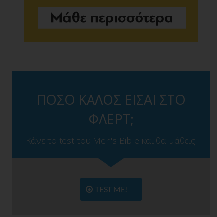
ΠΟΣΟ ΚΑΛΟΣ ΕΙΣΑΙ ΣΤΟ
ΦΛΕΡΤ;
Κάνε το test του Men's Bible και θα μάθεις!
TEST ME!