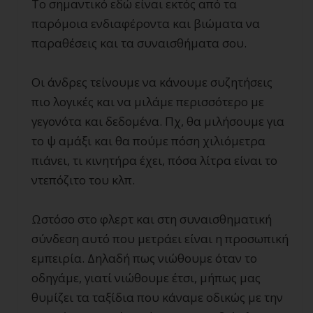
Το σημαντικό εδώ είναι εκτός από τα
παρόμοια ενδιαφέροντα και βιώματα να
παραθέσεις και τα συναισθήματα σου.
Οι άνδρες τείνουμε να κάνουμε συζητήσεις
πιο λογικές και να μιλάμε περισσότερο με
γεγονότα και δεδομένα. Πχ, θα μιλήσουμε για
το ψ αμάξι και θα πούμε πόση χιλιόμετρα
πιάνει, τι κινητήρα έχει, πόσα λίτρα είναι το
ντεπόζιτο του κλπ.
Ωστόσο στο φλερτ και στη συναισθηματική
σύνδεση αυτό που μετράει είναι η προσωπική
εμπειρία. Δηλαδή πως νιώθουμε όταν το
οδηγάμε, γιατί νιώθουμε έτσι, μήπως μας
θυμίζει τα ταξίδια που κάναμε οδικώς με την