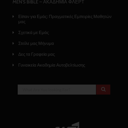
MEN’S BIBLE – ΑΚΑΔΗΜΙΑ ΦΛΕΡΤ
Είπαν για Εμάς: Πραγματικές Εμπειρίες Μαθητών
μας
Σχετικά με Εμάς
Στείλε μας Μήνυμα
Δες τα Γραφεία μας
Γυναικεία Ακαδημία Αυτοβελτίωσης