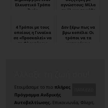
Ελκυστικό Τρόπο
αγνώστους: Μίλα
Ζωής
σε όλους σε κάθε
περίσταση
4 Τρόποι με τους
Δεν ξέρω πως να
οποίους η Γυναίκα
βρω κοπέλα: Οι
σε «Προσκαλεί» να
τρόποι να τα
τη Φλερτάρεις
καταφέρεις
Άλλαξε τη ζωή σου!
Ετοιμάσαμε το πιο
πλήρες
ΠΑΤΑ ΕΔΩ
Πρόγραμμα Ανδρικής
Αυτοβελτίωσης.
Επικοινωνία, Φλερτ,