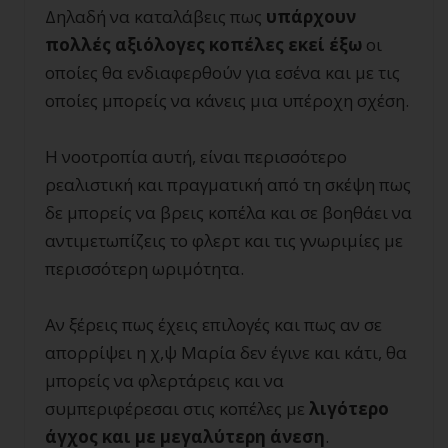
Δηλαδή να καταλάβεις πως
υπάρχουν
πολλές αξιόλογες κοπέλες εκεί έξω
οι
οποίες θα ενδιαφερθούν για εσένα και με τις
οποίες μπορείς να κάνεις μια υπέροχη σχέση.
Η νοοτροπία αυτή, είναι περισσότερο
ρεαλιστική και πραγματική από τη σκέψη πως
δε μπορείς να βρεις κοπέλα και σε βοηθάει να
αντιμετωπίζεις το φλερτ και τις γνωριμίες με
περισσότερη ωριμότητα.
Αν ξέρεις πως έχεις επιλογές και πως αν σε
απορρίψει η χ,ψ Μαρία δεν έγινε και κάτι, θα
μπορείς να φλερτάρεις και να
συμπεριφέρεσαι στις κοπέλες με
λιγότερο
άγχος και με μεγαλύτερη άνεση
.