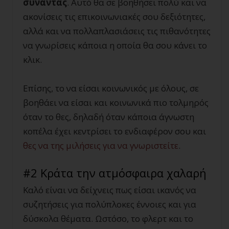
συναντάς
. Αυτό θα σε βοηθήσει πολύ και να
ακονίσεις τις επικοινωνιακές σου δεξιότητες,
αλλά και να πολλαπλασιάσεις τις πιθανότητες
να γνωρίσεις κάποια η οποία θα σου κάνει το
κλικ.
Επίσης, το να είσαι κοινωνικός με όλους, σε
βοηθάει να είσαι και κοινωνικά πιο τολμηρός
όταν το θες, δηλαδή όταν κάποια άγνωστη
κοπέλα έχει κεντρίσει το ενδιαφέρον σου και
θες να της μιλήσεις για να γνωριστείτε
.
#2 Κράτα την ατμόσφαιρα χαλαρή
Καλό είναι να δείχνεις πως είσαι ικανός να
συζητήσεις για πολύπλοκες έννοιες και για
δύσκολα θέματα. Ωστόσο, το φλερτ και το