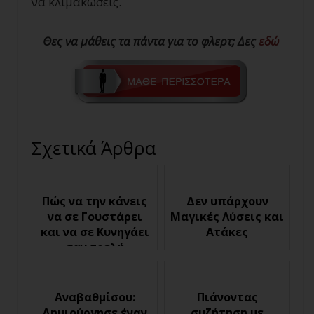
να κλιμακώσεις.
Θες να μάθεις τα πάντα για το φλερτ; Δες
εδώ
Σχετικά Άρθρα
Πώς να την κάνεις
Δεν υπάρχουν
να σε Γουστάρει
Μαγικές Λύσεις και
και να σε Κυνηγάει
Ατάκες
σαν τρελή
Αναβαθμίσου:
Πιάνοντας
Δημιούργησε έναν
συζήτηση με