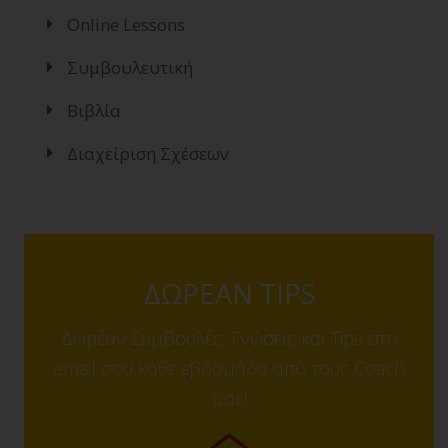
Online Lessons
Συμβουλευτική
Βιβλία
Διαχείριση Σχέσεων
ΔΩΡΕΑΝ TIPS
Δωρέαν Συμβουλές, Γνώσεις και Tips στο
email σου κάθε εβδομάδα από τους Coach
μας!