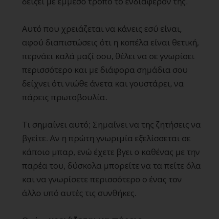
δείξει με έμμεσο τρόπο το ενδιαφέρον της.
Αυτό που χρειάζεται να κάνεις εσύ είναι,
αφού διαπιστώσεις ότι η κοπέλα είναι θετική,
περνάει καλά μαζί σου, θέλει να σε γνωρίσει
περισσότερο και με διάφορα σημάδια σου
δείχνει ότι νιώθε άνετα και γουστάρει, να
πάρεις πρωτοβουλία.
Τι σημαίνει αυτό; Σημαίνει να της ζητήσεις να
βγείτε. Αν η πρώτη γνωριμία εξελίσσεται σε
κάποιο μπαρ, ενώ έχετε βγει ο καθένας με την
παρέα του, δύσκολα μπορείτε να τα πείτε όλα
και να γνωρίσετε περισσότερο ο ένας τον
άλλο υπό αυτές τις συνθήκες.