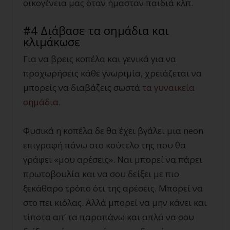
οικογένεια μας όταν ήμασταν παιδιά κλπ.
#4 Διάβασε τα σημάδια και
κλιμάκωσε
Για να βρεις κοπέλα και γενικά για να
προχωρήσεις κάθε γνωριμία, χρειάζεται να
μπορείς να διαβάζεις σωστά
τα γυναικεία
σημάδια
.
Φυσικά η κοπέλα δε θα έχει βγάλει μια neon
επιγραφή πάνω στο κούτελο της που θα
γράφει «μου αρέσεις». Ναι μπορεί να πάρει
πρωτοβουλία και να σου δείξει με πιο
ξεκάθαρο τρόπο ότι της αρέσεις. Μπορεί να
στο πει κιόλας. Αλλά μπορεί να μην κάνει και
τίποτα απ’ τα παραπάνω και απλά να σου