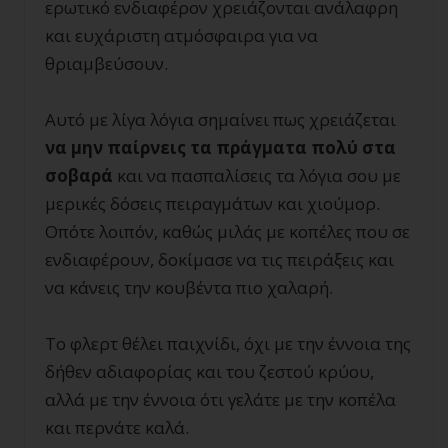
ερωτικό ενδιαφέρον χρειάζονται ανάλαφρη
και ευχάριστη ατμόσφαιρα για να
θριαμβεύσουν.
Αυτό με λίγα λόγια σημαίνει πως χρειάζεται
να μην παίρνεις τα πράγματα πολύ στα
σοβαρά
και να πασπαλίσεις τα λόγια σου με
μερικές δόσεις πειραγμάτων και χιούμορ.
Οπότε λοιπόν, καθώς μιλάς με κοπέλες που σε
ενδιαφέρουν, δοκίμασε να τις πειράξεις και
να κάνεις την κουβέντα πιο χαλαρή.
Το φλερτ θέλει παιχνίδι, όχι με την έννοια της
δήθεν αδιαφορίας και του ζεστού κρύου,
αλλά με την έννοια ότι γελάτε με την κοπέλα
και περνάτε καλά.