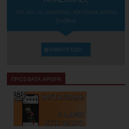
Θες κάτι να μοιραστείς; Χρειάζεσαι κάποια
βοήθεια;
ΕΙΜΑΣΤΕ ΕΔΩ!
ΠΡΟΣΦΑΤΑ ΑΡΘΡΑ