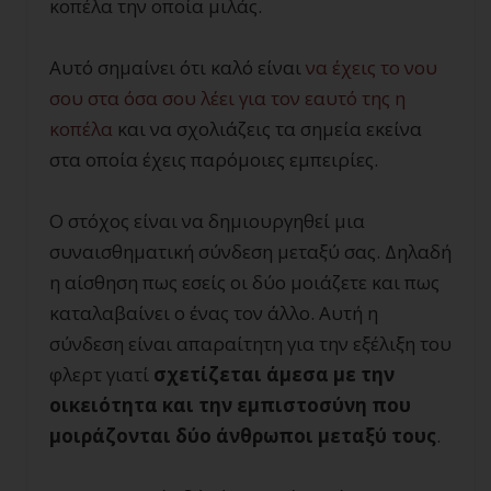
κοπέλα την οποία μιλάς.
Αυτό σημαίνει ότι καλό είναι
να έχεις το νου
σου στα όσα σου λέει για τον εαυτό της η
κοπέλα
και να σχολιάζεις τα σημεία εκείνα
στα οποία έχεις παρόμοιες εμπειρίες.
Ο στόχος είναι να δημιουργηθεί μια
συναισθηματική σύνδεση μεταξύ σας. Δηλαδή
η αίσθηση πως εσείς οι δύο μοιάζετε και πως
καταλαβαίνει ο ένας τον άλλο. Αυτή η
σύνδεση είναι απαραίτητη για την εξέλιξη του
φλερτ γιατί
σχετίζεται άμεσα με την
οικειότητα και την εμπιστοσύνη που
μοιράζονται δύο άνθρωποι μεταξύ τους
.