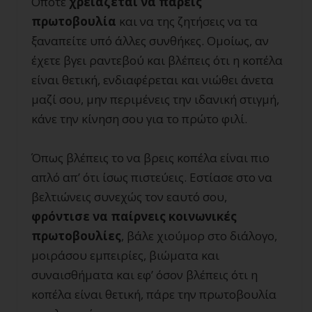
Οπότε
χρειάζεται να πάρεις
πρωτοβουλία
και να της ζητήσεις να τα
ξαναπείτε υπό άλλες συνθήκες. Ομοίως, αν
έχετε βγει ραντεβού και βλέπεις ότι η κοπέλα
είναι θετική, ενδιαφέρεται και νιώθει άνετα
μαζί σου, μην περιμένεις την ιδανική στιγμή,
κάνε την κίνηση σου για το πρώτο φιλί.
Όπως βλέπεις το να βρεις κοπέλα είναι πιο
απλό απ’ ότι ίσως πιστεύεις. Εστίασε στο να
βελτιώνεις συνεχώς τον εαυτό σου,
φρόντισε να παίρνεις κοινωνικές
πρωτοβουλίες
, βάλε χιούμορ στο διάλογο,
μοιράσου εμπειρίες, βιώματα και
συναισθήματα και εφ’ όσον βλέπεις ότι η
κοπέλα είναι θετική, πάρε την πρωτοβουλία