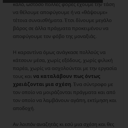
καλό, ωστόσο πολλές φορές έχουμε την τάση
να θέλουμε αποφύγουμε ή να «θάψουμε»
τέτοια συναισθήματα. Έτσι δίνουμε μεγάλο
βάρος σε άλλα πράγματα προκειμένου να
αποφύγουμε τον φόβο της μοναξιάς.
Η καραντίνα όμως ανάγκασε πολλούς να
κάτσουν μέσα, χωρίς εξόδους, χωρίς φιλική
παρέα, χωρίς να ασχολούνται με την εργασία
τους και
να καταλάβουν πως όντως
χρειάζονται μια σχέση
. Ένα σύντροφο με
τον οποίο να μοιράζονται πράγματα και από
τον οποίο να λαμβάνουν αγάπη, εκτίμηση και
αποδοχή.
Αν λοιπόν αναζητάς κι εσύ μια σχέση και θες