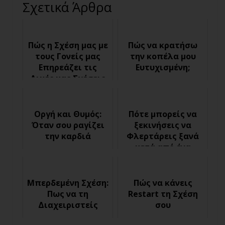
Σχετικά Άρθρα
Πώς η Σχέση μας με
Πώς να κρατήσω
τους Γονείς μας
την κοπέλα μου
Επηρεάζει τις
Ευτυχισμένη;
Δικές μας Σχέσεις
Οργή και Θυμός:
Πότε μπορείς να
Όταν σου ραγίζει
ξεκινήσεις να
την καρδιά
Φλερτάρεις ξανά
μετά από ένα
Χωρισμό;
Μπερδεμένη Σχέση:
Πώς να κάνεις
Πως να τη
Restart τη Σχέση
Διαχειριστείς
σου