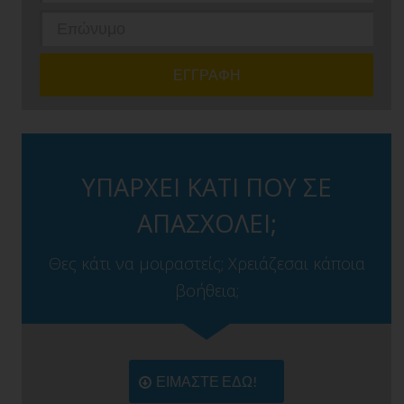
ΥΠΑΡΧΕΙ ΚΑΤΙ ΠΟΥ ΣΕ
ΑΠΑΣΧΟΛΕΙ;
Θες κάτι να μοιραστείς; Χρειάζεσαι κάποια
βοήθεια;
ΕΙΜΑΣΤΕ ΕΔΩ!