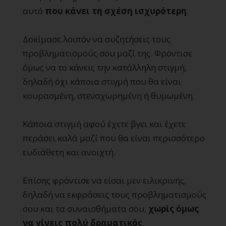
αυτό
που κάνει τη σχέση ισχυρότερη
.
Δοκίμασε λοιπόν να συζητήσεις τους
προβληματισμούς σου μαζί της. Φρόντισε
όμως να το κάνεις την κατάλληλη στιγμή,
δηλαδή όχι κάποια στιγμή που θα είναι
κουρασμένη, στεναχωρημένη ή θυμωμένη.
Κάποια στιγμή αφού έχετε βγει και έχετε
περάσει καλά μαζί που θα είναι περισσότερο
ευδιάθετη και ανοιχτή.
Επίσης φρόντισε να είσαι μεν ειλικρινής,
δηλαδή να εκφράσεις τους προβληματισμούς
σου και τα συναισθήματα σου,
χωρίς όμως
να γίνεις πολύ δραματικός
.