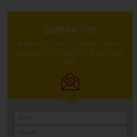
ΔΩΡΕΑΝ TIPS
Δωρέαν Συμβουλές, Γνώσεις και Tips στο
email σου κάθε εβδομάδα από τους Coach
μας!