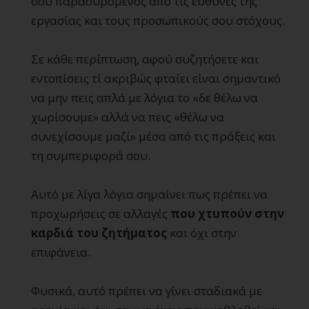
σου παρασυρόμενος από τις ευθύνες της
εργασίας και τους προσωπικούς σου στόχους.
Σε κάθε περίπτωση, αφού συζητήσετε και
εντοπίσεις τί ακριβώς φταίει είναι σημαντικό
να μην πεις απλά με λόγια το «δε θέλω να
χωρίσουμε» αλλά να πεις «θέλω να
συνεχίσουμε μαζί» μέσα από τις πράξεις και
τη συμπεριφορά σου.
Αυτό με λίγα λόγια σημαίνει πως πρέπει να
προχωρήσεις σε αλλαγές
που χτυπούν στην
καρδιά του ζητήματος
και όχι στην
επιφάνεια.
Φυσικά, αυτό πρέπει να γίνει σταδιακά με