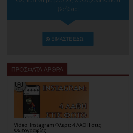
Θες κάτι να μοιραστείς; Χρειάζεσαι κάποια
βοήθεια;
ΕΙΜΑΣΤΕ ΕΔΩ!
ΠΡΟΣΦΑΤΑ ΑΡΘΡΑ
Video: Instagram Φλερτ: 4 ΛΑΘΗ στις
Φωτογραφίες