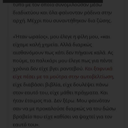
τύπο με τον οποίο συνομιλούσαν μέσω
διαδικτύου και όλα φαίνονταν ρόδινα στην
αρχή. Μέχρι που συναντήθηκαν δια ζώσης.
«Ήταν ωραίος», μου έλεγε η φίλη μου, «και
είχαμε καλή χημεία. Αλλά διαρκώς
αισθανόμουν πως κάτι δεν πήγαινε καλά. Ας
πούμε, το παλικάρι μου έλεγε πως για πέντε
χρόνια δεν είχε βγει ραντεβού.
Και ξαφνικά
είχε πέσει με τα μούτρα στην αυτοβελτίωση
,
είχε διαβάσει βιβλία, είχε δουλέψει πάνω
στον εαυτό του, είχε μάθει πράγματα. Και
ήταν έτοιμος πια. Δεν ξέρω. Μου φαινόταν
σαν να με προκαλούσε διαρκώς να του δώσω
βραβείο που είχε καθίσει να ψαχτεί για τον
εαυτό του».