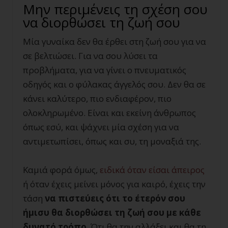
Μην περιμένεις τη σχέση σου
να διορθώσει τη ζωή σου
Μία γυναίκα δεν θα έρθει στη ζωή σου για να
σε βελτιώσει. Για να σου λύσει τα
προβλήματα, για να γίνει ο πνευματικός
οδηγός και ο φύλακας άγγελός σου. Δεν θα σε
κάνει καλύτερο, πιο ενδιαφέρον, πιο
ολοκληρωμένο. Είναι και εκείνη άνθρωπος
όπως εσύ, και ψάχνει μία σχέση για να
αντιμετωπίσει, όπως και συ, τη μοναξιά της.
Καμιά φορά όμως,
ειδικά όταν είσαι άπειρος
ή όταν έχεις μείνει μόνος για καιρό, έχεις την
τάση
να πιστεύεις ότι το έτερόν σου
ήμισυ θα διορθώσει τη ζωή σου με κάθε
δυνατό τρόπο
. Ότι θα την αλλάξει και θα τη