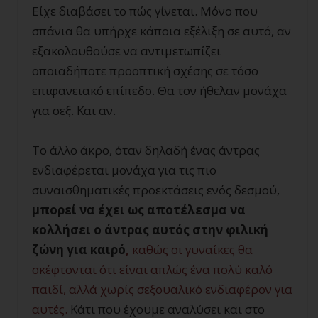
Είχε διαβάσει το πώς γίνεται. Μόνο που
σπάνια θα υπήρχε κάποια εξέλιξη σε αυτό, αν
εξακολουθούσε να αντιμετωπίζει
οποιαδήποτε προοπτική σχέσης σε τόσο
επιφανειακό επίπεδο. Θα τον ήθελαν μονάχα
για σεξ. Και αν.
Το άλλο άκρο, όταν δηλαδή ένας άντρας
ενδιαφέρεται μονάχα για τις πιο
συναισθηματικές προεκτάσεις ενός δεσμού,
μπορεί να έχει ως αποτέλεσμα να
κολλήσει ο άντρας αυτός στην φιλική
ζώνη για καιρό
,
καθώς οι γυναίκες θα
σκέφτονται ότι είναι απλώς ένα πολύ καλό
παιδί, αλλά χωρίς σεξουαλικό ενδιαφέρον για
αυτές.
Κάτι που έχουμε αναλύσει και στο