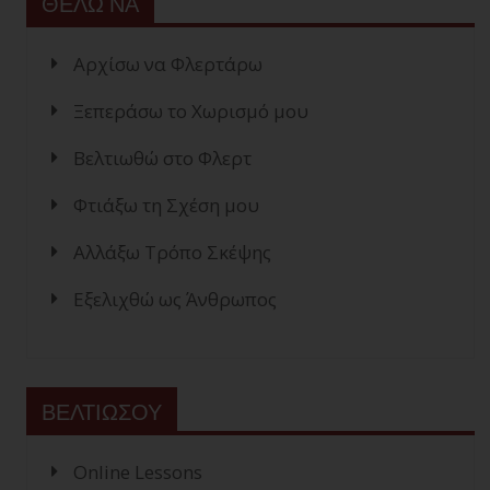
ΘΕΛΩ ΝΑ
Αρχίσω να Φλερτάρω
Ξεπεράσω το Χωρισμό μου
Βελτιωθώ στο Φλερτ
Φτιάξω τη Σχέση μου
Αλλάξω Τρόπο Σκέψης
Εξελιχθώ ως Άνθρωπος
ΒΕΛΤΙΩΣΟΥ
Online Lessons