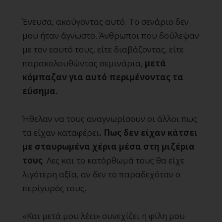
Ένευσα, ακούγοντας αυτό. Το σενάριο δεν
μου ήταν άγνωστο. Άνθρωποι που δούλεψαν
με τον εαυτό τους, είτε διαβάζοντας, είτε
παρακολουθώντας σεμινάρια,
μετά
κόμπαζαν για αυτό περιμένοντας τα
εύσημα.
Ήθελαν να τους αναγνωρίσουν οι άλλοι πως
τα είχαν καταφέρει
. Πως δεν είχαν κάτσει
με σταυρωμένα χέρια μέσα στη μιζέρια
τους
. Λες και το κατόρθωμά τους θα είχε
λιγότερη αξία, αν δεν το παραδεχόταν ο
περίγυρός τους.
«Και μετά μου λέει» συνεχίζει η φίλη μου