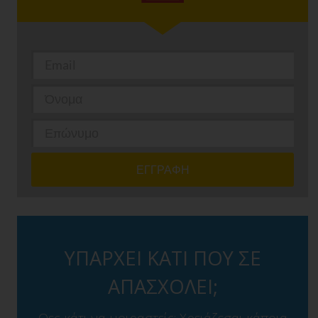
ΥΠΑΡΧΕΙ ΚΑΤΙ ΠΟΥ ΣΕ
ΑΠΑΣΧΟΛΕΙ;