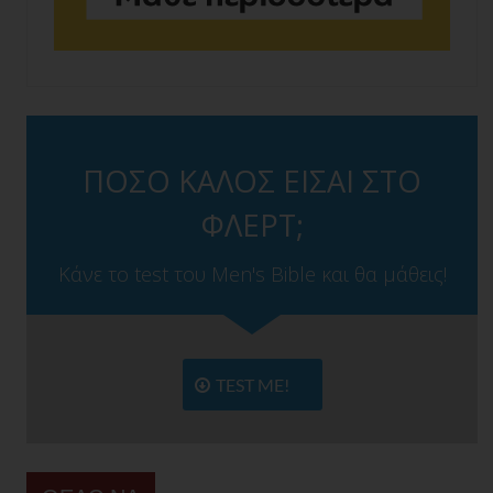
ΠΟΣΟ ΚΑΛΟΣ ΕΙΣΑΙ ΣΤΟ
ΦΛΕΡΤ;
Κάνε το test του Men's Bible και θα μάθεις!
TEST ME!