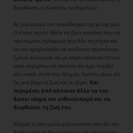
διορθώσει, ει δυνατόν, εκ θεμελίων.
Ας γυρίσουμε στο παράδειγμα της φίλης μου.
Ο τύπος αυτός ήθελε να βρει γυναίκα που να
τον παίρνει τηλέφωνο στις δύο τη νύχτα και
να τον τραβολογάει σε απίθανες περιπέτειες.
Εμένα, ειλικρινά, αν με πάρει κάποιος τέτοια
ώρα, περιμένω να ακούσω ότι έχει συμβεί
κάτι κακό. Αυτό που δείχνει, λοιπόν, είναι ότι
ζει μια βαρετή ζωή και το ξέρει.
Και
περιμένει από κάποιον άλλο να του
δώσει νόημα και ενθουσιασμό και να
διορθώσει τη ζωή του.
Ψάχνει τη θαυματουργή γυναίκα που θα τον
βγάλει από τη βαρεμάρα και τη μιζέρια του.