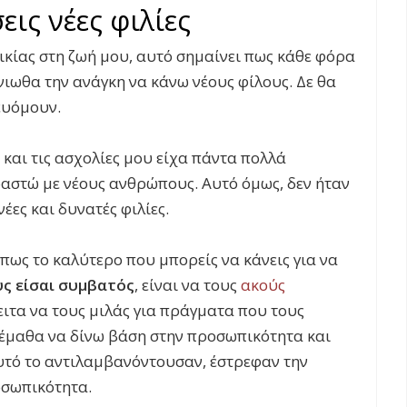
ις νέες φιλίες
ικίας στη ζωή μου, αυτό σημαίνει πως κάθε φόρα
ένιωθα την ανάγκη να κάνω νέους φίλους. Δε θα
ευόμουν.
 και τις ασχολίες μου είχα πάντα πολλά
αστώ με νέους ανθρώπους. Αυτό όμως, δεν ήταν
έες και δυνατές φιλίες.
 πως το καλύτερο που μπορείς να κάνεις για να
ς είσαι συμβατός
, είναι να τους
ακούς
ειτα να τους μιλάς για πράγματα που τους
 έμαθα να δίνω βάση στην προσωπικότητα και
υτό το αντιλαμβανόντουσαν, έστρεφαν την
οσωπικότητα.