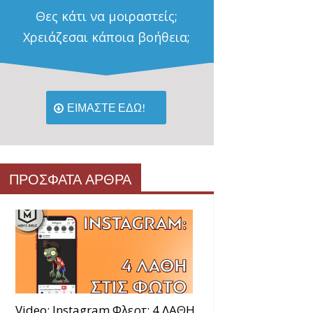
Θες κάτι να μοιραστείς;
Χρειάζεσαι κάποια βοήθεια;
ΕΙΜΑΣΤΕ ΕΔΩ!
ΠΡΟΣΦΑΤΑ ΑΡΘΡΑ
Video: Instagram Φλερτ: 4 ΛΑΘΗ