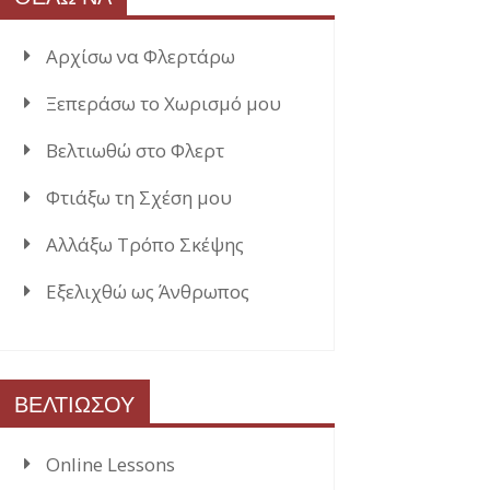
Αρχίσω να Φλερτάρω
Ξεπεράσω το Χωρισμό μου
Βελτιωθώ στο Φλερτ
Φτιάξω τη Σχέση μου
Αλλάξω Τρόπο Σκέψης
Εξελιχθώ ως Άνθρωπος
ΒΕΛΤΙΩΣΟΥ
Online Lessons