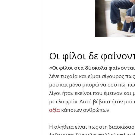
Οι φίλοι δε φαίνοντ
«Οι φίλοι στα δύσκολα φαίνονται
λένε τυχαία και είμαι σίγουρος πως
μου και μόνο μπορώ να σου πω, π
λίγοι ήταν εκείνοι που έμειναν κα
με ελαφρά». Αυτό βέβαια ήταν μια
αξία
κάποιων ανθρώπων.
Η αλήθεια είναι πως στη διασκέδασ