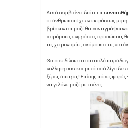
Αυτό συμβαίνει διότι
τα συναισθή
οι άνθρωποι έχουν εκ φύσεως μιμητ
βρίσκονται μαζί θα «αντιγράψουν»
παρόμοιες εκφράσεις προσώπου, θ
τις χειρονομίες ακόμα και τις «ατάκ
Θα σου δώσω το πιο απλό παράδειγ
κολλητή σου και μετά από λίγα δευ
ξέρω, άπειρες! Επίσης πόσες φορές
να γελάνε μαζί με εσένα;