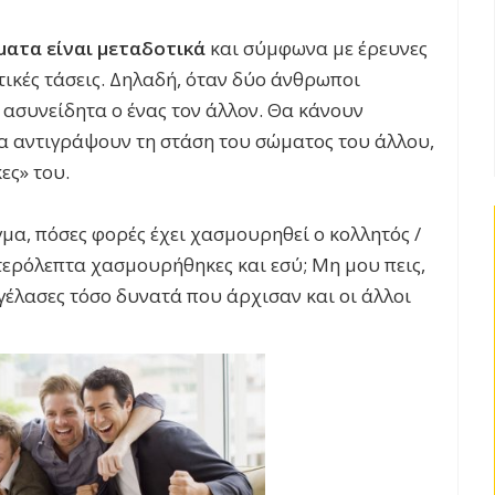
ματα είναι μεταδοτικά
και σύμφωνα με έρευνες
ικές τάσεις. Δηλαδή, όταν δύο άνθρωποι
 ασυνείδητα ο ένας τον άλλον. Θα κάνουν
α αντιγράψουν τη στάση του σώματος του άλλου,
ες» του.
μα, πόσες φορές έχει χασμουρηθεί ο κολλητός /
τερόλεπτα χασμουρήθηκες και εσύ; Μη μου πεις,
 γέλασες τόσο δυνατά που άρχισαν και οι άλλοι