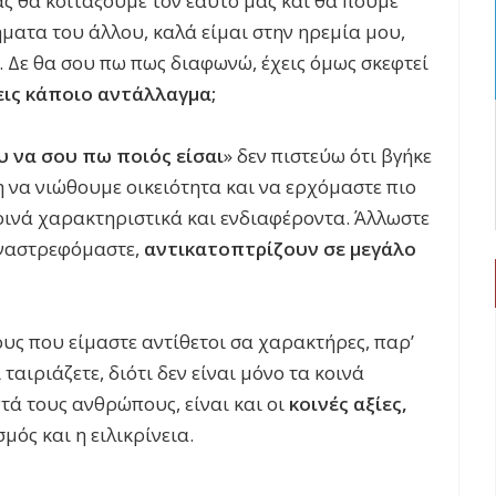
ς θα κοιτάξουμε τον εαυτό μας και θα πούμε
ματα του άλλου, καλά είμαι στην ηρεμία μου,
». Δε θα σου πω πως διαφωνώ, έχεις όμως σκεφτεί
εις κάποιο αντάλλαγμα;
υ να σου πω ποιός είσαι
» δεν πιστεύω ότι βγήκε
 να νιώθουμε οικειότητα και να ερχόμαστε πιο
ινά χαρακτηριστικά και ενδιαφέροντα. Άλλωστε
αναστρεφόμαστε,
αντικατοπτρίζουν σε μεγάλο
υς που είμαστε αντίθετοι σα χαρακτήρες, παρ’
ταιριάζετε, διότι δεν είναι μόνο τα κοινά
τά τους ανθρώπους, είναι και οι
κοινές αξίες,
ός και η ειλικρίνεια.