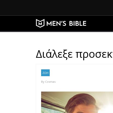
Διάλεξε προσεκ
ΖΩΗ
By
Cosmas