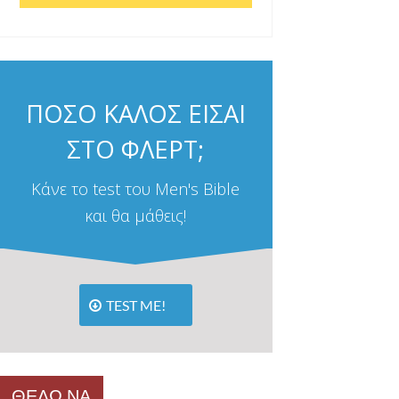
ΠΟΣΟ ΚΑΛΟΣ ΕΙΣΑΙ
ΣΤΟ ΦΛΕΡΤ;
Κάνε το test του Men's Bible
και θα μάθεις!
TEST ME!
ΘΕΛΩ ΝΑ