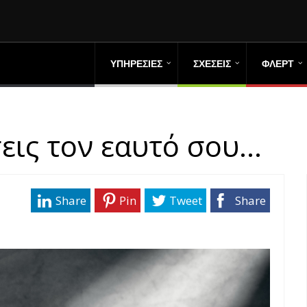
ΥΠΗΡΕΣΙΕΣ
ΣΧΕΣΕΙΣ
ΦΛΕΡΤ
εις τον εαυτό σου…
Share
Pin
Tweet
Share