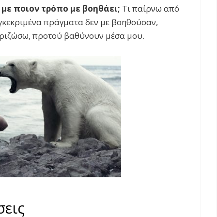
 με ποιον τρόπο με βοηθάει;
Τι παίρνω από
υγκεκριμένα πράγματα δεν με βοηθούσαν,
εριζώσω, προτού βαθύνουν μέσα μου.
σεις