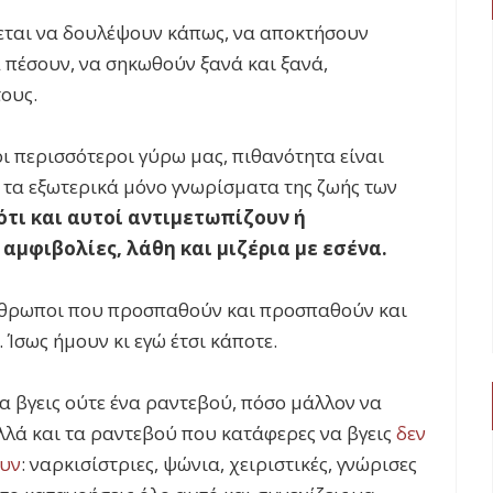
ζεται να δουλέψουν κάπως, να αποκτήσουν
α πέσουν, να σηκωθούν ξανά και ξανά,
τους.
 οι περισσότεροι γύρω μας, πιθανότητα είναι
ε τα εξωτερικά μόνο γνωρίσματα της ζωής των
ότι και αυτοί αντιμετωπίζουν ή
αμφιβολίες, λάθη και μιζέρια με εσένα.
νθρωποι που προσπαθούν και προσπαθούν και
 Ίσως ήμουν κι εγώ έτσι κάποτε.
α βγεις ούτε ένα ραντεβού, πόσο μάλλον να
λλά και τα ραντεβού που κατάφερες να βγεις
δεν
ουν
: ναρκισίστριες, ψώνια, χειριστικές, γνώρισες