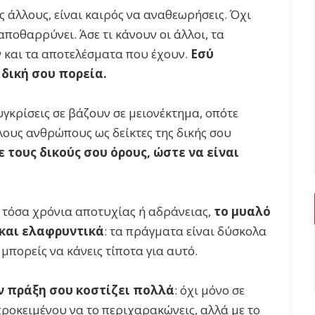
ς άλλους, είναι καιρός να αναθεωρήσεις. Όχι
αποθαρρύνει. Άσε τι κάνουν οι άλλοι, τα
και τα αποτελέσματα που έχουν.
Εσύ
δική σου πορεία.
γκρίσεις σε βάζουν σε μειονέκτημα, οπότε
λους ανθρώπους ως δείκτες της δικής σου
 τους δικούς σου όρους, ώστε να είναι
ό τόσα χρόνια αποτυχίας ή αδράνειας,
το μυαλό
 και ελαφρυντικά
: τα πράγματα είναι δύσκολα
ν μπορείς να κάνεις τίποτα για αυτό.
ην πράξη σου κοστίζει πολλά
: όχι μόνο σε
ροκειμένου να το περιχαρακώνεις, αλλά με το