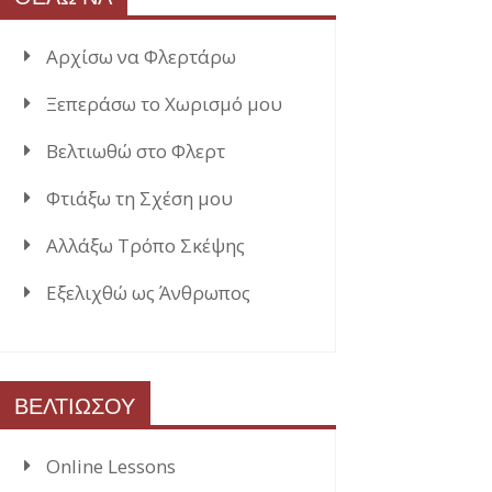
Αρχίσω να Φλερτάρω
Ξεπεράσω το Χωρισμό μου
Βελτιωθώ στο Φλερτ
Φτιάξω τη Σχέση μου
Αλλάξω Τρόπο Σκέψης
Εξελιχθώ ως Άνθρωπος
ΒΕΛΤΙΩΣΟΥ
Online Lessons