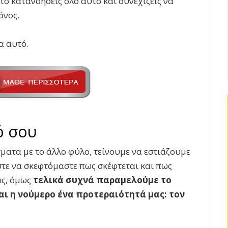
 το κατανοήσεις όλο αυτό και συνεχίζεις να
όνος.
α αυτό.
ό σου
ματα με το άλλο φύλο, τείνουμε να εστιάζουμε
στε να σκεφτόμαστε πως σκέφτεται και πως
ας, όμως
τελικά συχνά παραμελούμε το
ι η νούμερο ένα προτεραιότητά μας: τον