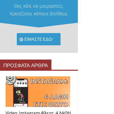
Θες κάτι να μοιραστείς;
Χρειάζεσαι κάποια βοήθεια;
ΕΙΜΑΣΤΕ ΕΔΩ!
ΠΡΟΣΦΑΤΑ ΑΡΘΡΑ
Video: Instagram Φλερτ: 4 ΛΑΘΗ