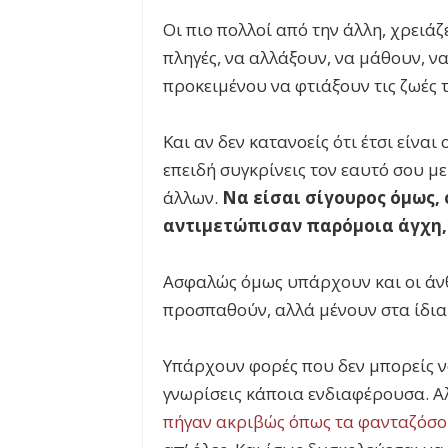
Οι πιο πολλοί από την άλλη, χρειά
πληγές, να αλλάξουν, να μάθουν, ν
προκειμένου να φτιάξουν τις ζωές 
Και αν δεν κατανοείς ότι έτσι είναι
επειδή συγκρίνεις τον εαυτό σου μ
άλλων.
Να είσαι σίγουρος όμως, 
αντιμετώπισαν παρόμοια άγχη, 
Ασφαλώς όμως υπάρχουν και οι ά
προσπαθούν, αλλά μένουν στα ίδια.
Υπάρχουν φορές που δεν μπορείς ν
γνωρίσεις κάποια ενδιαφέρουσα. Α
πήγαν ακριβώς όπως τα φανταζόσ