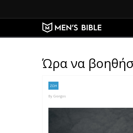
Ώρα να βοηθήσ
ΖΩΗ
By
Giorgos