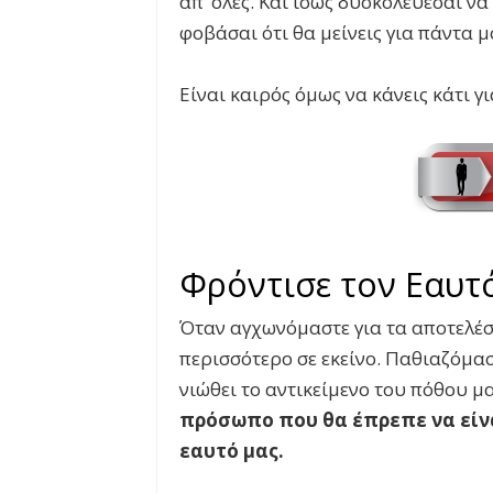
απ’ όλες. Και ίσως δυσκολεύεσαι να
φοβάσαι ότι θα μείνεις για πάντα μ
Είναι καιρός όμως να κάνεις κάτι γι
Φρόντισε τον Εαυτ
Όταν αγχωνόμαστε για τα αποτελέσ
περισσότερο σε εκείνο. Παθιαζόμα
νιώθει το αντικείμενο του πόθου μ
πρόσωπο που θα έπρεπε να είνα
εαυτό μας.