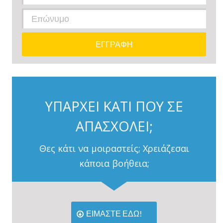
ΥΠΑΡΧΕΙ ΚΑΤΙ ΠΟΥ ΣΕ
ΑΠΑΣΧΟΛΕΙ;
Θες κάτι να μοιραστείς; Χρειάζεσαι
κάποια βοήθεια;
ΕΙΜΑΣΤΕ ΕΔΩ!