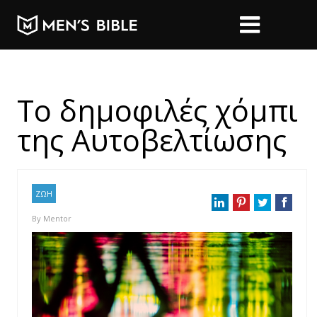
Το δημοφιλές χόμπι
της Αυτοβελτίωσης
ΖΩΗ
By
Mentor