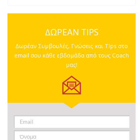
ΔΩΡΕΑΝ TIPS
Δωρέαν Συμβουλές, Γνώσεις και Tips στο
email σου κάθε εβδομάδα από τους Coach
μας!