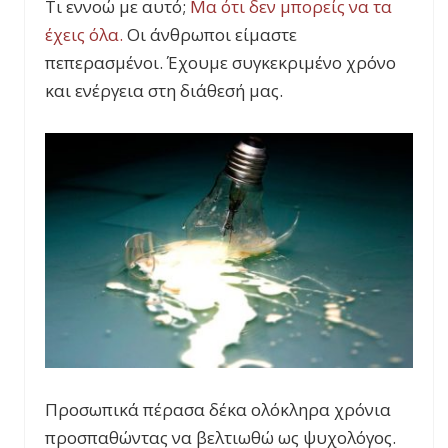
Τι εννοώ με αυτό;
Μα ότι δεν μπορείς να τα
έχεις όλα.
Οι άνθρωποι είμαστε
πεπερασμένοι. Έχουμε συγκεκριμένο χρόνο
και ενέργεια στη διάθεσή μας.
Προσωπικά πέρασα δέκα ολόκληρα χρόνια
προσπαθώντας να βελτιωθώ ως ψυχολόγος.