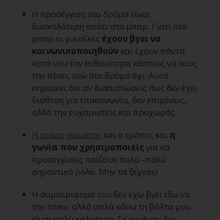
Η προσέγγιση στο δρόμο είναι
δυσκολότερη απότι στο μπαρ. Γιατί στο
μπαρ οι γυναίκες
έχουν βγει να
κοινωνικοποιηθούν
και έχουν πάντα
κατά νου την πιθανότητα κάποιος να τους
την πέσει, ενώ στο δρόμο όχι. Αυτό
σημαίνει ότι αν διαπιστώσεις πως δεν έχει
διάθεση για επικοινωνία, δεν επιμένεις,
αλλά την ευχαριστείς και προχωράς.
Η στάση σώματος
και ο τρόπος και
η
γωνία που χρησιμοποιείς
για να
προσεγγίσεις παίζουν πολύ –πολύ
σημαντικό ρόλο. Μην τα ξεχνάς!
Η συμπεριφορά του δεν έχω βγει έξω να
την πέσω, αλλά απλά κάνω τη βόλτα μου
είναι πολύ καλύτερη. Σε κανέναν δεν