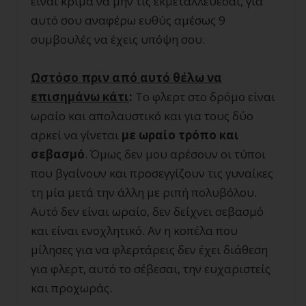
είναι κρίμα να μην τις εκμεταλλεύεσαι, για
αυτό σου αναφέρω ευθύς αμέσως 9
συμβουλές να έχεις υπόψη σου.
Ωστόσο πριν από αυτό θέλω να
επισημάνω κάτι
:
Το φλερτ στο δρόμο είναι
ωραίο και απολαυστικό και για τους δύο
αρκεί να γίνεται
με ωραίο τρόπο και
σεβασμό
. Όμως δεν μου αρέσουν οι τύποι
που βγαίνουν και προσεγγίζουν τις γυναίκες
τη μία μετά την άλλη με ριπή πολυβόλου.
Αυτό δεν είναι ωραίο, δεν δείχνει σεβασμό
και είναι ενοχλητικό. Αν η κοπέλα που
μίλησες για να φλερτάρεις δεν έχει διάθεση
για φλερτ, αυτό το σέβεσαι, την ευχαριστείς
και προχωράς.