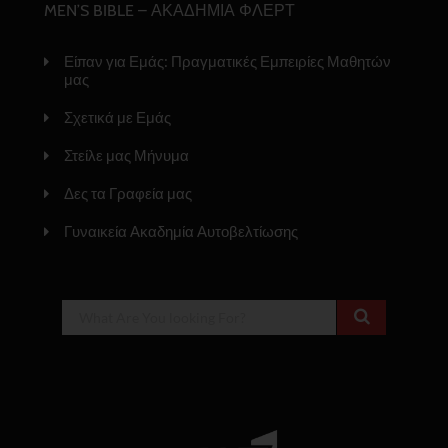
MEN’S BIBLE – ΑΚΑΔΗΜΙΑ ΦΛΕΡΤ
Είπαν για Εμάς: Πραγματικές Εμπειρίες Μαθητών
μας
Σχετικά με Εμάς
Στείλε μας Μήνυμα
Δες τα Γραφεία μας
Γυναικεία Ακαδημία Αυτοβελτίωσης