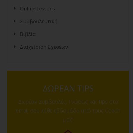
Online Lessons
Συμβουλευτική
Βιβλία
Διαχείριση Σχέσεων
ΔΩΡΕΑΝ TIPS
Δωρέαν Συμβουλές, Γνώσεις και Tips στο
email σου κάθε εβδομάδα από τους Coach
μας!