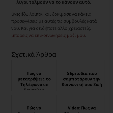
λίγοι τολμούν να το κάνουν αυτό.
Βγες έξω λοιπόν και δοκίμασε να κάνεις
προσεγγίσεις με αυτές τις συμβουλές κατά
νου. Και για οτιδήποτε άλλο χρειαστείς,
μπορείς να επικοινωνήσεις μαζί μου
.
Σχετικά Άρθρα
Πως να
5 Εμπόδια που
μετατρέψεις το
σαμποτάρουν την
Τηλέφωνο σε
Κοινωνική σου Ζωή
Ραντεβού
Πώς να
Video: Πως να