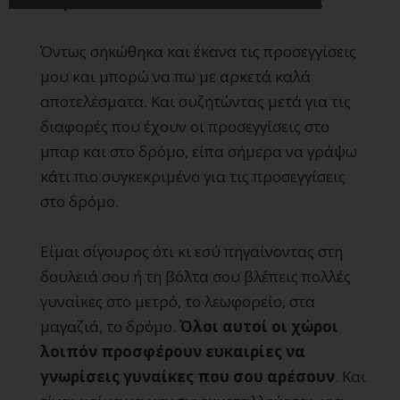
παρελθόν;».
Αν ναι, τότε είναι δυνατό.
Όντως σηκώθηκα και έκανα τις προσεγγίσεις
μου και μπορώ να πω με αρκετά καλά
αποτελέσματα. Και συζητώντας μετά για τις
διαφορές που έχουν οι προσεγγίσεις στο
μπαρ και στο δρόμο, είπα σήμερα να γράψω
κάτι πιο συγκεκριμένο για τις προσεγγίσεις
στο δρόμο.
Είμαι σίγουρος ότι κι εσύ πηγαίνοντας στη
δουλειά σου ή τη βόλτα σου βλέπεις πολλές
γυναίκες στο μετρό, το λεωφορείο, στα
μαγαζιά, το δρόμο.
Όλοι αυτοί οι χώροι
λοιπόν προσφέρουν ευκαιρίες να
γνωρίσεις γυναίκες που σου αρέσουν
. Και