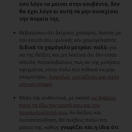
εσύ λόγο να μείνει στην κουβέντα, δεν
θα έχει λόγο κι αυτή να μην συνεχίσει
την πορεία της.
Βεβαιώσου ότι δείχνεις χαλαρός, άνετος με
τον εαυτό σου, φιλικός και χαμογελαστός.
Ειδικά το χαμόγελο μετράει πολύ
, για
να της δείξεις και μη λεκτικά ότι δεν είσαι
απειλή. Καταλαβαίνεις πως αν της μιλήσεις
σφιγμένος, είναι πολύ πιο πιθανό να μην
σταματήσει.
Ασφαλώς χρειάζεται και καλή
οπτική επαφή
.
Μίλα της αυθεντικά, με σκοπό
να βγάλεις
προς τα έξω τον εαυτό σου και την
προσωπικότητά σου
. Αν δείξεις και
αυτοπεποίθηση, θα ανέβεις πολύ στα
μάτια της, καθώς
γνωρίζει και η ίδια ότι