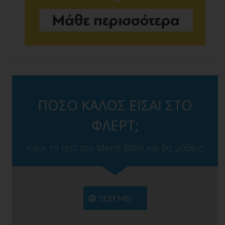
ΠΟΣΟ ΚΑΛΟΣ ΕΙΣΑΙ ΣΤΟ
ΦΛΕΡΤ;
Κάνε το test του Men's Bible και θα μάθεις!
TEST ME!