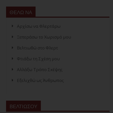
ΘΕΛΩ ΝΑ
Αρχίσω να Φλερτάρω
Ξεπεράσω το Χωρισμό μου
Βελτιωθώ στο Φλερτ
Φτιάξω τη Σχέση μου
Αλλάξω Τρόπο Σκέψης
Εξελιχθώ ως Άνθρωπος
ΒΕΛΤΙΩΣΟΥ