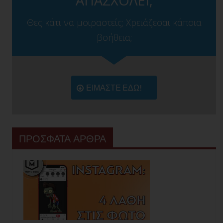
ΑΠΑΣΧΟΛΕΙ;
Θες κάτι να μοιραστείς; Χρειάζεσαι κάποια
βοήθεια;
ΕΙΜΑΣΤΕ ΕΔΩ!
ΠΡΟΣΦΑΤΑ ΑΡΘΡΑ