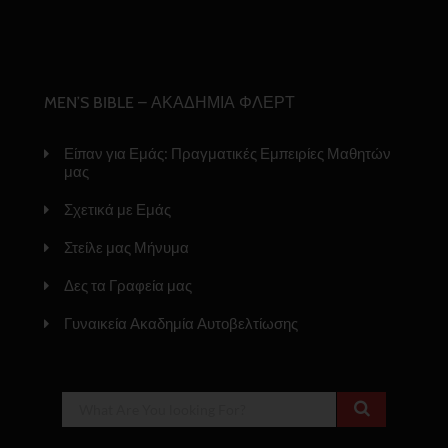
MEN’S BIBLE – ΑΚΑΔΗΜΙΑ ΦΛΕΡΤ
Είπαν για Εμάς: Πραγματικές Εμπειρίες Μαθητών
μας
Σχετικά με Εμάς
Στείλε μας Μήνυμα
Δες τα Γραφεία μας
Γυναικεία Ακαδημία Αυτοβελτίωσης