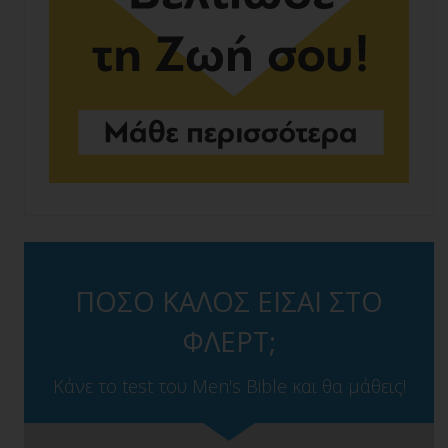
ΠΟΣΟ ΚΑΛΟΣ ΕΙΣΑΙ ΣΤΟ
ΦΛΕΡΤ;
Κάνε το test του Men's Bible και θα μάθεις!