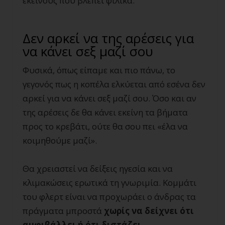
εκείνους που βλέπει φιλικά.
Δεν αρκεί να της αρέσεις για
να κάνει σεξ μαζί σου
Φυσικά, όπως είπαμε και πιο πάνω, το
γεγονός πως η κοπέλα ελκύεται από εσένα δεν
αρκεί για να κάνει σεξ μαζί σου. Όσο και αν
της αρέσεις δε θα κάνει εκείνη τα βήματα
προς το κρεβάτι, ούτε θα σου πει «έλα να
κοιμηθούμε μαζί».
Θα χρειαστεί να δείξεις ηγεσία και να
κλιμακώσεις ερωτικά τη γνωριμία. Κομμάτι
του φλερτ είναι να προχωράει ο άνδρας τα
πράγματα μπροστά
χωρίς να δείχνει ότι
αμφιβάλλει ή ότι διστάζει
.