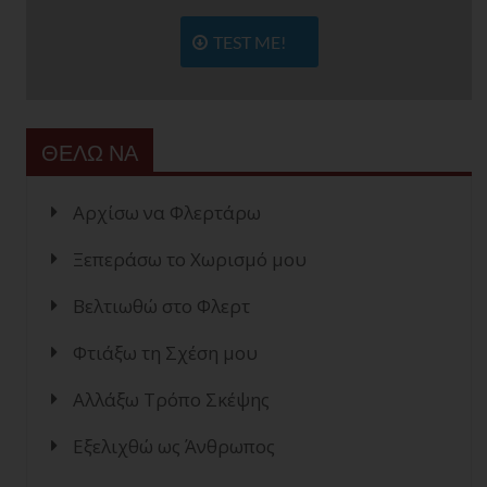
TEST ME!
ΘΕΛΩ ΝΑ
Αρχίσω να Φλερτάρω
Ξεπεράσω το Χωρισμό μου
Βελτιωθώ στο Φλερτ
Φτιάξω τη Σχέση μου
Αλλάξω Τρόπο Σκέψης
Εξελιχθώ ως Άνθρωπος