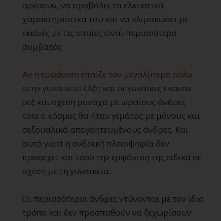
αρέσουν, να προβάλει τα ελκυστικά
χαρακτηριστικά του και να κλιμακώσει με
εκείνες με τις οποίες είναι περισσότερο
συμβατός.
Αν η εμφάνιση έπαιζε τον μεγαλύτερο ρόλο
στην γυναικεία έλξη
και οι γυναίκες έκαναν
σεξ και σχέση μονάχα με ωραίους άνδρες
τότε ο κόσμος θα ήταν γεμάτος με μόνους και
σεξουαλικά απογοητευμένους άνδρες. Και
αυτό γιατί η ανδρική πλειοψηφία δεν
προσέχει και τόσο την εμφάνιση της ειδικά σε
σχέση με τη γυναικεία.
Οι περισσότεροι άνδρες ντύνονται με τον ίδιο
τρόπο και δεν προσπαθούν να ξεχωρίσουν