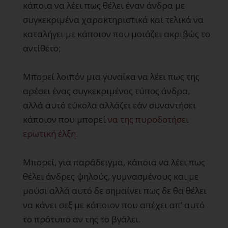
κάποια να λέει πως θέλει έναν άνδρα με
συγκεκριμένα χαρακτηριστικά και τελικά να
καταλήγει με κάποιον που μοιάζει ακριβώς το
αντίθετο;
Μπορεί λοιπόν μια γυναίκα να λέει πως της
αρέσει ένας συγκεκριμένος τύπος άνδρα,
αλλά αυτό εύκολα αλλάζει εάν συναντήσει
κάποιον που μπορεί
να της πυροδοτήσει
ερωτική έλξη
.
Μπορεί, για παράδειγμα, κάποια να λέει πως
θέλει άνδρες ψηλούς, γυμνασμένους και με
μούσι αλλά αυτό δε σημαίνει πως δε θα θέλει
να κάνει σεξ με κάποιον που απέχει απ’ αυτό
το πρότυπο αν της το βγάλει.