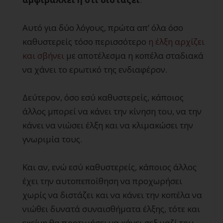
Αυτό για δύο λόγους, πρώτα απ’ όλα όσο
καθυστερείς τόσο περισσότερο
η έλξη αρχίζει
και σβήνει
με αποτέλεσμα η κοπέλα σταδιακά
να χάνει το ερωτικό της ενδιαφέρον.
Δεύτερον, όσο εσύ καθυστερείς, κάποιος
άλλος μπορεί να κάνει την κίνηση του, να την
κάνει να νιώσει έλξη και να κλιμακώσει την
γνωριμία τους.
Και αν, ενώ εσύ καθυστερείς, κάποιος άλλος
έχει την αυτοπεποίθηση να προχωρήσει
χωρίς να διστάζει και να κάνει την κοπέλα να
νιώθει δυνατά συναισθήματα έλξης, τότε και
εκείνη θα προτιμήσει να κάνει σεξ μαζί του,