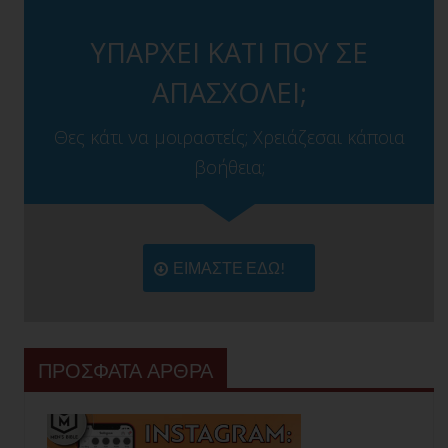
ΥΠΑΡΧΕΙ ΚΑΤΙ ΠΟΥ ΣΕ
ΑΠΑΣΧΟΛΕΙ;
Θες κάτι να μοιραστείς; Χρειάζεσαι κάποια
βοήθεια;
ΕΙΜΑΣΤΕ ΕΔΩ!
ΠΡΟΣΦΑΤΑ ΑΡΘΡΑ