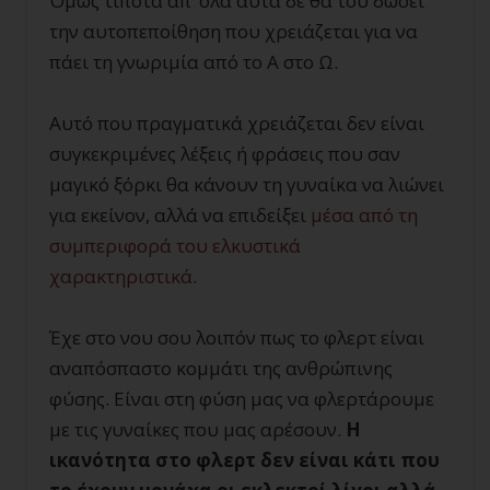
Όμως τίποτα απ’ όλα αυτά δε θα του δώσει
την αυτοπεποίθηση που χρειάζεται για να
πάει τη γνωριμία από το Α στο Ω.
Αυτό που πραγματικά χρειάζεται δεν είναι
συγκεκριμένες λέξεις ή φράσεις που σαν
μαγικό ξόρκι θα κάνουν τη γυναίκα να λιώνει
για εκείνον, αλλά να επιδείξει
μέσα από τη
συμπεριφορά του ελκυστικά
χαρακτηριστικά
.
Έχε στο νου σου λοιπόν πως το φλερτ είναι
αναπόσπαστο κομμάτι της ανθρώπινης
φύσης. Είναι στη φύση μας να φλερτάρουμε
με τις γυναίκες που μας αρέσουν.
Η
ικανότητα στο φλερτ δεν είναι κάτι που