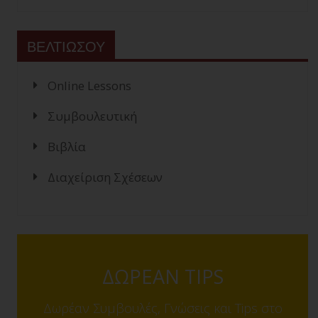
ΒΕΛΤΙΩΣΟΥ
Online Lessons
Συμβουλευτική
Βιβλία
Διαχείριση Σχέσεων
ΔΩΡΕΑΝ TIPS
Δωρέαν Συμβουλές, Γνώσεις και Tips στο