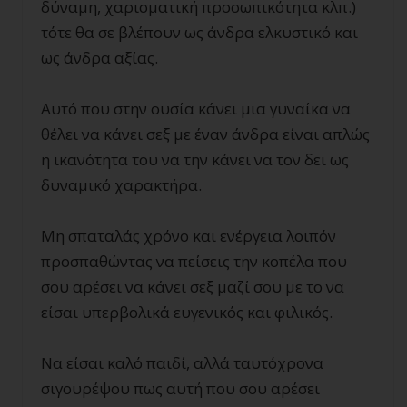
δύναμη, χαρισματική προσωπικότητα κλπ.)
τότε θα σε βλέπουν ως άνδρα ελκυστικό και
ως άνδρα αξίας.
Αυτό που στην ουσία κάνει μια γυναίκα να
θέλει να κάνει σεξ με έναν άνδρα είναι απλώς
η ικανότητα του να την κάνει να τον δει ως
δυναμικό χαρακτήρα.
Μη σπαταλάς χρόνο και ενέργεια λοιπόν
προσπαθώντας να πείσεις την κοπέλα που
σου αρέσει να κάνει σεξ μαζί σου με το να
είσαι υπερβολικά ευγενικός και φιλικός.
Να είσαι καλό παιδί, αλλά ταυτόχρονα
σιγουρέψου πως αυτή που σου αρέσει