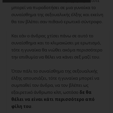
επικοινωνεί τον εαυτό του με χάρισμα
, τότε
μπορεί να πυροδοτήσει σε μια γυναίκα το
συναίσθημα της σεξουαλικής έλξης και εκείνη
θα τον βλέπει σαν πιθανό ερωτικό σύντροφο.
Και εάν ο άνδρας χτίσει πάνω σε αυτό το
συναίσθημα και το κλιμακώσει με ερωτισμό,
τότε η γυναίκα θα νιώθει ακόμα περισσότερο
την επιθυμία να θέλει να κάνει σεξ μαζί του.
Όταν πάλι το συναίσθημα της σεξουαλικής
έλξης απουσιάζει, τότε η γυναίκα μπορεί να
συμπαθεί τον άνδρα, να τον βλέπει ως
εξαιρετικό άνθρωπο κλπ, ωστόσο
δε θα
θέλει να είναι κάτι περισσότερο από
φίλη του
.