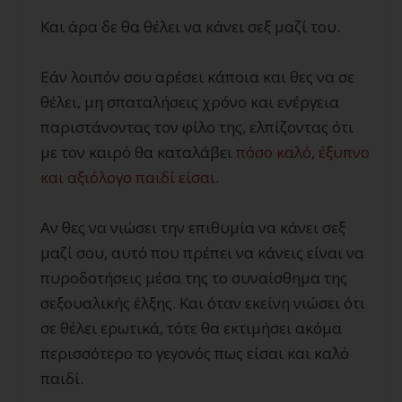
Και άρα δε θα θέλει να κάνει σεξ μαζί του.
Εάν λοιπόν σου αρέσει κάποια και θες να σε
θέλει, μη σπαταλήσεις χρόνο και ενέργεια
παριστάνοντας τον φίλο της, ελπίζοντας ότι
με τον καιρό θα καταλάβει
πόσο καλό, έξυπνο
και αξιόλογο παιδί είσαι
.
Αν θες να νιώσει την επιθυμία να κάνει σεξ
μαζί σου, αυτό που πρέπει να κάνεις είναι να
πυροδοτήσεις μέσα της το συναίσθημα της
σεξουαλικής έλξης. Και όταν εκείνη νιώσει ότι
σε θέλει ερωτικά, τότε θα εκτιμήσει ακόμα
περισσότερο το γεγονός πως είσαι και καλό
παιδί.