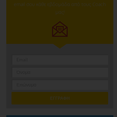
email σου κάθε εβδομάδα από τους Coach
μας!