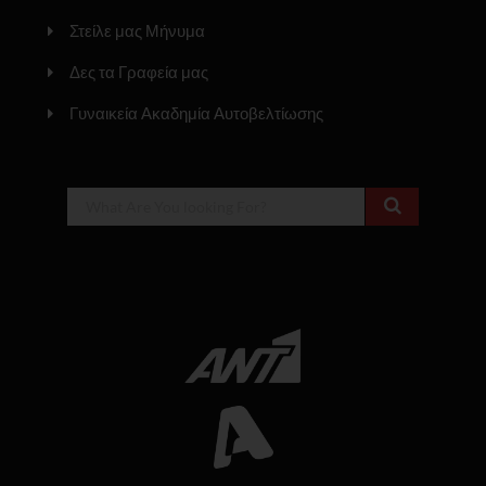
Στείλε μας Μήνυμα
Δες τα Γραφεία μας
Γυναικεία Ακαδημία Αυτοβελτίωσης