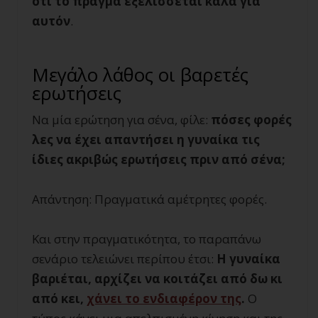
ότι το πράγμα εξελίσσεται καλά για
αυτόν
.
Μεγάλο λάθος οι βαρετές
ερωτήσεις
Να μία ερώτηση για σένα, φίλε:
πόσες φορές
λες να έχει απαντήσει η γυναίκα τις
ίδιες ακριβώς ερωτήσεις πριν από σένα;
Απάντηση: Πραγματικά αμέτρητες φορές.
Και στην πραγματικότητα, το παραπάνω
σενάριο τελειώνει περίπου έτσι:
Η γυναίκα
βαριέται, αρχίζει να κοιτάζει από δω κι
από κει,
χάνει το ενδιαφέρον της
.
Ο