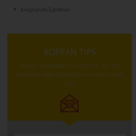
Διαχείριση Σχέσεων
ΔΩΡΕΑΝ TIPS
Δωρέαν Συμβουλές, Γνώσεις και Tips στο
email σου κάθε εβδομάδα από τους Coach
μας!