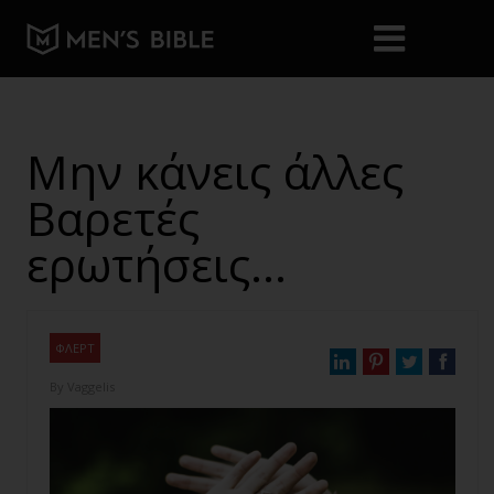
Μην κάνεις άλλες
Βαρετές
ερωτήσεις…
ΦΛΕΡΤ
By
Vaggelis