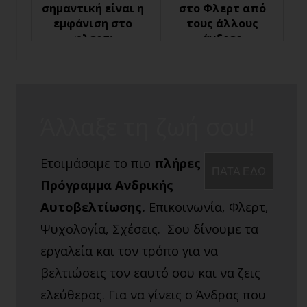
σημαντική είναι η
στο Φλερτ από
εμφάνιση στο
τους άλλους
φλερτ;
άνδρες
Άλλαξε τη ζωή σου!
Ετοιμάσαμε το πιο
πλήρες
ΠΑΤΑ ΕΔΩ
Πρόγραμμα Ανδρικής
Αυτοβελτίωσης.
Επικοινωνία, Φλερτ,
Ψυχολογία, Σχέσεις. Σου δίνουμε τα
εργαλεία και τον τρόπο για να
βελτιώσεις τον εαυτό σου και να ζεις
ελεύθερος. Για να γίνεις ο Άνδρας που