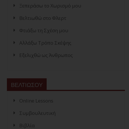
Ξεπεράσω το Χωρισμό μου
Βελτιωθώ στο Φλερτ
Φτιάξω τη Σχέση μου
Αλλάξω Τρόπο Σκέψης
Εξελιχθώ ως Άνθρωπος
ΒΕΛΤΙΩΣΟΥ
Online Lessons
Συμβουλευτική
Βιβλία