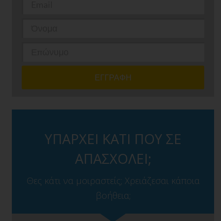
ΥΠΑΡΧΕΙ ΚΑΤΙ ΠΟΥ ΣΕ
ΑΠΑΣΧΟΛΕΙ;
Θες κάτι να μοιραστείς; Χρειάζεσαι κάποια
βοήθεια;