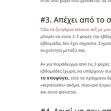
στον ίδιο χώρο που βρίσκεται; Δε ν
#3. Απέχει από το σ
Όλα τα ζευγάρια κάνουν σεξ με μια
μπορεί να είναι 2-3 φορές την εβδ
εβδομάδα, δεν έχει σημασία. Σημασ
συχνότητα μεταξύ σας.
Αν για παράδειγμα από τις 3 φορές 
εβδομάδες (χωρίς να υπάρχουν συγ
το αποφύγει
, τότε τα πράγματα δ
«κερατώσει» ακόμα, σίγουρα η ερωτ
και αυτό φαίνεται.
#4. Αργεί να σου α