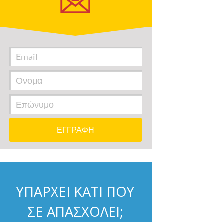
ΥΠΑΡΧΕΙ ΚΑΤΙ ΠΟΥ
ΣΕ ΑΠΑΣΧΟΛΕΙ;