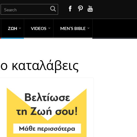
ΖΩΗ
VIDEOS
MEN’S BIBLE
το καταλάβεις