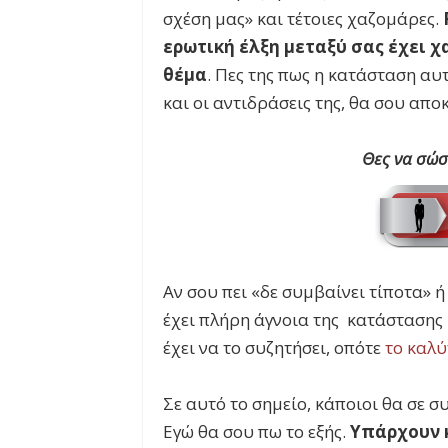
σχέση μας» και τέτοιες χαζομάρες.
ερωτική έλξη μεταξύ σας έχει χ
θέμα
. Πες της πως η κατάσταση αυ
και οι αντιδράσεις της, θα σου απ
Θες να σώσ
Αν σου πει «δε συμβαίνει τίποτα» 
έχει πλήρη άγνοια της κατάστασης 
έχει να το συζητήσει, οπότε
το καλύ
Σε αυτό το σημείο, κάποιοι θα σε 
Εγώ θα σου πω το εξής.
Υπάρχουν 