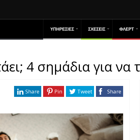
ΥΠΗΡΕΣΙΕΣ
ΣΧΕΣΕΙΣ
ΦΛΕΡΤ
ει; 4 σημάδια για να 
Share
Pin
Tweet
Share