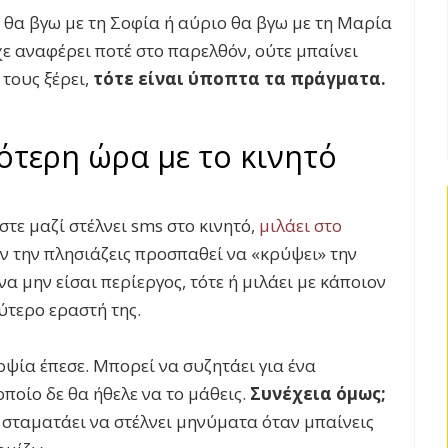
 θα βγω με τη Σοφία ή αύριο θα βγω με τη Μαρία
χε αναφέρει ποτέ στο παρελθόν, ούτε μπαίνει
 τους ξέρει,
τότε είναι ύποπτα τα πράγματα.
ότερη ώρα με το κινητό
στε μαζί στέλνει sms στο κινητό,
μιλάει στο
ν την πλησιάζεις προσπαθεί να «κρύψει» την
να μην είσαι περίεργος, τότε ή μιλάει με κάποιον
ύτερο εραστή της.
οψία έπεσε. Μπορεί να συζητάει για ένα
οποίο δε θα ήθελε να το μάθεις.
Συνέχεια όμως;
ι σταματάει να στέλνει μηνύματα όταν μπαίνεις