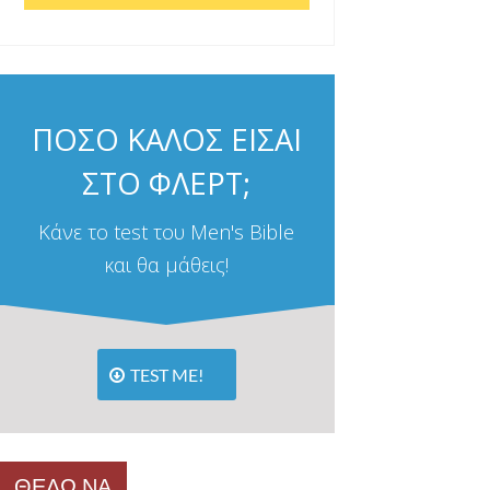
ΠΟΣΟ ΚΑΛΟΣ ΕΙΣΑΙ
ΣΤΟ ΦΛΕΡΤ;
Κάνε το test του Men's Bible
και θα μάθεις!
TEST ME!
ΘΕΛΩ ΝΑ