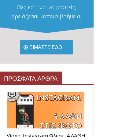
Θες κάτι να μοιραστείς;
Χρειάζεσαι κάποια βοήθεια;
ΕΙΜΑΣΤΕ ΕΔΩ!
ΠΡΟΣΦΑΤΑ ΑΡΘΡΑ
Video: Instagram Φλερτ: 4 ΛΑΘΗ