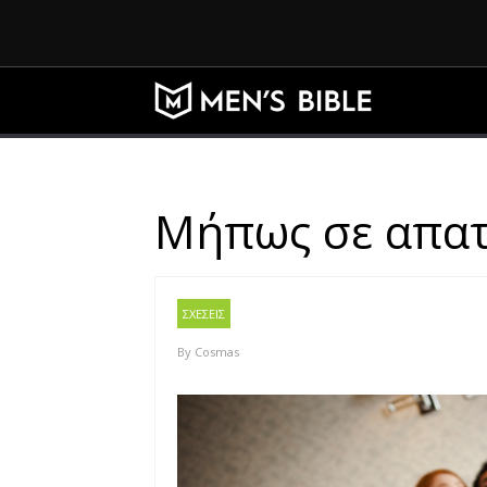
Μήπως σε απατά
ΣΧΕΣΕΙΣ
By
Cosmas