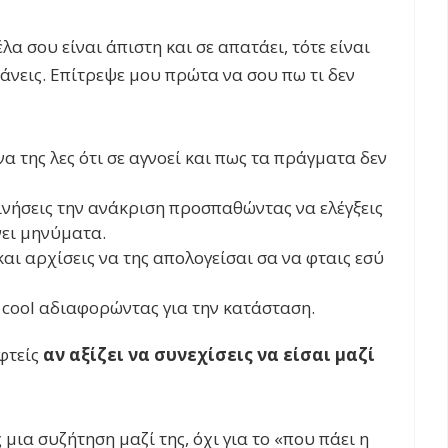
λα σου είναι άπιστη και σε απατάει, τότε είναι
άνεις. Επίτρεψε μου πρώτα να σου πω τι δεν
να της λες ότι σε αγνοεί και πως τα πράγματα δεν
κινήσεις την ανάκριση προσπαθώντας να ελέγξεις
νει μηνύματα.
και αρχίσεις να της απολογείσαι σα να φταις εσύ
 cool αδιαφορώντας για την κατάσταση.
εφτείς
αν αξίζει να συνεχίσεις να είσαι μαζί
 μια συζήτηση μαζί της, όχι για το «που πάει η