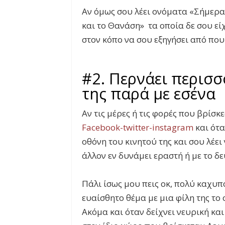
Αν όμως σου λέει ονόματα «Σήμερα
και το Θανάση» τα οποία δε σου εί
στον κόπο να σου εξηγήσει από που
#2. Περνάει περισσ
της παρά με εσένα
Αν τις μέρες ή τις φορές που βρίσκε
Facebook-twitter-instagram
και ότα
οθόνη του κινητού της και σου λέει 
άλλον εν δυνάμει εραστή ή με το δε
Πάλι ίσως μου πεις οκ, πολύ καχυπ
ευαίσθητο θέμα με μια φίλη της το 
Ακόμα και όταν δείχνει νευρική κα