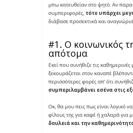
μπω κατευθείαν στο ψητό. Αν παρα
συμπεριφορές,
τότε υπάρχει μεγ
διάβασε προσεκτικά και αναγνώρισ
#1. Ο κοινωνικός τ
απότομα
Εκεί που συνήθιζε τις καθημερινές 
ξεκουράζεται στον καναπέ βλέποντα
περισσότερες φορές απ’ ότι συνήθι
συμπεριλαμβάνει εσένα στις εξ
Οκ, θα μου πεις πως είναι λογικό ν
φίλους της για καφέ ή χαλαρά για 
δουλειά και την καθημερινότητα