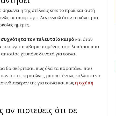
ο σηκώνει ή της στέλνεις sms το πρωί και αυτή
νώς σε αποφεύγει. Δεν εννοώ όταν το κάνει μια
σκολες ημέρες.
η συχνότητα τον τελευταίο καιρό
και όταν
ου ακούγεται «βαριεστημένη», τότε λυπάμαι που
 απιστίας χτυπάνε δυνατά για εσένα.
ρα θα σκέφτεσαι, πως όλα τα παραπάνω που
υν ότι σε κερατώνει, μπορεί όντως κάλλιστα να
το ενδιαφέρον της για εσένα και πως
η σχέση
ς αν πιστεύεις ότι σε