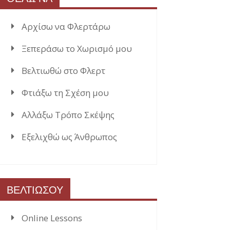
Αρχίσω να Φλερτάρω
Ξεπεράσω το Χωρισμό μου
Βελτιωθώ στο Φλερτ
Φτιάξω τη Σχέση μου
Αλλάξω Τρόπο Σκέψης
Εξελιχθώ ως Άνθρωπος
ΒΕΛΤΙΩΣΟΥ
Online Lessons