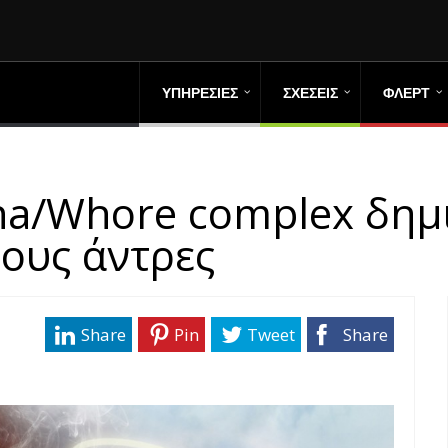
ΥΠΗΡΕΣΙΕΣ
ΣΧΕΣΕΙΣ
ΦΛΕΡΤ
a/Whore complex δημ
ους άντρες
Share
Pin
Tweet
Share