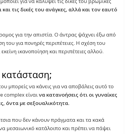
μοποιεί για να καλύψει τις δικές του βρώμικες
ι και τις δικές του ανάγκες, αλλά και τον εαυτό
ομος για την απιστία. Ο άντρας ψάχνει έξω από
ση του για πονηρές περιπέτειες. Η σχέση του
 εκείνη ικανοποίηση και περιπέτειες αλλού.
 κατάσταση;
υ μπορείς να κάνεις για να αποβάλεις αυτό το
e complex είναι
να κατανοήσεις ότι οι γυναίκες
ες, όντα με σεξουαλικότητα.
ίτσια που δεν κάνουν πράγματα και τα κακά
ένα μεσαιωνικό κατάλοιπο και πρέπει να πάψει