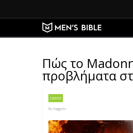
Πώς το Madonn
προβλήματα στ
ΣΧΕΣΕΙΣ
By
Vaggelis