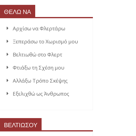
ΘΕΛΩ ΝΑ
Αρχίσω να Φλερτάρω
Ξεπεράσω το Χωρισμό μου
Βελτιωθώ στο Φλερτ
Φτιάξω τη Σχέση μου
Αλλάξω Τρόπο Σκέψης
Εξελιχθώ ως Άνθρωπος
ΒΕΛΤΙΩΣΟΥ