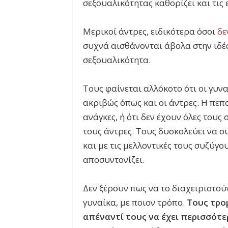
σεξουαλικότητας καθορίζει και τις 
Μερικοί άντρες, ειδικότερα όσοι
δε
συχνά αισθάνονται άβολα στην ιδέα 
σεξουαλικότητα.
Τους φαίνεται αλλόκοτο ότι οι γυν
ακριβώς όπως και οι άντρες. Η πεπο
ανάγκες, ή ότι δεν έχουν όλες τους
τους άντρες. Τους δυσκολεύει να σ
και με τις μελλοντικές τους συζύγο
αποσυντονίζει.
Δεν ξέρουν πως να το διαχειριστού
γυναίκα, με ποιον τρόπο.
Τους τρομ
απέναντί τους να έχει περισσότε