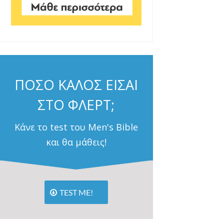
ΠΟΣΟ ΚΑΛΟΣ ΕΙΣΑΙ
ΣΤΟ ΦΛΕΡΤ;
Κάνε το test του Men's Bible
και θα μάθεις!
TEST ME!