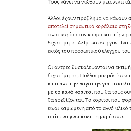
Τους κάνει να νιώθουν μειονεκτικά,
Άλλοι έχουν πρόβλημα να κάνουν σ
αποτελεί σημαντικό κεφάλαιο στη ζ
είναι κυρία στον κόσμο και πόρνη σ
διχοτόμηση. Αλίμονο αν η γυναίκα 
εκτός του προσωπικού ελέγχου του
Οι άντρες δυσκολεύονται να εκτιμ
διχοτόμησης. Πολλοί μπερδεύουν τ
κρατάνε την «αγάπη» για το καλό
με το κακό κορίτσι
που θα τους συν
θα ερεθίζονται. Το κορίτσι που φο
είναι καμωμένη από το αγνό υλικό 
σπίτι να γνωρίσει τη μαμά σου.