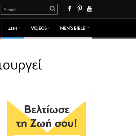
ΖΩΗ
VIDEOS
MEN’S BIBLE
ιουργεί