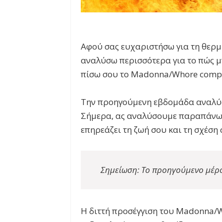
Αφού σας ευχαριστήσω για τη θερμ
αναλύσω περισσότερα για το πώς μπ
πίσω σου το Madonna/Whore compl
Την προηγούμενη εβδομάδα αναλύσα
Σήμερα, ας αναλύσουμε παραπάνω τι
επηρεάζει τη ζωή σου και τη σχέση 
Σημείωση: Το προηγούμενο μέρο
Η διττή προσέγγιση του Madonna/W