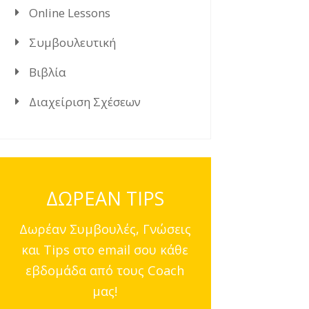
Online Lessons
Συμβουλευτική
Βιβλία
Διαχείριση Σχέσεων
ΔΩΡΕΑΝ TIPS
Δωρέαν Συμβουλές, Γνώσεις
και Tips στο email σου κάθε
εβδομάδα από τους Coach
μας!