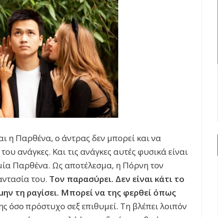
ναι η Παρθένα, ο άντρας δεν μπορεί και να
 του ανάγκες. Και τις ανάγκες αυτές φυσικά είναι
 μία Παρθένα. Ως αποτέλεσμα, η Πόρνη τον
φαντασία του.
Τον παρασύρει. Δεν είναι κάτι το
 μην τη ραγίσει. Μπορεί να της φερθεί όπως
ης όσο πρόστυχο σεξ επιθυμεί. Τη βλέπει λοιπόν