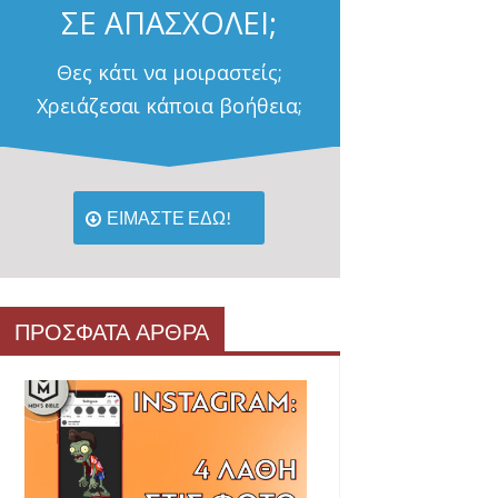
ΣΕ ΑΠΑΣΧΟΛΕΙ;
Θες κάτι να μοιραστείς;
Χρειάζεσαι κάποια βοήθεια;
ΕΙΜΑΣΤΕ ΕΔΩ!
ΠΡΟΣΦΑΤΑ ΑΡΘΡΑ