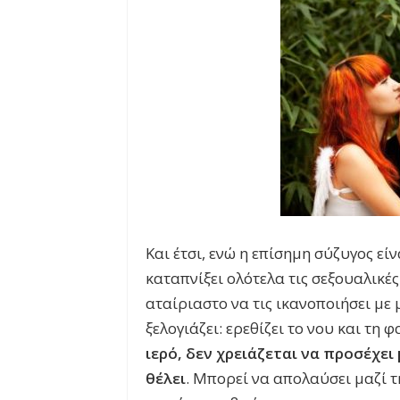
Και έτσι, ενώ η επίσημη σύζυγος εί
καταπνίξει ολότελα τις σεξουαλικές
αταίριαστο να τις ικανοποιήσει με
ξελογιάζει: ερεθίζει το νου και τη 
ιερό, δεν χρειάζεται να προσέχει
θέλει
. Μπορεί να απολαύσει μαζί τ