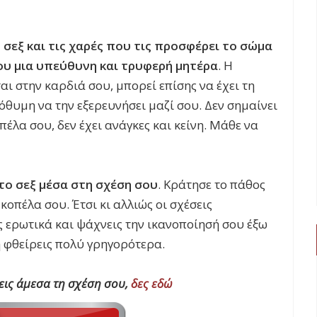
σεξ και τις χαρές που τις προσφέρει το σώμα
σου μια υπεύθυνη και τρυφερή μητέρα
. Η
ι στην καρδιά σου, μπορεί επίσης να έχει τη
όθυμη να την εξερευνήσει μαζί σου. Δεν σημαίνει
οπέλα σου, δεν έχει ανάγκες και κείνη. Μάθε να
 το σεξ μέσα στη σχέση σου
. Κράτησε το πάθος
 κοπέλα σου. Έτσι κι αλλιώς οι σχέσεις
ς ερωτικά και ψάχνεις την ικανοποίησή σου έξω
η φθείρεις πολύ γρηγορότερα.
σεις άμεσα τη σχέση σου,
δες εδώ