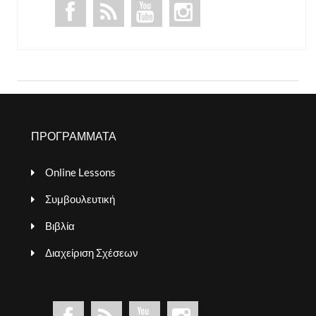
ΠΡΟΓΡΑΜΜΑΤΑ
Online Lessons
Συμβουλευτική
Βιβλία
Διαχείριση Σχέσεων