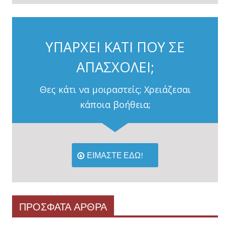
ΥΠΑΡΧΕΙ ΚΑΤΙ ΠΟΥ ΣΕ
ΑΠΑΣΧΟΛΕΙ;
Θες κάτι να μοιραστείς; Χρειάζεσαι
κάποια βοήθεια;
ΕΙΜΑΣΤΕ ΕΔΩ!
ΠΡΟΣΦΑΤΑ ΑΡΘΡΑ