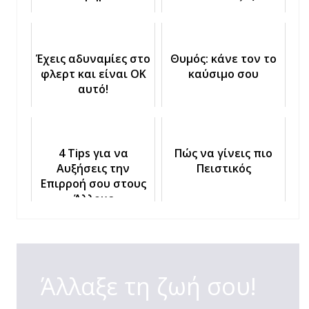
Έχεις αδυναμίες στο
Θυμός: κάνε τον το
φλερτ και είναι OK
καύσιμο σου
αυτό!
4 Tips για να
Πώς να γίνεις πιο
Αυξήσεις την
Πειστικός
Επιρροή σου στους
Άλλους
Άλλαξε τη ζωή σου!