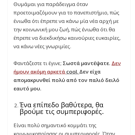
Θυμάμαι για παράδειγμα όταν
προετοιμαζόμουν για το πανεπιστήμιο, πώς
ένιωθα ότι έπρεπε να κάνω μία νέα αρχή με
την κοινωνική μου ζωή, πώς ένιωθα ότι θα
έπρεπε να διεκδικήσω καινούριες ευκαιρίες,
να κάνω νέες γνωριμίες.
Φαντάζεστε τι έγινε;
Σωστά μαντέψατε.
Δεν
ήμουν ακόμη αρκετά
cool.
Δεν είχα
απομακρυνθεί πολύ από τον παλιό δειλό
εαυτό μου.
Ένα επίπεδο βαθύτερα, θα
βρούμε τις συμπεριφορές.
Είναι πολύ σημαντικό κομμάτι της
κοινωνικοποίησης οι συμπεριφορές. Όταν