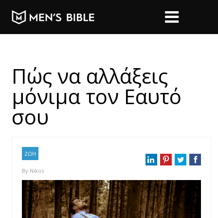
Πώς να αλλάξεις
μόνιμα τον Εαυτό
σου
ΖΩΗ
By
Nikos