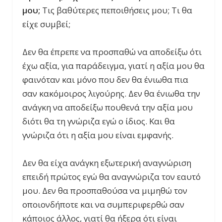
μου;
Τις βαθύτερες πεποιθήσεις μου; Τι θα
είχε συμβεί;
Δεν θα έπρεπε να προσπαθώ να αποδείξω ότι
έχω αξία, για παράδειγμα, γιατί η αξία μου θα
φαινόταν και μόνο που δεν θα ένιωθα πια
σαν κακόμοιρος λιγούρης. Δεν θα ένιωθα την
ανάγκη να αποδείξω πουθενά την αξία μου
διότι θα τη γνώριζα εγώ ο ίδιος. Και θα
γνώριζα ότι η αξία μου είναι εμφανής.
Δεν θα είχα ανάγκη εξωτερική αναγνώριση
επειδή πρώτος εγώ θα αναγνώριζα τον εαυτό
μου. Δεν θα προσπαθούσα να μιμηθώ τον
οποιονδήποτε και να συμπεριφερθώ σαν
κάποιος άλλος, γιατί θα ήξερα ότι είναι