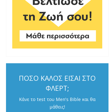
ΠΟΣΟ ΚΑΛΟΣ ΕΙΣΑΙ ΣΤΟ
ΦΛΕΡΤ;
Κάνε το test του Men's Bible και θα
μάθεις!