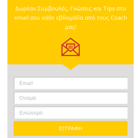
Δωρέαν Συμβουλές, Γνώσεις και Tips στο
email σου κάθε εβδομάδα από τους Coach
μας!