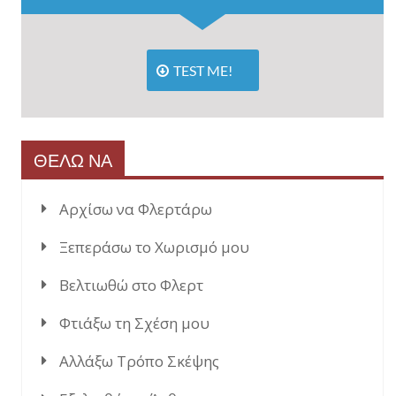
TEST ME!
ΘΕΛΩ ΝΑ
Αρχίσω να Φλερτάρω
Ξεπεράσω το Χωρισμό μου
Βελτιωθώ στο Φλερτ
Φτιάξω τη Σχέση μου
Αλλάξω Τρόπο Σκέψης