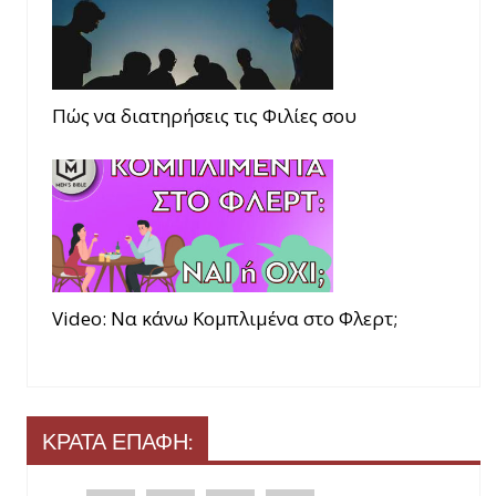
Πώς να διατηρήσεις τις Φιλίες σου
Video: Να κάνω Κομπλιμένα στο Φλερτ;
ΚΡΑΤΑ ΕΠΑΦΗ: