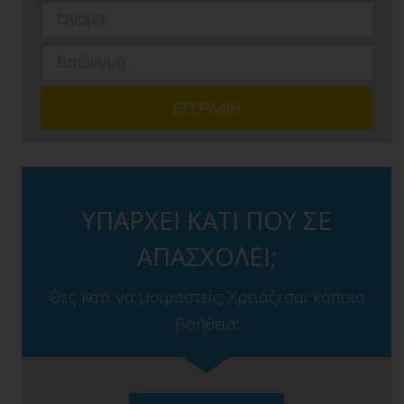
ΥΠΑΡΧΕΙ ΚΑΤΙ ΠΟΥ ΣΕ
ΑΠΑΣΧΟΛΕΙ;
Θες κάτι να μοιραστείς; Χρειάζεσαι κάποια
βοήθεια;