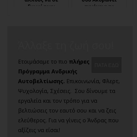
Γνωρίσουν
συνέχεια το
Περισσότερο
Ραντεβού;
Άλλαξε τη ζωή σου!
Ετοιμάσαμε το πιο
πλήρες
ΠΑΤΑ ΕΔΩ
Πρόγραμμα Ανδρικής
Αυτοβελτίωσης.
Επικοινωνία, Φλερτ,
Ψυχολογία, Σχέσεις. Σου δίνουμε τα
εργαλεία και τον τρόπο για να
βελτιώσεις τον εαυτό σου και να ζεις
ελεύθερος. Για να γίνεις ο Άνδρας που
αξίζεις να είσαι!