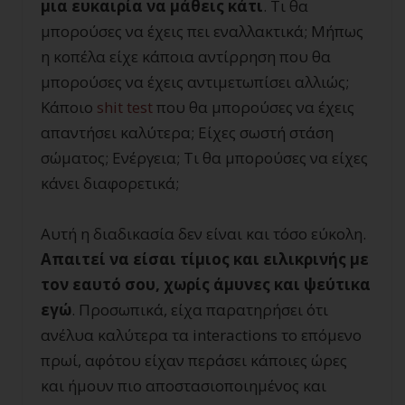
μια ευκαιρία να μάθεις κάτι
. Τι θα
μπορούσες να έχεις πει εναλλακτικά; Μήπως
η κοπέλα είχε κάποια αντίρρηση που θα
μπορούσες να έχεις αντιμετωπίσει αλλιώς;
Κάποιο
shit test
που θα μπορούσες να έχεις
απαντήσει καλύτερα; Είχες σωστή στάση
σώματος; Ενέργεια; Τι θα μπορούσες να είχες
κάνει διαφορετικά;
Αυτή η διαδικασία δεν είναι και τόσο εύκολη.
Απαιτεί να είσαι τίμιος και ειλικρινής με
τον εαυτό σου, χωρίς άμυνες και ψεύτικα
εγώ
. Προσωπικά, είχα παρατηρήσει ότι
ανέλυα καλύτερα τα interactions το επόμενο
πρωί, αφότου είχαν περάσει κάποιες ώρες
και ήμουν πιο αποστασιοποιημένος και