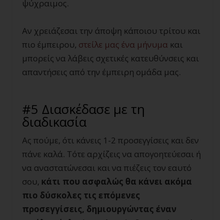
ψύχραιμος.
Αν χρειάζεσαι την άποψη κάποιου τρίτου και
πιο έμπειρου,
στείλε μας ένα μήνυμα
και
μπορείς να λάβεις σχετικές κατευθύνσεις και
απαντήσεις από την έμπειρη ομάδα μας.
#5 Διασκέδασε με τη
διαδικασία
Ας πούμε, ότι κάνεις 1-2 προσεγγίσεις και δεν
πάνε καλά. Τότε αρχίζεις να απογοητεύεσαι ή
να αναστατώνεσαι και να πιέζεις τον εαυτό
σου,
κάτι που ασφαλώς θα κάνει ακόμα
πιο δύσκολες τις επόμενες
προσεγγίσεις, δημιουργώντας έναν