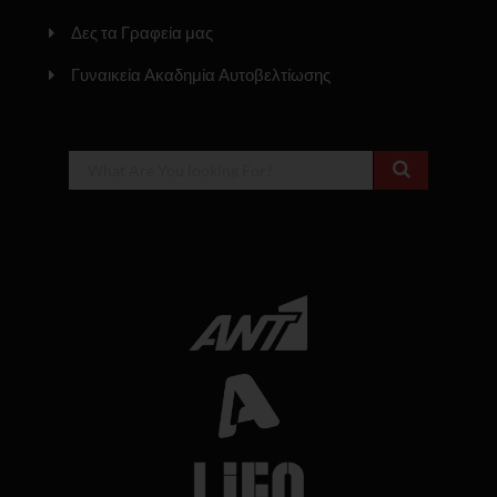
Δες τα Γραφεία μας
Γυναικεία Ακαδημία Αυτοβελτίωσης