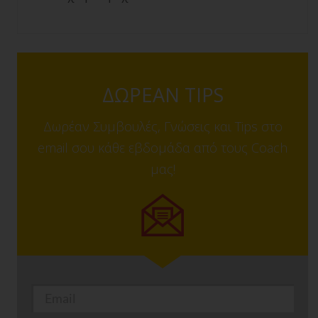
ΔΩΡΕΑΝ TIPS
Δωρέαν Συμβουλές, Γνώσεις και Tips στο
email σου κάθε εβδομάδα από τους Coach
μας!