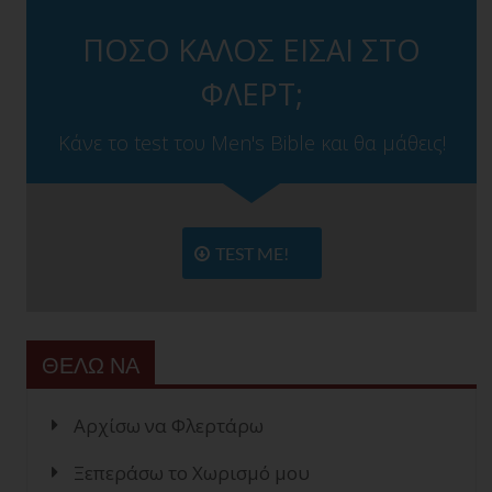
ΠΟΣΟ ΚΑΛΟΣ ΕΙΣΑΙ ΣΤΟ
ΦΛΕΡΤ;
Κάνε το test του Men's Bible και θα μάθεις!
TEST ME!
ΘΕΛΩ ΝΑ
Αρχίσω να Φλερτάρω
Ξεπεράσω το Χωρισμό μου