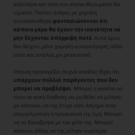
καλύτερα και τόσο πιο απελευθερωμένοι θα
είμαστε. Πολλοί άνδρες με χαμηλή
αυτοπεποίθηση
φαντασιώνονται ότι
κάποια μέρα θα έχουν την ικανότητα να
μην δέχονται απόρριψη ποτέ
. Αυτό όμως
δεν δείχνει μόνο χαμηλή αυτοεκτίμηση, αλλά
είναι και εντελώς μη ρεαλιστικό.
Όποιος προσεγγίζει συχνά κοπέλες ξέρει ότι
υπάρχουν πολλοί παράγοντες που δεν
μπορεί να προβλέψει
. Μπορεί η κοπέλα να
είναι σε κακή διάθεση, να μη θέλει να μιλήσει
με κάποιον, να της έτυχε κάτι άσχημο στην
επαγγελματική ή προσωπική της ζωή. Μπορεί
να τα ξαναβρήκε με τον φίλο της. Μπορεί
κάποιος άλλος να της μίλησε νωρίτερα