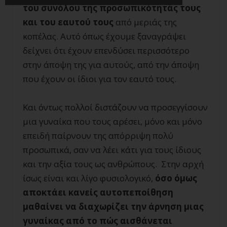
του συνόλου της προσωπικότητάς τους
και του εαυτού τους
από μεριάς της
κοπέλας. Αυτό όπως έχουμε ξαναγράψει
δείχνει ότι έχουν επενδύσει περισσότερο
στην άποψη της για αυτούς, από την άποψη
που έχουν οι ίδιοι για τον εαυτό τους.
Και όντως πολλοί διστάζουν να προσεγγίσουν
μια γυναίκα που τους αρέσει, μόνο και μόνο
επειδή παίρνουν της απόρριψη πολύ
προσωπικά, σαν να λέει κάτι για τους ίδιους
και την αξία τους ως ανθρώπους. Στην αρχή
ίσως είναι και λίγο φυσιολογικό,
όσο όμως
αποκτάει κανείς αυτοπεποίθηση
μαθαίνει να διαχωρίζει την άρνηση μιας
γυναίκας από το πώς αισθάνεται