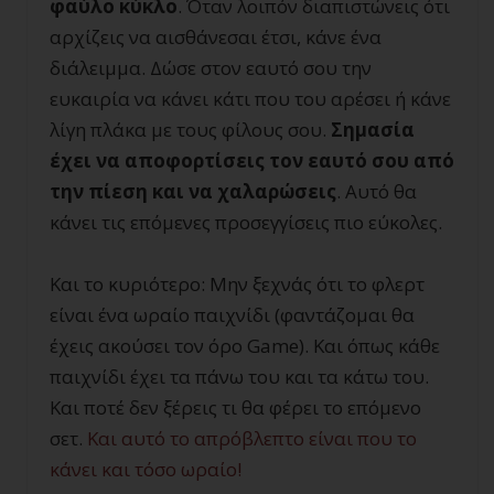
φαύλο κύκλο
. Όταν λοιπόν διαπιστώνεις ότι
αρχίζεις να αισθάνεσαι έτσι, κάνε ένα
διάλειμμα. Δώσε στον εαυτό σου την
ευκαιρία να κάνει κάτι που του αρέσει ή κάνε
λίγη πλάκα με τους φίλους σου.
Σημασία
έχει να αποφορτίσεις τον εαυτό σου από
την πίεση και να χαλαρώσεις
. Αυτό θα
κάνει τις επόμενες προσεγγίσεις πιο εύκολες.
Και το κυριότερο: Μην ξεχνάς ότι το φλερτ
είναι ένα ωραίο παιχνίδι (φαντάζομαι θα
έχεις ακούσει τον όρο Game). Και όπως κάθε
παιχνίδι έχει τα πάνω του και τα κάτω του.
Και ποτέ δεν ξέρεις τι θα φέρει το επόμενο
σετ.
Και αυτό το απρόβλεπτο είναι που το
κάνει και τόσο ωραίο!