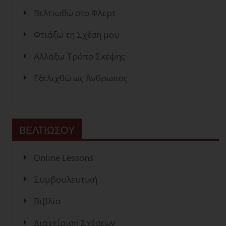
Βελτιωθώ στο Φλερτ
Φτιάξω τη Σχέση μου
Αλλάξω Τρόπο Σκέψης
Εξελιχθώ ως Άνθρωπος
ΒΕΛΤΙΩΣΟΥ
Online Lessons
Συμβουλευτική
Βιβλία
Διαχείριση Σχέσεων