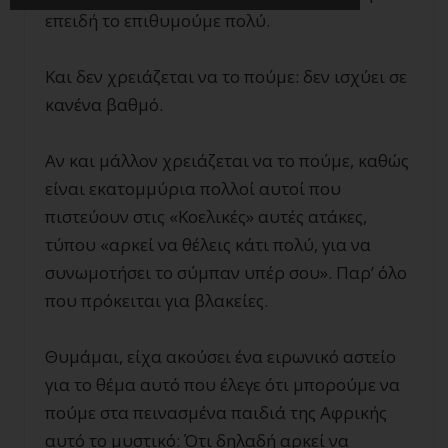
επειδή το επιθυμούμε πολύ.
Και δεν χρειάζεται να το πούμε: δεν ισχύει σε
κανένα βαθμό.
Αν και μάλλον χρειάζεται να το πούμε, καθώς
είναι εκατομμύρια πολλοί αυτοί που
πιστεύουν στις «Κοελικές» αυτές ατάκες,
τύπου «αρκεί να θέλεις κάτι πολύ, για να
συνωμοτήσει το σύμπαν υπέρ σου». Παρ’ όλο
που πρόκειται για βλακείες.
Θυμάμαι, είχα ακούσει ένα ειρωνικό αστείο
για το θέμα αυτό που έλεγε ότι μπορούμε να
πούμε στα πεινασμένα παιδιά της Αφρικής
αυτό το μυστικό: Ότι δηλαδή αρκεί να