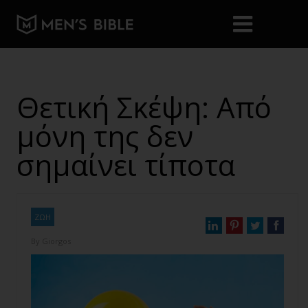
Θετική Σκέψη: Από
μόνη της δεν
σημαίνει τίποτα
ΖΩΗ
By
Giorgos