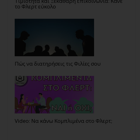
Τιμιότητα και Ξεκάθαρη Επικοινωνία: Κάνε
το Φλερτ εύκολο
Πώς να διατηρήσεις τις Φιλίες σου
Video: Να κάνω Κομπλιμένα στο Φλερτ;