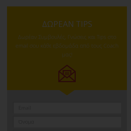
ΔΩΡΕΑΝ TIPS
Δωρέαν Συμβουλές, Γνώσεις και Tips στο
email σου κάθε εβδομάδα από τους Coach
μας!