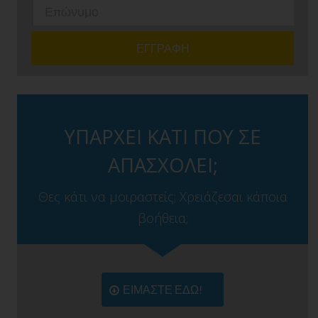
ΥΠΑΡΧΕΙ ΚΑΤΙ ΠΟΥ ΣΕ
ΑΠΑΣΧΟΛΕΙ;
Θες κάτι να μοιραστείς; Χρειάζεσαι κάποια
βοήθεια;
ΕΙΜΑΣΤΕ ΕΔΩ!