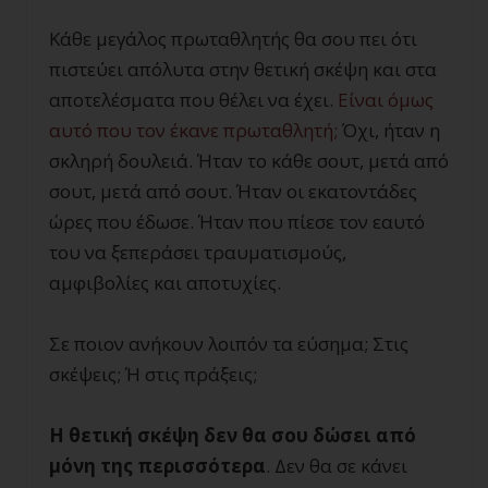
Κάθε μεγάλος πρωταθλητής θα σου πει ότι
πιστεύει απόλυτα στην θετική σκέψη και στα
αποτελέσματα που θέλει να έχει.
Είναι όμως
αυτό που τον έκανε πρωταθλητή;
Όχι, ήταν η
σκληρή δουλειά. Ήταν το κάθε σουτ, μετά από
σουτ, μετά από σουτ. Ήταν οι εκατοντάδες
ώρες που έδωσε. Ήταν που πίεσε τον εαυτό
του να ξεπεράσει τραυματισμούς,
αμφιβολίες και αποτυχίες.
Σε ποιον ανήκουν λοιπόν τα εύσημα; Στις
σκέψεις; Ή στις πράξεις;
Η θετική σκέψη δεν θα σου δώσει από
μόνη της περισσότερα
. Δεν θα σε κάνει