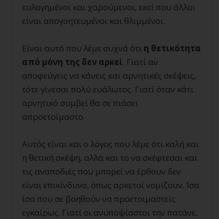
ευλογημένοι και χαρούμενοι, εκεί που άλλοι
είναι απογοητευμένοι και θλιμμένοι.
Είναι αυτό που λέμε συχνά ότι
η θετικότητα
από μόνη της δεν αρκεί
. Γιατί αν
αποφεύγεις να κάνεις και αρνητικές σκέψεις,
τότε γίνεσαι πολύ ευάλωτος. Γιατί όταν κάτι
αρνητικό συμβεί θα σε πιάσει
απροετοίμαστο.
Αυτός είναι και ο λόγος που λέμε ότι καλή και
η θετική σκέψη, αλλά και το να σκέφτεσαι και
τις αναποδιές που μπορεί να έρθουν δεν
είναι επικίνδυνο, όπως αρκετοί νομίζουν. Ίσα
ίσα που σε βοηθούν να προετοιμαστείς
εγκαίρως. Γιατί οι ανυποψίαστοι την πατάνε,