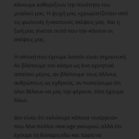
κάνουμε καθορίζουν την ποιότητα του
μυαλού μας. Η ψυχή μας «χρωματίζεται» από
τις φωτεινές ή σκοτεινές σκέψεις μας. Και η
ζωή μας γίνεται αυτό που την κάνουν οι
σκέψεις μας.
Η οπτική που έχουμε λοιπόν είναι σημαντική.
Αν βλέπουμε τον κόσμο ως ένα αρνητικό
απαίσιο μέρος, αν βλέπουμε τους άλλους
ανθρώπους ως εχθρούς, αν πιστεύουμε ότι
όλοι θέλουν να μας την φέρουν, τότε έχουμε
δίκιο.
Δεν είναι ότι εκλύουμε κάποια «ενέργεια»
που λένε πολλοί new age γκουρού, αλλά ότι
έχουμε τη δύναμη εδώ και τώρα να