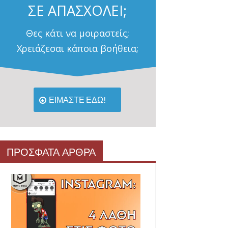
ΣΕ ΑΠΑΣΧΟΛΕΙ;
Θες κάτι να μοιραστείς;
Χρειάζεσαι κάποια βοήθεια;
ΕΙΜΑΣΤΕ ΕΔΩ!
ΠΡΟΣΦΑΤΑ ΑΡΘΡΑ