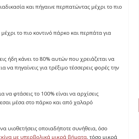
ιαδικασία και πήγαινε περπατώντας μέχρι το πιο
μέχρι το πιο κοντινό πάρκο και περπάτα για
χεις ήδη κάνει το 80% αυτών που χρειάζεται να
εια να πηγαίνεις για τρέξιμο τέσσερεις φορές την
ια να φτάσεις το 100% είναι να αρχίσεις
κεσαι μέσα στο πάρκο και από χαλαρό
ς να υιοθετήσεις οποιαδήποτε συνήθεια, όσο
εκίνα με υπερβολικά μικρά βήματα
, τόσο μικρά