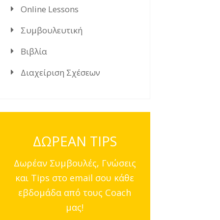
Online Lessons
Συμβουλευτική
Βιβλία
Διαχείριση Σχέσεων
ΔΩΡΕΑΝ TIPS
Δωρέαν Συμβουλές, Γνώσεις
και Tips στο email σου κάθε
εβδομάδα από τους Coach
μας!