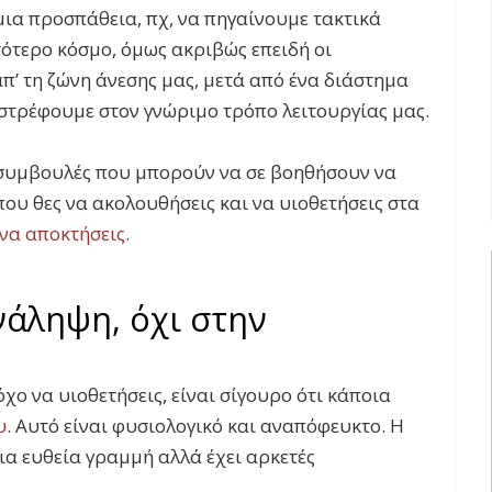
μια προσπάθεια, πχ, να πηγαίνουμε τακτικά
ότερο κόσμο, όμως ακριβώς επειδή οι
π’ τη ζώνη άνεσης μας, μετά από ένα διάστημα
στρέφουμε στον γνώριμο τρόπο λειτουργίας μας.
συμβουλές που μπορούν να σε βοηθήσουν να
που θες να ακολουθήσεις και να υιοθετήσεις στα
 να αποκτήσεις
.
νάληψη, όχι στην
όχο να υιοθετήσεις, είναι σίγουρο ότι κάποια
υ
. Αυτό είναι φυσιολογικό και αναπόφευκτο. Η
μια ευθεία γραμμή αλλά έχει αρκετές