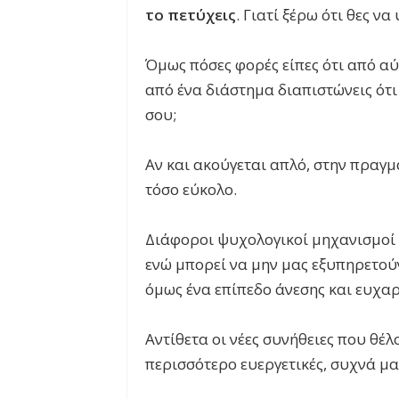
το πετύχεις
. Γιατί ξέρω ότι θες ν
Όμως πόσες φορές είπες ότι από αύρ
από ένα διάστημα διαπιστώνεις ότι
σου;
Αν και ακούγεται απλό, στην πραγμα
τόσο εύκολο.
Διάφοροι ψυχολογικοί μηχανισμοί 
ενώ μπορεί να μην μας εξυπηρετο
όμως ένα επίπεδο άνεσης και ευχαρ
Αντίθετα οι νέες συνήθειες που θέλ
περισσότερο ευεργετικές, συχνά μ