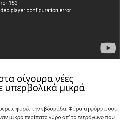
 στα σίγουρα νέες
με υπερβολικά μικρά
έσσερεις φορές την εβδομάδα; Φόρα τη φόρμα σου,
 έναν μικρό περίπατο γύρο απ’ το τετράγωνο που