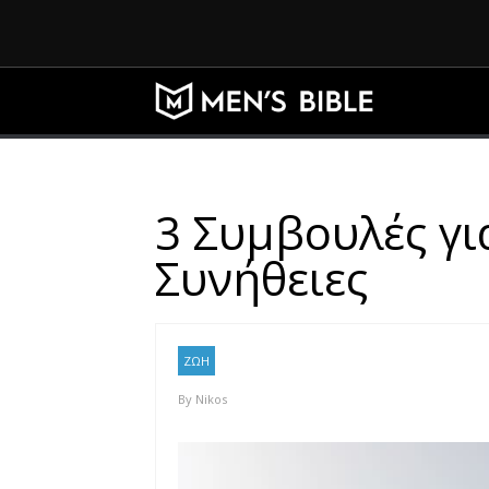
3 Συμβουλές γι
Συνήθειες
ΖΩΗ
By
Nikos