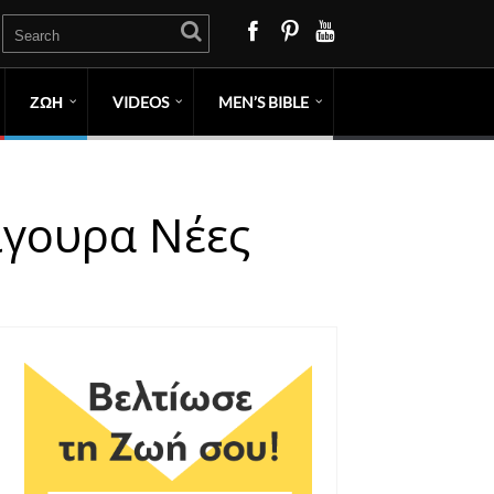
ΖΩΗ
VIDEOS
MEN’S BIBLE
ίγουρα Νέες