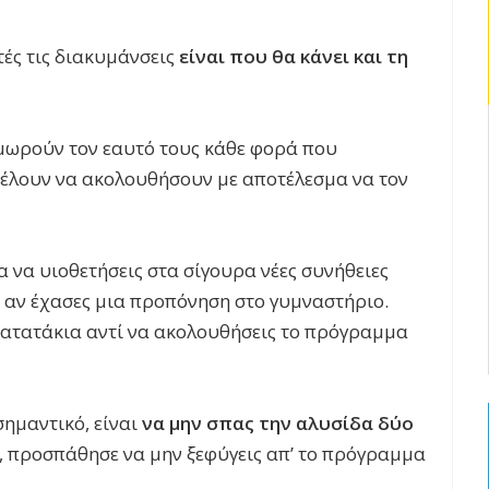
ές τις διακυμάνσεις
είναι που θα κάνει και τη
ιμωρούν τον εαυτό τους κάθε φορά που
έλουν να ακολουθήσουν με αποτέλεσμα να τον
α να υιοθετήσεις στα σίγουρα νέες συνήθειες
οκ αν έχασες μια προπόνηση στο γυμναστήριο.
 πατατάκια αντί να ακολουθήσεις το πρόγραμμα
σημαντικό, είναι
να μην σπας την αλυσίδα δύο
α, προσπάθησε να μην ξεφύγεις απ’ το πρόγραμμα