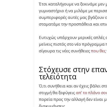
Έτσι καταλήγουμε να ξεκινάμε μεν 
γυμναστήριο ή να μιλάμε με περισσ
συμπεριφορές αυτές μας βγάζουν α
σταματάμε την προσπάθεια και επι
Ευτυχώς υπάρχουν μερικές απλές 
μείνεις πιστός στο νέο πρόγραμμα 
σίγουρα τις νέες συνήθειες
που θες
Στόχευσε στην επα
τελειότητα
Ό,τι συνήθεια και αν έχεις βάλει στ
στιγμή θα ξεφύγεις
απ’ το πλάνο σο
πορεία προς την αλλαγή δεν είναι 
διακυμάνσεις.