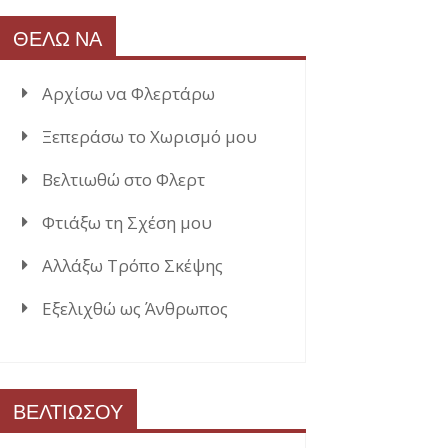
ΘΕΛΩ ΝΑ
Αρχίσω να Φλερτάρω
Ξεπεράσω το Χωρισμό μου
Βελτιωθώ στο Φλερτ
Φτιάξω τη Σχέση μου
Αλλάξω Τρόπο Σκέψης
Εξελιχθώ ως Άνθρωπος
ΒΕΛΤΙΩΣΟΥ