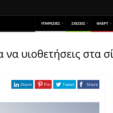
ΥΠΗΡΕΣΙΕΣ
ΣΧΕΣΕΙΣ
ΦΛΕΡΤ
α να υιοθετήσεις στα σ
Share
Pin
Tweet
Share