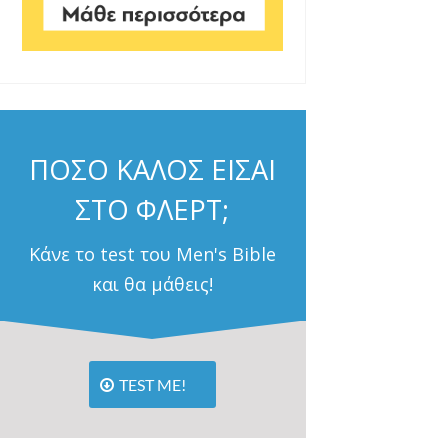
ΠΟΣΟ ΚΑΛΟΣ ΕΙΣΑΙ
ΣΤΟ ΦΛΕΡΤ;
Κάνε το test του Men's Bible
και θα μάθεις!
TEST ME!